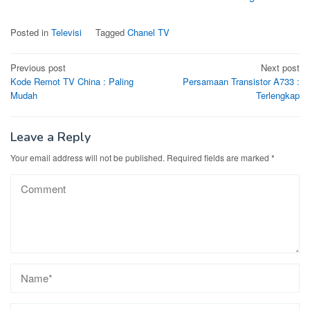
Posted in
Televisi
Tagged
Chanel TV
Post
Previous post
Next post
Kode Remot TV China : Paling
Persamaan Transistor A733 :
navigation
Mudah
Terlengkap
Leave a Reply
Your email address will not be published.
Required fields are marked
*