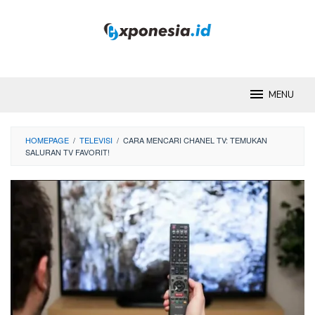
Skip
to
content
MENU
HOMEPAGE
/
TELEVISI
/
CARA MENCARI CHANEL TV: TEMUKAN
SALURAN TV FAVORIT!