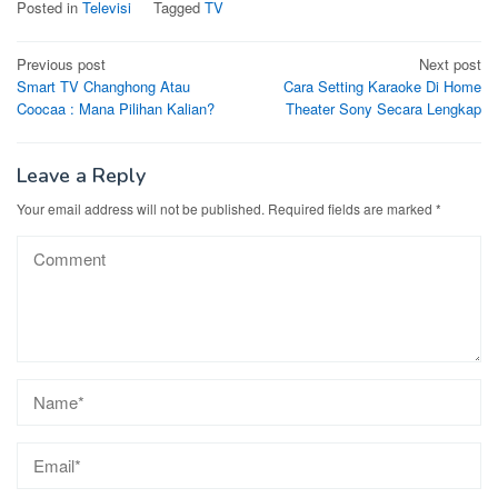
Posted in
Televisi
Tagged
TV
Post
Previous post
Next post
Smart TV Changhong Atau
Cara Setting Karaoke Di Home
navigation
Coocaa : Mana Pilihan Kalian?
Theater Sony Secara Lengkap
Leave a Reply
Your email address will not be published.
Required fields are marked
*