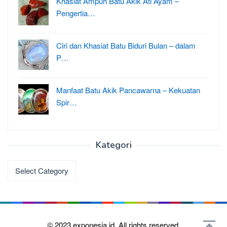
Khasiat Ampuh Batu Akik Ati Ayam –
Pengertia…
Ciri dan Khasiat Batu Biduri Bulan – dalam
P…
Manfaat Batu Akik Pancawarna – Kekuatan
Spir…
Kategori
Kategori
© 2023
exponesia.id.
All rights reserved.