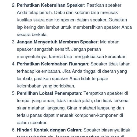
Perhatikan Kebersihan Speaker
: Pastikan speaker
Anda tetap bersih. Debu dan kotoran bisa merusak
kualitas suara dan komponen dalam speaker. Gunakan
lap kering dan lembut untuk membersihkan speaker Anda
secara berkala.
Jangan Menyentuh Membran Speaker
: Membran
speaker sangatlah sensitif. Jangan pernah
menyentuhnya, karena bisa mengakibatkan kerusakan.
Perhatikan Kelembaban Ruangan
: Speaker tidak tahan
terhadap kelembaban. Jika Anda tinggal di daerah yang
lembab, pastikan speaker Anda tidak terpapar
kelembaban yang berlebihan.
Pemilihan Lokasi Penempatan
: Tempatkan speaker di
tempat yang aman, tidak mudah jatuh, dan tidak terkena
sinar matahari langsung. Sinar matahari langsung dan
terlalu panas dapat merusak komponen-komponen di
dalam speaker.
Hindari Kontak dengan Cairan
: Speaker biasanya tidak
tahan terhadap air. Jangan menempatkan minuman di