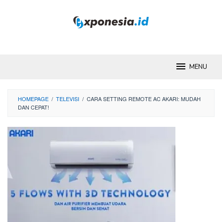
Skip
to
content
MENU
HOMEPAGE
/
TELEVISI
/
CARA SETTING REMOTE AC AKARI: MUDAH
DAN CEPAT!