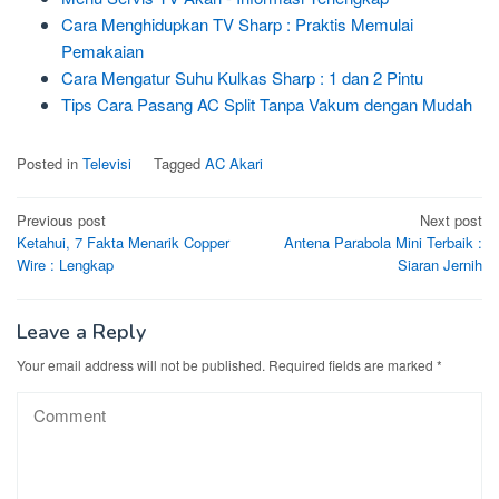
Cara Menghidupkan TV Sharp : Praktis Memulai
Pemakaian
Cara Mengatur Suhu Kulkas Sharp : 1 dan 2 Pintu
Tips Cara Pasang AC Split Tanpa Vakum dengan Mudah
Posted in
Televisi
Tagged
AC Akari
Post
Previous post
Next post
Ketahui, 7 Fakta Menarik Copper
Antena Parabola Mini Terbaik :
navigation
Wire : Lengkap
Siaran Jernih
Leave a Reply
Your email address will not be published.
Required fields are marked
*