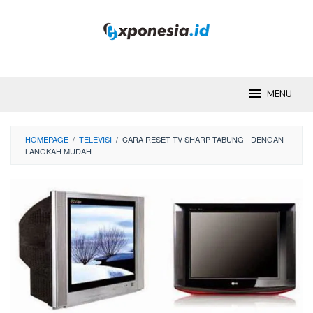
Skip
to
content
MENU
HOMEPAGE
/
TELEVISI
/
CARA RESET TV SHARP TABUNG - DENGAN
LANGKAH MUDAH