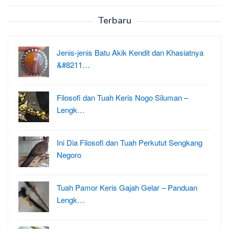
Terbaru
Jenis-jenis Batu Akik Kendit dan Khasiatnya
&#8211…
Filosofi dan Tuah Keris Nogo Siluman –
Lengk…
Ini Dia Filosofi dan Tuah Perkutut Sengkang
Negoro
Tuah Pamor Keris Gajah Gelar – Panduan
Lengk…