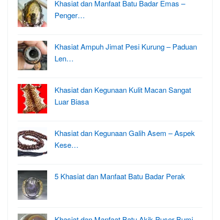
Khasiat dan Manfaat Batu Badar Emas –
Penger…
Khasiat Ampuh Jimat Pesi Kurung – Paduan
Len…
Khasiat dan Kegunaan Kulit Macan Sangat
Luar Biasa
Khasiat dan Kegunaan Galih Asem – Aspek
Kese…
5 Khasiat dan Manfaat Batu Badar Perak
Khasiat dan Manfaat Batu Akik Puser Bumi