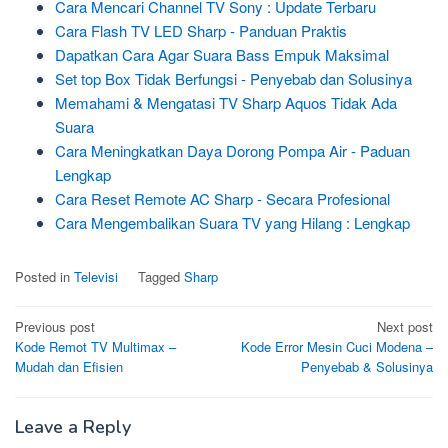
Cara Mencari Channel TV Sony : Update Terbaru
Cara Flash TV LED Sharp - Panduan Praktis
Dapatkan Cara Agar Suara Bass Empuk Maksimal
Set top Box Tidak Berfungsi - Penyebab dan Solusinya
Memahami & Mengatasi TV Sharp Aquos Tidak Ada
Suara
Cara Meningkatkan Daya Dorong Pompa Air - Paduan
Lengkap
Cara Reset Remote AC Sharp - Secara Profesional
Cara Mengembalikan Suara TV yang Hilang : Lengkap
Posted in
Televisi
Tagged
Sharp
Post
Previous post
Next post
Kode Remot TV Multimax –
Kode Error Mesin Cuci Modena –
navigation
Mudah dan Efisien
Penyebab & Solusinya
Leave a Reply