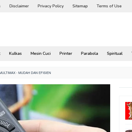
s
Disclaimer
Privacy Policy
Sitemap
Terms of Use
t
Kulkas
Mesin Cuci
Printer
Parabola
Spiritual
MULTIMAX - MUDAH DAN EFISIEN