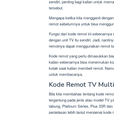
sendiri, penting bagi kalian untuk me
tersebut.
Mengapa ketika kita mengganti denga
remot sebelumnya untuk bisa menggun
Fungsi dari kode remot ini sebenarny
dengan unit TV itu sendiri. Jadi, nant
remotnya dapat menggunakan remot b
Kode remot yang perlu dimasukkan biasa
kalian sebenarnya bisa menemukan kode
kotak saat kalian membeli remot. Namun
untuk membacanya.
Kode Remot TV Mult
Bila kita membahas tentang kode remot
tergantung pada jenis atau model TV ya
tabung, Platinum Series, Plus 33R dan 
penjelasan lebih lanjut mengenai kode 