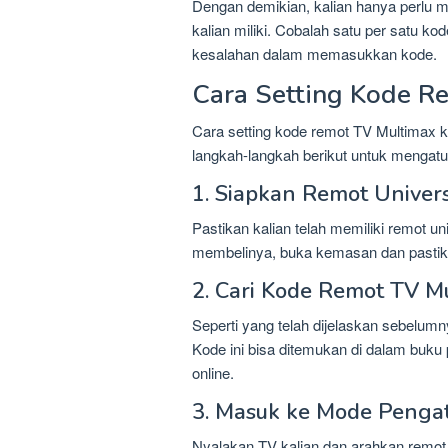
Dengan demikian, kalian hanya perlu 
kalian miliki. Cobalah satu per satu ko
kesalahan dalam memasukkan kode.
Cara Setting Kode R
Cara setting kode remot TV Multimax 
langkah-langkah berikut untuk mengatu
1. Siapkan Remot Univer
Pastikan kalian telah memiliki remot un
membelinya, buka kemasan dan pastika
2. Cari Kode Remot TV M
Seperti yang telah dijelaskan sebelum
Kode ini bisa ditemukan di dalam buku
online.
3. Masuk ke Mode Penga
Nyalakan TV kalian dan arahkan remot 