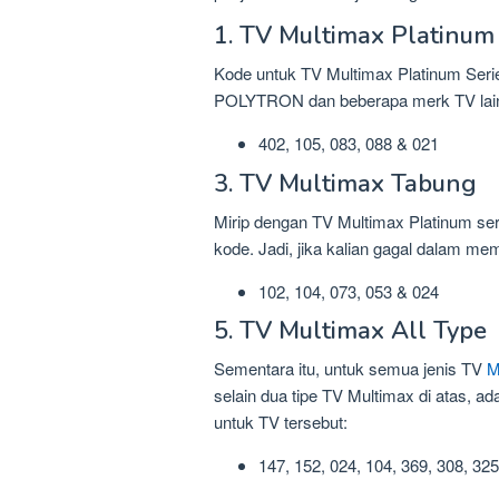
1. TV Multimax Platinum 
Kode untuk TV Multimax Platinum Ser
POLYTRON dan beberapa merk TV lain 
402, 105, 083, 088 & 021
3. TV Multimax Tabung
Mirip dengan TV Multimax Platinum seri
kode. Jadi, jika kalian gagal dalam m
102, 104, 073, 053 & 024
5. TV Multimax All Type
Sementara itu, untuk semua jenis TV
M
selain dua tipe TV Multimax di atas, ad
untuk TV tersebut:
147, 152, 024, 104, 369, 308, 325