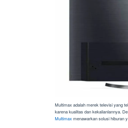
Multimax adalah merek televisi yang te
karena kualitas dan kekalianlannya. D
Multimax
menawarkan solusi hiburan y