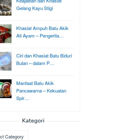
Keajaiban dan Khasiat
Gelang Kayu Stigi
Khasiat Ampuh Batu Akik
Ati Ayam – Pengertia…
Ciri dan Khasiat Batu Biduri
Bulan – dalam P…
Manfaat Batu Akik
Pancawarna – Kekuatan
Spir…
Kategori
ri