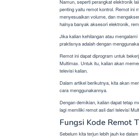
Namun, seperti perangkat elektronik la
penting yaitu remot kontrol. Remot in
menyesuaikan volume, dan mengakses be
halnya banyak aksesori elektronik, remo
Jika kalian kehilangan atau mengalami 
praktisnya adalah dengan menggunakan
Remot ini dapat diprogram untuk beker
Multimax. Untuk itu, kalian akan meme
televisi kalian.
Dalam artikel berikutnya, kita akan 
cara menggunakannya.
Dengan demikian, kalian dapat tetap m
lagi memiliki remot asli dari televisi Mul
Fungsi Kode Remot 
Sebelum kita terjun lebih jauh ke da