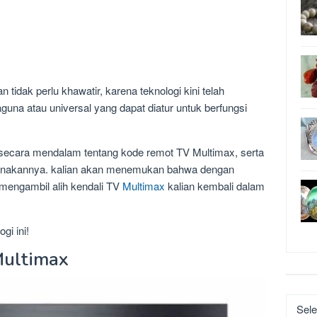
tidak perlu khawatir, karena teknologi kini telah
una atau universal yang dapat diatur untuk berfungsi
 secara mendalam tentang kode remot TV Multimax, serta
nakannya. kalian akan menemukan bahwa dengan
a mengambil alih kendali TV
Multimax
kalian kembali dalam
gi ini!
Multimax
Katego