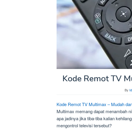
Kode Remot TV Mu
By
I
Kode Remot TV Multimax – Mudah dan 
Multimax memang dapat menambah nilai 
apa jadinya jika tiba-tiba kalian kehila
mengontrol televisi tersebut?