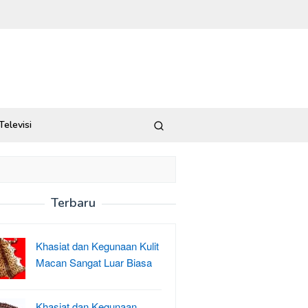
Televisi
Terbaru
Khasiat dan Kegunaan Kulit
Macan Sangat Luar Biasa
Khasiat dan Kegunaan