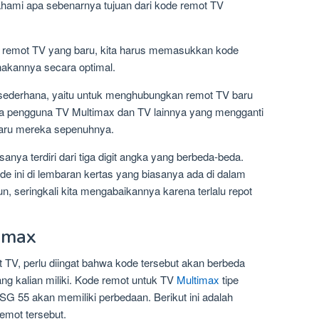
mahami apa sebenarnya tujuan dari kode remot TV
n remot TV yang baru, kita harus memasukkan kode
akannya secara optimal.
a sederhana, yaitu untuk menghubungkan remot TV baru
inya pengguna TV Multimax dan TV lainnya yang mengganti
aru mereka sepenuhnya.
nya terdiri dari tiga digit angka yang berbeda-beda.
 ini di lembaran kertas yang biasanya ada di dalam
, seringkali kita mengabaikannya karena terlalu repot
imax
 TV, perlu diingat bahwa kode tersebut akan berbeda
ng kalian miliki. Kode remot untuk TV
Multimax
tipe
SG 55 akan memiliki perbedaan. Berikut ini adalah
remot tersebut.