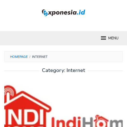
Skip
to
content
MENU
HOMEPAGE
/
INTERNET
Category:
Internet