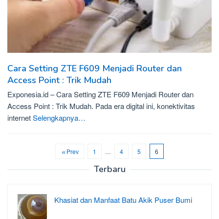
Cara Setting ZTE F609 Menjadi Router dan
Access Point : Trik Mudah
Exponesia.id – Cara Setting ZTE F609 Menjadi Router dan
Access Point : Trik Mudah. Pada era digital ini, konektivitas
internet
Selengkapnya…
Prev
1
…
4
5
6
Terbaru
Khasiat dan Manfaat Batu Akik Puser Bumi