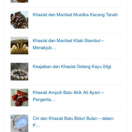
Khasiat dan Manfaat Mustika Kacang Tanah
Khasiat dan Manfaat Kitab Stambul –
Menakjub…
Keajaiban dan Khasiat Gelang Kayu Stigi
Khasiat Ampuh Batu Akik Ati Ayam –
Pengertia…
Ciri dan Khasiat Batu Biduri Bulan – dalam
P…