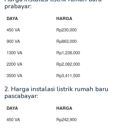
prabayar:
DAYA
HARGA
450 VA
Rp230,000
900 VA
Rp863,000
1300 VA
Rp1,238,000
2200 VA
Rp2,082,000
3500 VA
Rp3,411,500
2. Harga instalasi listrik rumah baru
pascabayar:
DAYA
HARGA
450 VA
Rp242,900