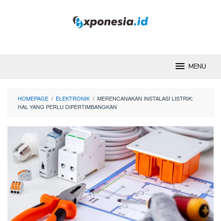
Skip
to
content
MENU
HOMEPAGE
/
ELEKTRONIK
/
MERENCANAKAN INSTALASI LISTRIK:
HAL YANG PERLU DIPERTIMBANGKAN