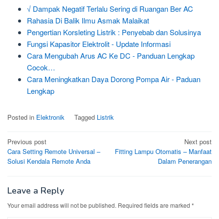
√ Dampak Negatif Terlalu Sering di Ruangan Ber AC
Rahasia Di Balik Ilmu Asmak Malaikat
Pengertian Korsleting Listrik : Penyebab dan Solusinya
Fungsi Kapasitor Elektrolit - Update Informasi
Cara Mengubah Arus AC Ke DC - Panduan Lengkap
Cocok…
Cara Meningkatkan Daya Dorong Pompa Air - Paduan
Lengkap
Posted in
Elektronik
Tagged
Listrik
Post
Previous post
Next post
Cara Setting Remote Universal –
Fitting Lampu Otomatis – Manfaat
navigation
Solusi Kendala Remote Anda
Dalam Penerangan
Leave a Reply
Your email address will not be published.
Required fields are marked
*