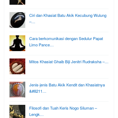
Ciri dan Khasiat Batu Akik Kecubung Wulung
–…
Cara berkomunikasi dengan Sedulur Papat
Limo Pance…
Mitos Khasiat Ghaib Biji Jenitri Rudraksha –…
Jenis-jenis Batu Akik Kendit dan Khasiatnya
&#8211…
Filosofi dan Tuah Keris Nogo Siluman –
Lengk…