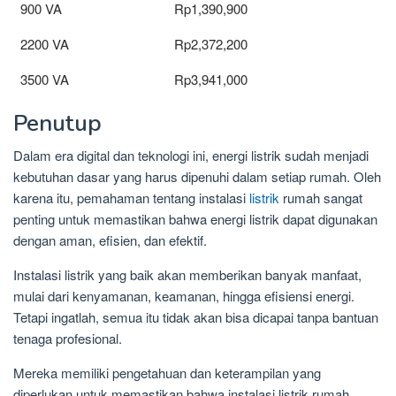
900 VA
Rp1,390,900
2200 VA
Rp2,372,200
3500 VA
Rp3,941,000
Penutup
Dalam era digital dan teknologi ini, energi listrik sudah menjadi
kebutuhan dasar yang harus dipenuhi dalam setiap rumah. Oleh
karena itu, pemahaman tentang instalasi
listrik
rumah sangat
penting untuk memastikan bahwa energi listrik dapat digunakan
dengan aman, efisien, dan efektif.
Instalasi listrik yang baik akan memberikan banyak manfaat,
mulai dari kenyamanan, keamanan, hingga efisiensi energi.
Tetapi ingatlah, semua itu tidak akan bisa dicapai tanpa bantuan
tenaga profesional.
Mereka memiliki pengetahuan dan keterampilan yang
diperlukan untuk memastikan bahwa instalasi listrik rumah