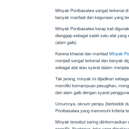
Minyak Ponibasalwa sangat terkenal di 
banyak manfaat dan kegunaan yang terk
Minyak Ponibasalwa kerap kali digunaka
dianggap sebagai salah satu alat yang
(alam gaib).
Karena khasiat dan manfaat
Minyak Po
menjadi sangat terkenal dan banyak dig
sebagai alat atau syarat dalam menjala
Tak jarang, minyak ini dijadikan sebag
memiliki kemampuan pesugihan, meng
dari alam gaib dengan syarat pengguna
Umumnya, oknum penipu (berkedok du
Ponibasalwa yang memenuhi kriteria te
Minyak tersebut sering diinformasikan
spesifik. Nyatanya, toko yang dimaks