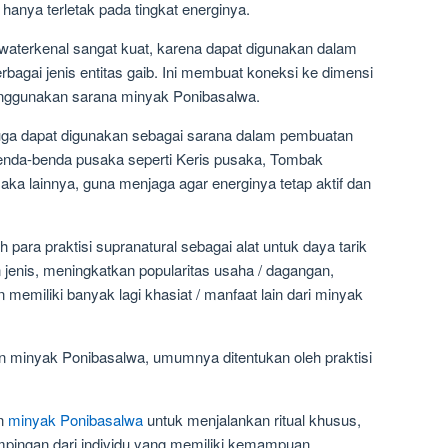
hanya terletak pada tingkat energinya.
waterkenal sangat kuat, karena dapat digunakan dalam
berbagai jenis entitas gaib. Ini membuat koneksi ke dimensi
 menggunakan sarana minyak Ponibasalwa.
juga dapat digunakan sebagai sarana dalam pembuatan
benda-benda pusaka seperti Keris pusaka, Tombak
ka lainnya, guna menjaga agar energinya tetap aktif dan
h para praktisi supranatural sebagai alat untuk daya tarik
 jenis, meningkatkan popularitas usaha / dagangan,
emiliki banyak lagi khasiat / manfaat lain dari minyak
minyak Ponibasalwa, umumnya ditentukan oleh praktisi
an
minyak Ponibasalwa
untuk menjalankan ritual khusus,
pingan dari individu yang memiliki kemampuan