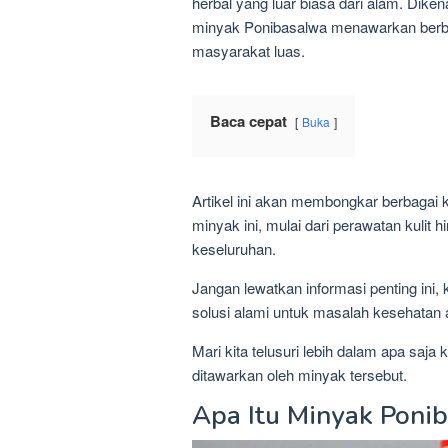
herbal yang luar biasa dari alam. Dikena
minyak Ponibasalwa menawarkan berba
masyarakat luas.
Baca cepat
Buka
Artikel ini akan membongkar berbagai 
minyak ini, mulai dari perawatan kulit
keseluruhan.
Jangan lewatkan informasi penting ini,
solusi alami untuk masalah kesehatan a
Mari kita telusuri lebih dalam apa saj
ditawarkan oleh minyak tersebut.
Apa Itu Minyak Poni