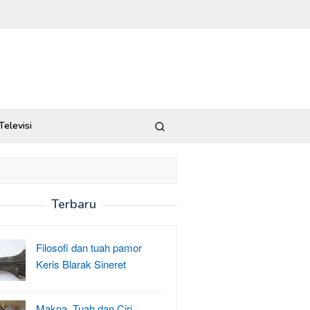
Televisi
Terbaru
Filosofi dan tuah pamor
Keris Blarak Sineret
Makna, Tuah dan Ciri