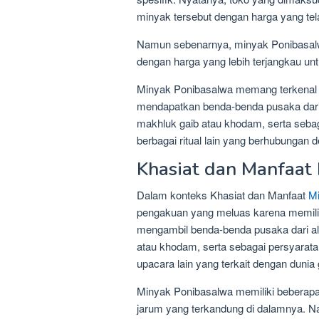
minyak tersebut dengan harga yang tel
Namun sebenarnya, minyak Ponibasalwa
dengan harga yang lebih terjangkau un
Minyak Ponibasalwa memang terkenal k
mendapatkan benda-benda pusaka dari 
makhluk gaib atau khodam, serta sebag
berbagai ritual lain yang berhubungan 
Khasiat dan Manfaat
Dalam konteks Khasiat dan Manfaat
Mi
pengakuan yang meluas karena memilik
mengambil benda-benda pusaka dari ala
atau khodam, serta sebagai persyarata
upacara lain yang terkait dengan dunia 
Minyak Ponibasalwa memiliki beberapa
jarum yang terkandung di dalamnya. N