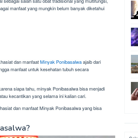
l sebagai salah satu obat tradisional yang multifungsi,
gai manfaat yang mungkin belum banyak diketahui
khasiat dan manfaat
Minyak Ponibasalwa
ajaib dari
 hingga manfaat untuk kesehatan tubuh secara
 karena siapa tahu, minyak Ponibasalwa bisa menjadi
tau kecantikan yang selama ini kalian cari.
a khasiat dan manfaat Minyak Ponibasalwa yang bisa
basalwa?
Katego