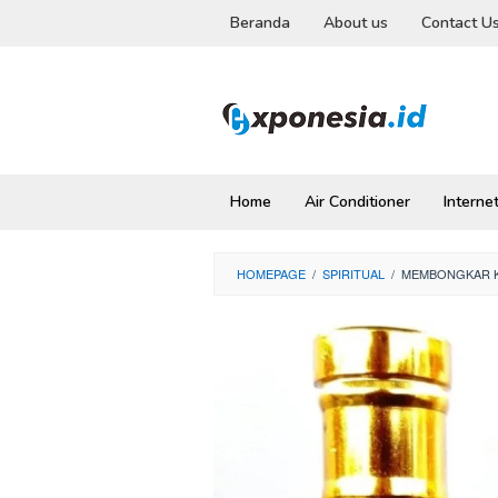
Skip
Beranda
About us
Contact U
to
content
Home
Air Conditioner
Interne
HOMEPAGE
/
SPIRITUAL
/
MEMBONGKAR K