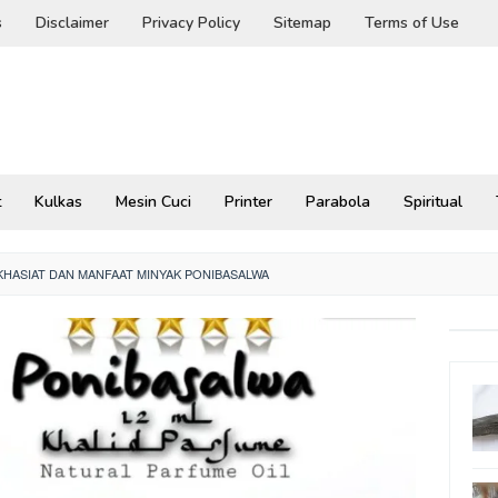
s
Disclaimer
Privacy Policy
Sitemap
Terms of Use
t
Kulkas
Mesin Cuci
Printer
Parabola
Spiritual
HASIAT DAN MANFAAT MINYAK PONIBASALWA