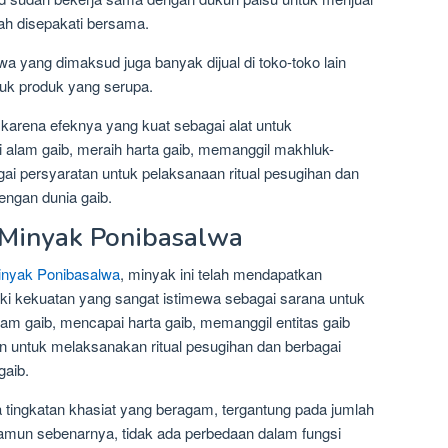
ah disepakati bersama.
 yang dimaksud juga banyak dijual di toko-toko lain
tuk produk yang serupa.
arena efeknya yang kuat sebagai alat untuk
alam gaib, meraih harta gaib, memanggil makhluk-
ai persyaratan untuk pelaksanaan ritual pesugihan dan
dengan dunia gaib.
 Minyak Ponibasalwa
nyak Ponibasalwa
, minyak ini telah mendapatkan
i kekuatan yang sangat istimewa sebagai sarana untuk
m gaib, mencapai harta gaib, memanggil entitas gaib
n untuk melaksanakan ritual pesugihan dan berbagai
gaib.
 tingkatan khasiat yang beragam, tergantung pada jumlah
amun sebenarnya, tidak ada perbedaan dalam fungsi