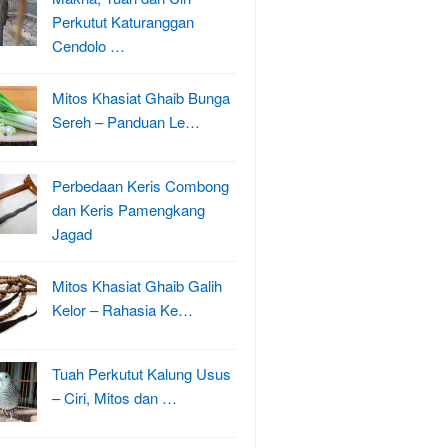
Perkutut Katuranggan
Cendolo …
Mitos Khasiat Ghaib Bunga
Sereh – Panduan Le…
Perbedaan Keris Combong
dan Keris Pamengkang
Jagad
Mitos Khasiat Ghaib Galih
Kelor – Rahasia Ke…
Tuah Perkutut Kalung Usus
– Ciri, Mitos dan …