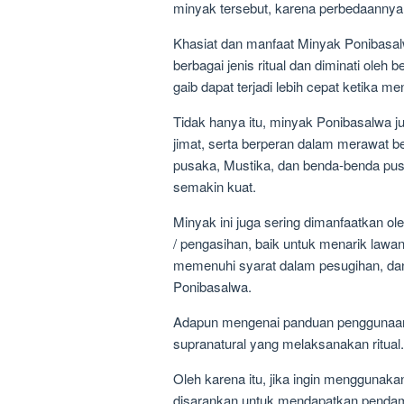
minyak tersebut, karena perbedaannya 
Khasiat dan manfaat Minyak Ponibasal
berbagai jenis ritual dan diminati oleh 
gaib dapat terjadi lebih cepat ketika
Tidak hanya itu, minyak Ponibasalwa 
jimat, serta berperan dalam merawat 
pusaka, Mustika, dan benda-benda pusa
semakin kuat.
Minyak ini juga sering dimanfaatkan ole
/ pengasihan, baik untuk menarik lawan
memenuhi syarat dalam pesugihan, dan m
Ponibasalwa.
Adapun mengenai panduan penggunaan 
supranatural yang melaksanakan ritual.
Oleh karena itu, jika ingin menggunak
disarankan untuk mendapatkan pendam