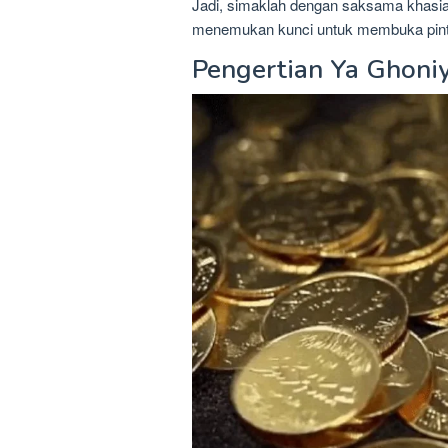
Jadi, simaklah dengan saksama khasia
menemukan kunci untuk membuka pintu 
Pengertian Ya Ghoni