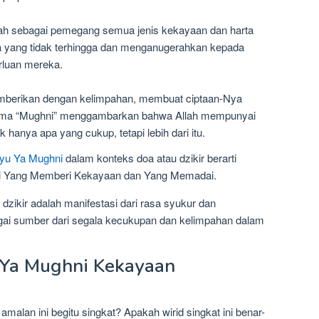
ah sebagai pemegang semua jenis kekayaan dan harta
a yang tidak terhingga dan menganugerahkan kepada
rluan mereka.
emberikan dengan kelimpahan, membuat ciptaan-Nya
Nama “Mughni” menggambarkan bahwa Allah mempunyai
hanya apa yang cukup, tetapi lebih dari itu.
yyu Ya Mughni
dalam konteks doa atau dzikir berarti
ai Yang Memberi Kekayaan dan Yang Memadai.
zikir adalah manifestasi dari rasa syukur dan
agai sumber dari segala kecukupan dan kelimpahan dalam
 Ya Mughni Kekayaan
malan ini begitu singkat? Apakah wirid singkat ini benar-