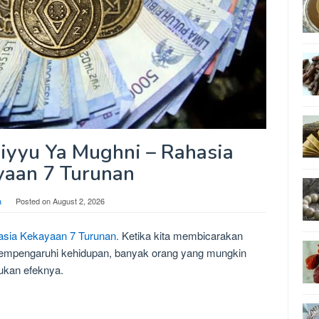
iyyu Ya Mughni – Rahasia
yaan 7 Turunan
a
Posted on
August 2, 2026
asia Kekayaan 7 Turunan.
Ketika kita membicarakan
empengaruhi kehidupan, banyak orang yang mungkin
kan efeknya.