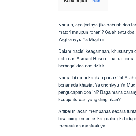
Baca cepat
Buka
Namun, apa jadinya jika sebuah doa te
materi maupun rohani? Salah satu doa 
Yaghoniyyu Ya Mughni.
Dalam tradisi keagamaan, khususnya
satu dari Asmaul Husna—nama-nama i
berbagai doa dan dzikir.
Nama ini menekankan pada sifat Allah
benar ada khasiat Ya ghoniyyu Ya Mugh
pengucapan doa ini? Bagaimana carany
kesejahteraan yang diinginkan?
Artikel ini akan membahas secara tunt
bisa diimplementasikan dalam kehidupan
merasakan manfaatnya.