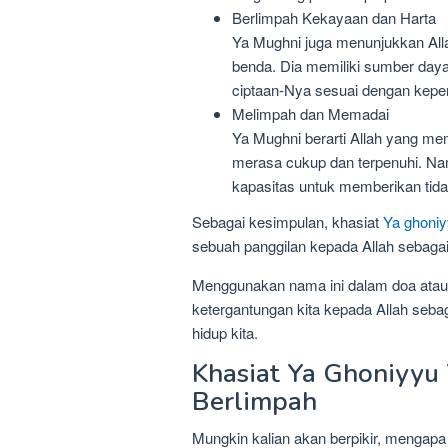
Berlimpah Kekayaan dan Harta
Ya Mughni juga menunjukkan All
benda. Dia memiliki sumber day
ciptaan-Nya sesuai dengan kepe
Melimpah dan Memadai
Ya Mughni berarti Allah yang m
merasa cukup dan terpenuhi. 
kapasitas untuk memberikan tidak 
Sebagai kesimpulan, khasiat
Ya ghoni
sebuah panggilan kepada Allah sebag
Menggunakan nama ini dalam doa atau d
ketergantungan kita kepada Allah seb
hidup kita.
Khasiat Ya Ghoniyyu
Berlimpah
Mungkin kalian akan berpikir, mengapa a