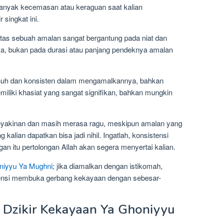
a banyak kecemasan atau keraguan saat kalian
singkat ini.
tas sebuah amalan sangat bergantung pada niat dan
, bukan pada durasi atau panjang pendeknya amalan
enuh dan konsisten dalam mengamalkannya, bahkan
miliki khasiat yang sangat signifikan, bahkan mungkin
i keyakinan dan masih merasa ragu, meskipun amalan yang
 kalian dapatkan bisa jadi nihil. Ingatlah, konsistensi
gan itu pertolongan Allah akan segera menyertai kalian.
niyyu Ya Mughni
; jika diamalkan dengan istikomah,
tensi membuka gerbang kekayaan dengan sebesar-
Dzikir Kekayaan Ya Ghoniyyu