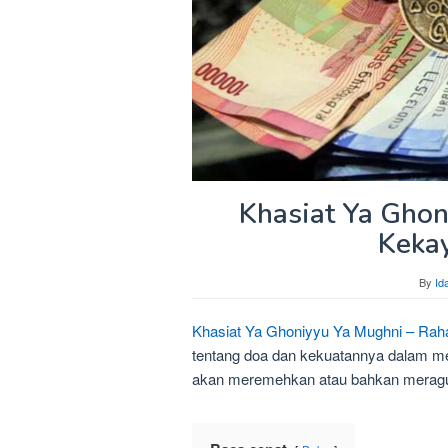
Khasiat Ya Ghon
Keka
By
Id
Khasiat Ya Ghoniyyu Ya Mughni – Rah
tentang doa dan kekuatannya dalam m
akan meremehkan atau bahkan meragu