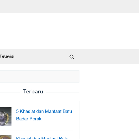
Televisi
Terbaru
5 Khasiat dan Manfaat Batu
Badar Perak
Khasiat dan Manfaat Batu