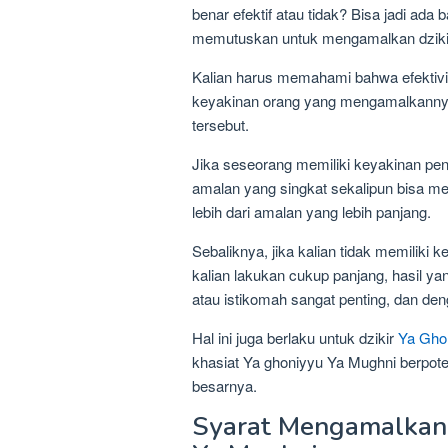
benar efektif atau tidak? Bisa jadi ad
memutuskan untuk mengamalkan dzikir 
Kalian harus memahami bahwa efektivi
keyakinan orang yang mengamalkannya
tersebut.
Jika seseorang memiliki keyakinan p
amalan yang singkat sekalipun bisa me
lebih dari amalan yang lebih panjang.
Sebaliknya, jika kalian tidak memilik
kalian lakukan cukup panjang, hasil yang
atau istikomah sangat penting, dan den
Hal ini juga berlaku untuk dzikir
Ya Gho
khasiat Ya ghoniyyu Ya Mughni berpo
besarnya.
Syarat Mengamalkan 