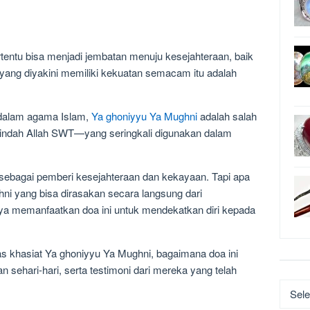
rtentu bisa menjadi jembatan menuju kesejahteraan, baik
yang diyakini memiliki kekuatan semacam itu adalah
 dalam agama Islam,
Ya ghoniyyu Ya Mughni
adalah salah
ndah Allah SWT—yang seringkali digunakan dalam
 sebagai pemberi kesejahteraan dan kekayaan. Tapi apa
ni yang bisa dirasakan secara langsung dari
a memanfaatkan doa ini untuk mendekatkan diri kepada
as khasiat Ya ghoniyyu Ya Mughni, bagaimana doa ini
 sehari-hari, serta testimoni dari mereka yang telah
Katego