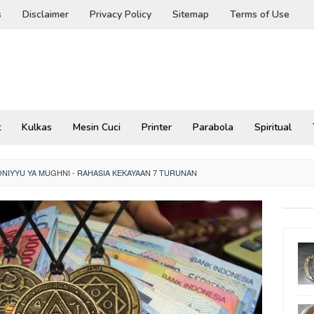
s
Disclaimer
Privacy Policy
Sitemap
Terms of Use
t
Kulkas
Mesin Cuci
Printer
Parabola
Spiritual
ONIYYU YA MUGHNI - RAHASIA KEKAYAAN 7 TURUNAN