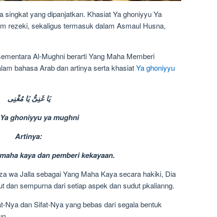
singkat yang dipanjatkan. Khasiat Ya ghoniyyu Ya
am rezeki, sekaligus termasuk dalam Asmaul Husna,
sementara Al-Mughni berarti Yang Maha Memberi
alam bahasa Arab dan artinya serta khasiat
Ya ghoniyyu
يَا غَنِىُّ يَا مُغْنِى
 Ya ghoniyyu ya mughni
Artinya:
 maha kaya dan pemberi kekayaan.
a wa Jalla sebagai Yang Maha Kaya secara hakiki, Dia
dan sempurna dari setiap aspek dan sudut pkalianng.
t-Nya dan Sifat-Nya yang bebas dari segala bentuk
un.