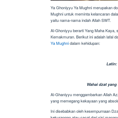
Ya Ghoniyyu Ya Mughni merupakan doa 
Mughni untuk meminta kelancaran dal
yaitu nama-nama indah Allah SWT.
Al-Ghoniyyu berarti Yang Maha Kaya, 
Kemakmuran. Berikut ini adalah lafal d
Ya Mughni
dalam kehidupan:
Latin:
Wahai dzat yang
Al-Ghaniyyu menggambarkan Allah Azz
yang memegang kekayaan yang absolut 
Ini disebabkan oleh kesempurnaan Dza
kekurangan atau cacat dari sisi manap