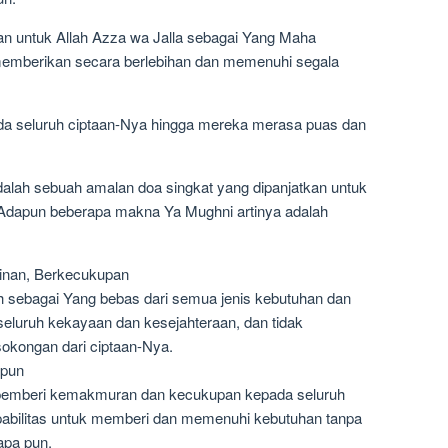
an untuk Allah Azza wa Jalla sebagai Yang Maha
mberikan secara berlebihan dan memenuhi segala
a seluruh ciptaan-Nya hingga mereka merasa puas dan
alah sebuah amalan doa singkat yang dipanjatkan untuk
 Adapun beberapa makna Ya Mughni artinya adalah
ginan, Berkecukupan
sebagai Yang bebas dari semua jenis kebutuhan dan
i seluruh kekayaan dan kesejahteraan, dan tidak
okongan dari ciptaan-Nya.
apun
i pemberi kemakmuran dan kecukupan kepada seluruh
abilitas untuk memberi dan memenuhi kebutuhan tanpa
apa pun.