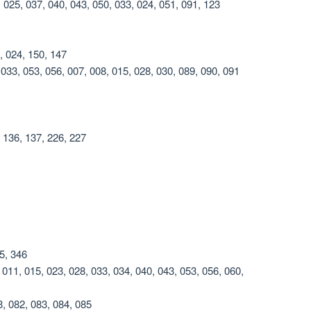
25, 037, 040, 043, 050, 033, 024, 051, 091, 123
 024, 150, 147
33, 053, 056, 007, 008, 015, 028, 030, 089, 090, 091
 136, 137, 226, 227
5, 346
11, 015, 023, 028, 033, 034, 040, 043, 053, 056, 060,
3, 082, 083, 084, 085