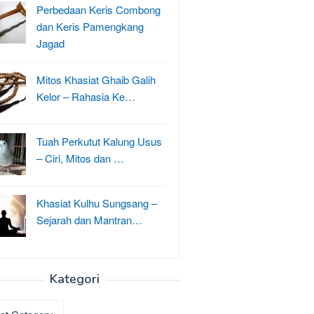
Perbedaan Keris Combong
dan Keris Pamengkang
Jagad
Mitos Khasiat Ghaib Galih
Kelor – Rahasia Ke…
Tuah Perkutut Kalung Usus
– Ciri, Mitos dan …
Khasiat Kulhu Sungsang –
Sejarah dan Mantran…
Kategori
ri