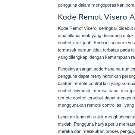
pengguna dalam mengoperasikan peran
Kode Remot Visero A
Kode Remot Visero, seringkali disebut
atau alfanumerik yang dirancang untu
control jarak jauh. Kode ini secara kh
termasuk namun tidak terbatas pada tel
yang dilengkapi dengan kemampuan rem
Fungsinya sangat sederhana namun es
pengguna dapat menyinkronkan perangk
bahkan remote control lain yang kompat
control universal, mereka dapat memp
remote control tersebut dapat mengontr
menggunakan remote control asli yang 
Langkah-langkah untuk menghubungkan
mudah. Pengguna hanya perlu memasuk
mereka dan melakukan proses pengujian