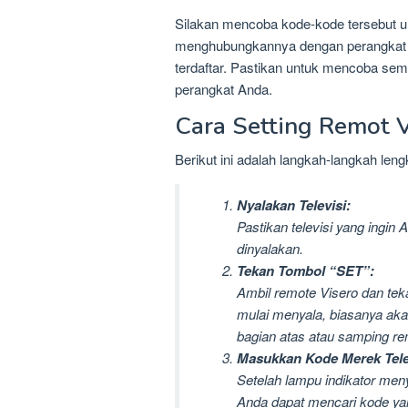
Silakan mencoba kode-kode tersebut 
menghubungkannya dengan perangkat V
terdaftar. Pastikan untuk mencoba sem
perangkat Anda.
Cara Setting Remot V
Berikut ini adalah langkah-langkah len
Nyalakan Televisi:
Pastikan televisi yang ingi
dinyalakan.
Tekan Tombol “SET”:
Ambil remote Visero dan tek
mulai menyala, biasanya aka
bagian atas atau samping re
Masukkan Kode Merek Tele
Setelah lampu indikator men
Anda dapat mencari kode yan