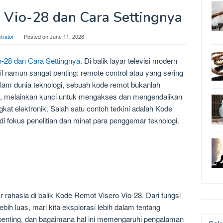
 Vio-28 dan Cara Settingnya
trator
Posted on
June 11, 2026
-28 dan Cara Settingnya
. Di balik layar televisi modern
l namun sangat penting: remote control atau yang sering
Dalam dunia teknologi, sebuah kode remot bukanlah
l, melainkan kunci untuk mengakses dan mengendalikan
gkat elektronik. Salah satu contoh terkini adalah Kode
i fokus penelitian dan minat para penggemar teknologi.
r rahasia di balik Kode Remot Visero Vio-28. Dari fungsi
ebih luas, mari kita eksplorasi lebih dalam tentang
penting, dan bagaimana hal ini memengaruhi pengalaman
Katego