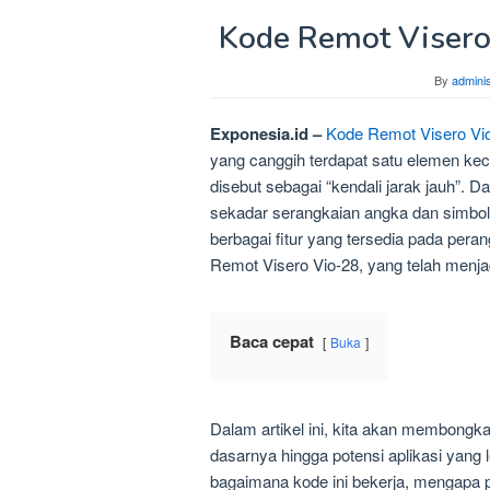
Kode Remot Visero
By
adminis
Exponesia.id –
Kode Remot Visero Vio
yang canggih terdapat satu elemen keci
disebut sebagai “kendali jarak jauh”. 
sekadar serangkaian angka dan simbo
berbagai fitur yang tersedia pada peran
Remot Visero Vio-28, yang telah menjad
Baca cepat
Buka
Dalam artikel ini, kita akan membongka
dasarnya hingga potensi aplikasi yang l
bagaimana kode ini bekerja, mengapa 