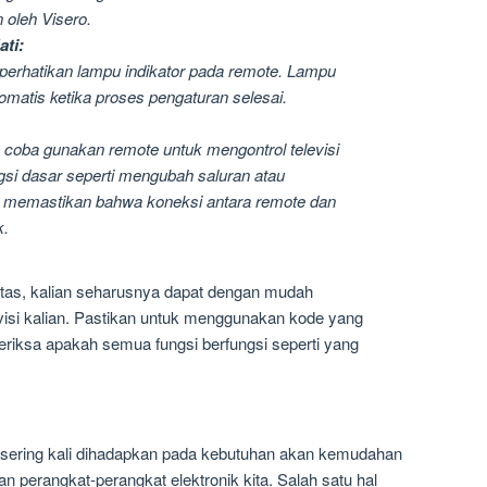
 oleh Visero.
ti:
erhatikan lampu indikator pada remote. Lampu
omatis ketika proses pengaturan selesai.
, coba gunakan remote untuk mengontrol televisi
si dasar seperti mengubah saluran atau
 memastikan bahwa koneksi antara remote dan
k.
atas, kalian seharusnya dapat dengan mudah
isi kalian. Pastikan untuk menggunakan kode yang
periksa apakah semua fungsi berfungsi seperti yang
ta sering kali dihadapkan pada kebutuhan akan kemudahan
perangkat-perangkat elektronik kita. Salah satu hal