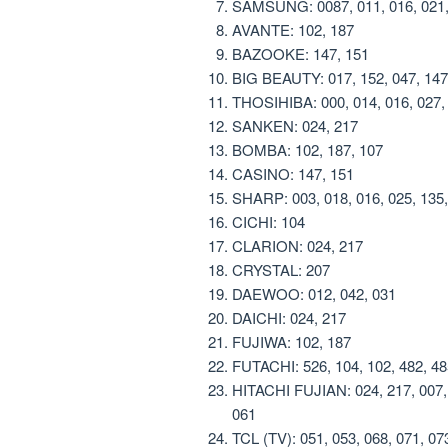
SAMSUNG: 0087, 011, 016, 021, 0
AVANTE: 102, 187
BAZOOKE: 147, 151
BIG BEAUTY: 017, 152, 047, 147,
THOSIHIBA: 000, 014, 016, 027, 0
SANKEN: 024, 217
BOMBA: 102, 187, 107
CASINO: 147, 151
SHARP: 003, 018, 016, 025, 135,
CICHI: 104
CLARION: 024, 217
CRYSTAL: 207
DAEWOO: 012, 042, 031
DAICHI: 024, 217
FUJIWA: 102, 187
FUTACHI: 526, 104, 102, 482, 48
HITACHI FUJIAN: 024, 217, 007, 0
061
TCL (TV): 051, 053, 068, 071, 07