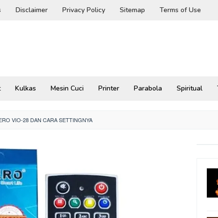
s
Disclaimer
Privacy Policy
Sitemap
Terms of Use
t
Kulkas
Mesin Cuci
Printer
Parabola
Spiritual
ERO VIO-28 DAN CARA SETTINGNYA