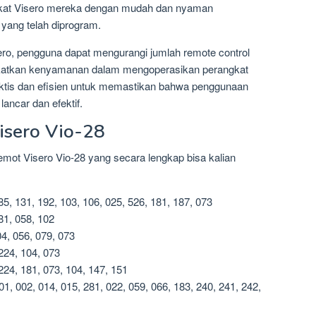
kat Visero mereka dengan mudah dan nyaman
yang telah diprogram.
o, pengguna dapat mengurangi jumlah remote control
gkatkan kenyamanan dalam mengoperasikan perangkat
praktis dan efisien untuk memastikan bahwa penggunaan
ancar dan efektif.
isero Vio-28
emot Visero Vio-28 yang secara lengkap bisa kalian
5, 131, 192, 103, 106, 025, 526, 181, 187, 073
81, 058, 102
04, 056, 079, 073
224, 104, 073
224, 181, 073, 104, 147, 151
002, 014, 015, 281, 022, 059, 066, 183, 240, 241, 242,