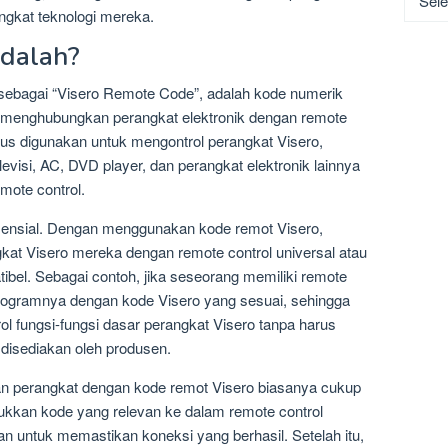
gkat teknologi mereka.
dalah?
 sebagai “Visero Remote Code”, adalah kode numerik
k menghubungkan perangkat elektronik dengan remote
usus digunakan untuk mengontrol perangkat Visero,
evisi, AC, DVD player, dan perangkat elektronik lainnya
ote control.
ensial. Dengan menggunakan kode remot Visero,
at Visero mereka dengan remote control universal atau
ibel. Sebagai contoh, jika seseorang memiliki remote
rogramnya dengan kode Visero yang sesuai, sehingga
ol fungsi-fungsi dasar perangkat Visero tanpa harus
disediakan oleh produsen.
 perangkat dengan kode remot Visero biasanya cukup
kan kode yang relevan ke dalam remote control
 untuk memastikan koneksi yang berhasil. Setelah itu,