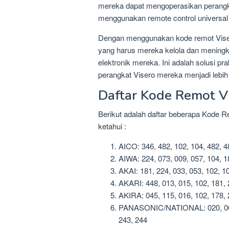
mereka dapat mengoperasikan perang
menggunakan remote control universal 
Dengan menggunakan kode remot Viser
yang harus mereka kelola dan menin
elektronik mereka. Ini adalah solusi 
perangkat Visero mereka menjadi lebih l
Daftar Kode Remot V
Berikut adalah daftar beberapa Kode R
ketahui :
AICO: 346, 482, 102, 104, 482, 48
AIWA: 224, 073, 009, 057, 104, 1
AKAI: 181, 224, 033, 053, 102, 1
AKARI: 448, 013, 015, 102, 181, 
AKIRA: 045, 115, 016, 102, 178, 
PANASONIC/NATIONAL: 020, 001, 
243, 244