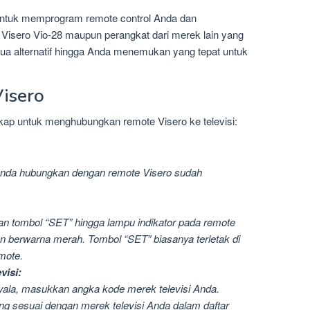
untuk memprogram remote control Anda dan
isero Vio-28 maupun perangkat dari merek lain yang
ua alternatif hingga Anda menemukan yang tepat untuk
isero
gkap untuk menghubungkan remote Visero ke televisi:
n Anda hubungkan dengan remote Visero sudah
an tombol “SET” hingga lampu indikator pada remote
n berwarna merah. Tombol “SET” biasanya terletak di
mote.
visi:
yala, masukkan angka kode merek televisi Anda.
g sesuai dengan merek televisi Anda dalam daftar