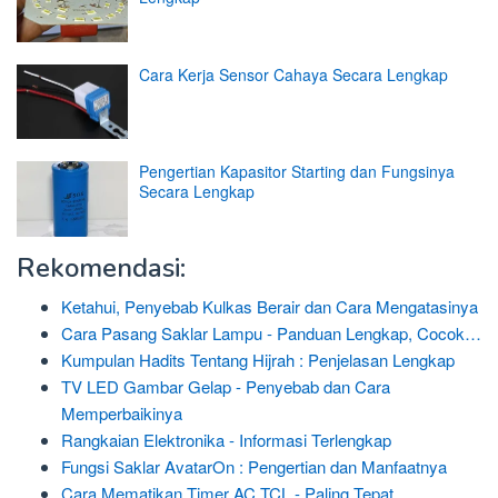
Cara Kerja Sensor Cahaya Secara Lengkap
Pengertian Kapasitor Starting dan Fungsinya
Secara Lengkap
Rekomendasi:
Ketahui, Penyebab Kulkas Berair dan Cara Mengatasinya
Cara Pasang Saklar Lampu - Panduan Lengkap, Cocok…
Kumpulan Hadits Tentang Hijrah : Penjelasan Lengkap
TV LED Gambar Gelap - Penyebab dan Cara
Memperbaikinya
Rangkaian Elektronika - Informasi Terlengkap
Fungsi Saklar AvatarOn : Pengertian dan Manfaatnya
Cara Mematikan Timer AC TCL - Paling Tepat