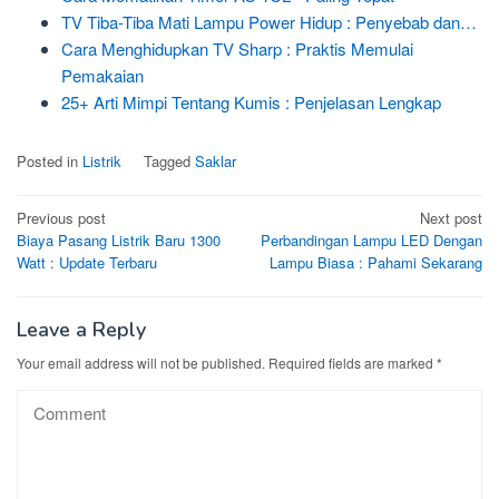
TV Tiba-Tiba Mati Lampu Power Hidup : Penyebab dan…
Cara Menghidupkan TV Sharp : Praktis Memulai
Pemakaian
25+ Arti Mimpi Tentang Kumis : Penjelasan Lengkap
Posted in
Listrik
Tagged
Saklar
Post
Previous post
Next post
Biaya Pasang Listrik Baru 1300
Perbandingan Lampu LED Dengan
navigation
Watt : Update Terbaru
Lampu Biasa : Pahami Sekarang
Leave a Reply
Your email address will not be published.
Required fields are marked
*