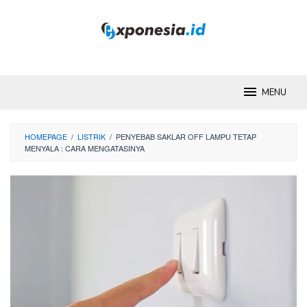
Skip
to
content
MENU
HOMEPAGE
/
LISTRIK
/
PENYEBAB SAKLAR OFF LAMPU TETAP
MENYALA : CARA MENGATASINYA