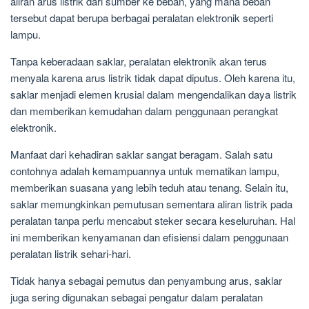
aliran arus listrik dari sumber ke beban, yang mana beban
tersebut dapat berupa berbagai peralatan elektronik seperti
lampu.
Tanpa keberadaan saklar, peralatan elektronik akan terus
menyala karena arus listrik tidak dapat diputus. Oleh karena itu,
saklar menjadi elemen krusial dalam mengendalikan daya listrik
dan memberikan kemudahan dalam penggunaan perangkat
elektronik.
Manfaat dari kehadiran saklar sangat beragam. Salah satu
contohnya adalah kemampuannya untuk mematikan lampu,
memberikan suasana yang lebih teduh atau tenang. Selain itu,
saklar memungkinkan pemutusan sementara aliran listrik pada
peralatan tanpa perlu mencabut steker secara keseluruhan. Hal
ini memberikan kenyamanan dan efisiensi dalam penggunaan
peralatan listrik sehari-hari.
Tidak hanya sebagai pemutus dan penyambung arus, saklar
juga sering digunakan sebagai pengatur dalam peralatan