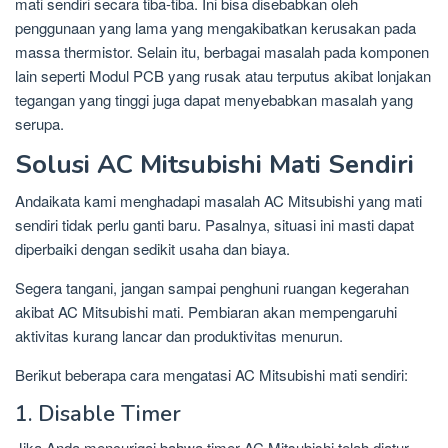
mati sendiri secara tiba-tiba. Ini bisa disebabkan oleh
penggunaan yang lama yang mengakibatkan kerusakan pada
massa thermistor. Selain itu, berbagai masalah pada komponen
lain seperti Modul PCB yang rusak atau terputus akibat lonjakan
tegangan yang tinggi juga dapat menyebabkan masalah yang
serupa.
Solusi AC Mitsubishi Mati Sendiri
Andaikata kami menghadapi masalah AC Mitsubishi yang mati
sendiri tidak perlu ganti baru. Pasalnya, situasi ini masti dapat
diperbaiki dengan sedikit usaha dan biaya.
Segera tangani, jangan sampai penghuni ruangan kegerahan
akibat AC Mitsubishi mati. Pembiaran akan mempengaruhi
aktivitas kurang lancar dan produktivitas menurun.
Berikut beberapa cara mengatasi AC Mitsubishi mati sendiri:
1. Disable Timer
Jika Anda mencurigai bahwa timer AC Mitsubishi telah diatur