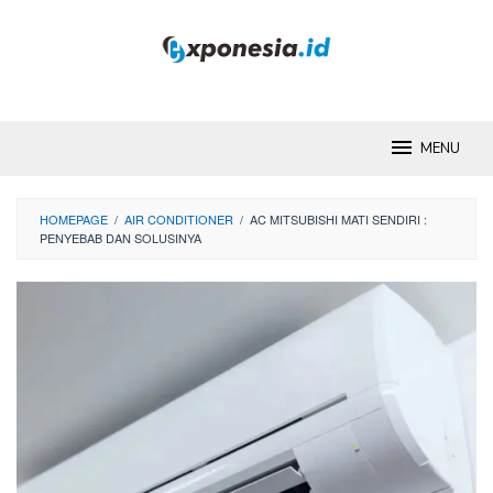
Skip
to
content
MENU
HOMEPAGE
/
AIR CONDITIONER
/
AC MITSUBISHI MATI SENDIRI :
PENYEBAB DAN SOLUSINYA