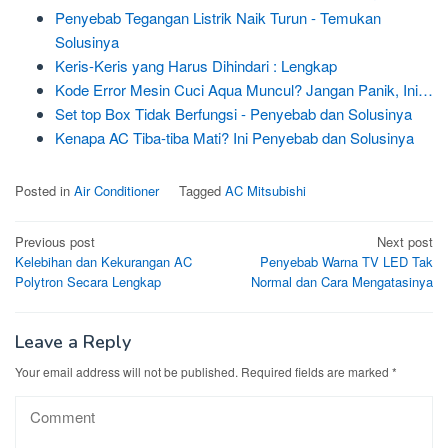
Penyebab Tegangan Listrik Naik Turun - Temukan
Solusinya
Keris-Keris yang Harus Dihindari : Lengkap
Kode Error Mesin Cuci Aqua Muncul? Jangan Panik, Ini…
Set top Box Tidak Berfungsi - Penyebab dan Solusinya
Kenapa AC Tiba-tiba Mati? Ini Penyebab dan Solusinya
Posted in
Air Conditioner
Tagged
AC Mitsubishi
Post
Previous post
Next post
Kelebihan dan Kekurangan AC
Penyebab Warna TV LED Tak
navigation
Polytron Secara Lengkap
Normal dan Cara Mengatasinya
Leave a Reply
Your email address will not be published.
Required fields are marked
*