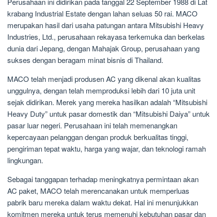
Perusahaan ini didirikan pada tanggal 22 September 1988 di Lat
krabang Industrial Estate dengan lahan seluas 50 rai. MACO
merupakan hasil dari usaha patungan antara Mitsubishi Heavy
Industries, Ltd., perusahaan rekayasa terkemuka dan berkelas
dunia dari Jepang, dengan Mahajak Group, perusahaan yang
sukses dengan beragam minat bisnis di Thailand.
MACO telah menjadi produsen AC yang dikenal akan kualitas
unggulnya, dengan telah memproduksi lebih dari 10 juta unit
sejak didirikan. Merek yang mereka hasilkan adalah “Mitsubishi
Heavy Duty” untuk pasar domestik dan “Mitsubishi Daiya” untuk
pasar luar negeri. Perusahaan ini telah memenangkan
kepercayaan pelanggan dengan produk berkualitas tinggi,
pengiriman tepat waktu, harga yang wajar, dan teknologi ramah
lingkungan.
Sebagai tanggapan terhadap meningkatnya permintaan akan
AC paket, MACO telah merencanakan untuk memperluas
pabrik baru mereka dalam waktu dekat. Hal ini menunjukkan
komitmen mereka untuk terus memenuhi kebutuhan pasar dan