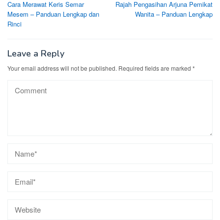
Cara Merawat Keris Semar
Rajah Pengasihan Arjuna Pemikat
navigation
Mesem – Panduan Lengkap dan
Wanita – Panduan Lengkap
Rinci
Leave a Reply
Your email address will not be published.
Required fields are marked
*