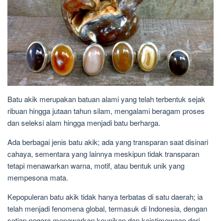
Batu akik merupakan batuan alami yang telah terbentuk sejak
ribuan hingga jutaan tahun silam, mengalami beragam proses
dan seleksi alam hingga menjadi batu berharga.
Ada berbagai jenis batu akik; ada yang transparan saat disinari
cahaya, sementara yang lainnya meskipun tidak transparan
tetapi menawarkan warna, motif, atau bentuk unik yang
mempesona mata.
Kepopuleran batu akik tidak hanya terbatas di satu daerah; ia
telah menjadi fenomena global, termasuk di Indonesia, dengan
setiap negara menawarkan keunikan dan keistimewaan dari