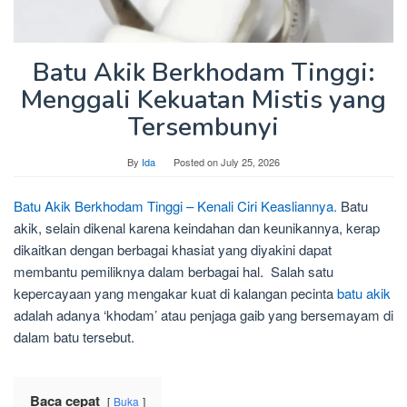
Batu Akik Berkhodam Tinggi:
Menggali Kekuatan Mistis yang
Tersembunyi
By
Ida
Posted on
July 25, 2026
Batu Akik Berkhodam Tinggi – Kenali Ciri Keasliannya.
Batu
akik, selain dikenal karena keindahan dan keunikannya, kerap
dikaitkan dengan berbagai khasiat yang diyakini dapat
membantu pemiliknya dalam berbagai hal. Salah satu
kepercayaan yang mengakar kuat di kalangan pecinta
batu akik
adalah adanya ‘khodam’ atau penjaga gaib yang bersemayam di
dalam batu tersebut.
Baca cepat
Buka