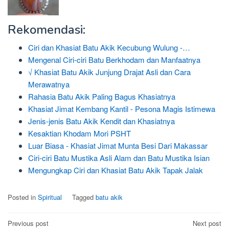
Rekomendasi:
Ciri dan Khasiat Batu Akik Kecubung Wulung -…
Mengenal Ciri-ciri Batu Berkhodam dan Manfaatnya
√ Khasiat Batu Akik Junjung Drajat Asli dan Cara
Merawatnya
Rahasia Batu Akik Paling Bagus Khasiatnya
Khasiat Jimat Kembang Kantil - Pesona Magis Istimewa
Jenis-jenis Batu Akik Kendit dan Khasiatnya
Kesaktian Khodam Mori PSHT
Luar Biasa - Khasiat Jimat Munta Besi Dari Makassar
Ciri-ciri Batu Mustika Asli Alam dan Batu Mustika Isian
Mengungkap Ciri dan Khasiat Batu Akik Tapak Jalak
Posted in
Spiritual
Tagged
batu akik
Post
Previous post
Next post