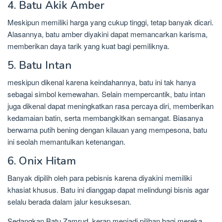
4. Batu Akik Amber
Meskipun memiliki harga yang cukup tinggi, tetap banyak dicari.
Alasannya, batu amber diyakini dapat memancarkan karisma,
memberikan daya tarik yang kuat bagi pemiliknya.
5. Batu Intan
meskipun dikenal karena keindahannya, batu ini tak hanya
sebagai simbol kemewahan. Selain mempercantik, batu intan
juga dikenal dapat meningkatkan rasa percaya diri, memberikan
kedamaian batin, serta membangkitkan semangat. Biasanya
berwarna putih bening dengan kilauan yang mempesona, batu
ini seolah memantulkan ketenangan.
6. Onix Hitam
Banyak dipilih oleh para pebisnis karena diyakini memiliki
khasiat khusus. Batu ini dianggap dapat melindungi bisnis agar
selalu berada dalam jalur kesuksesan.
Sedangkan Batu Zamrud, kerap menjadi pilihan bagi mereka