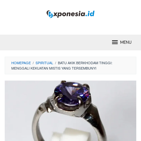
Skip
to
content
MENU
HOMEPAGE
/
SPIRITUAL
/
BATU AKIK BERKHODAM TINGGI:
MENGGALI KEKUATAN MISTIS YANG TERSEMBUNYI