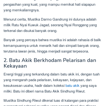
pengasihan yang kuat, yang mampu memikat hati siapapun
yang memkalianngnya.
Menurut cerita, Mustika Darmo Gandrung ini dulunya adalah
milik Ratu Nyai Kuwuk Jagad, seorang Nyai Ronggeng yang
terkenal dan disukai banyak orang.
Banyak yang percaya bahwa mustika ini adalah rahasia di balik
kemampuannya untuk menarik hati dan simpati banyak orang,
terutama lawan jenis, hingga menjadi sangat terpesona.
2. Batu Akik Berkhodam Pelarisan dan
Kekayaan
Energi tinggi yang terkandung dalam batu akik ini, dengan tuah
yang mengarah pada pelarisan, kekayaan, kejayaan, dan
kesuksesan usaha, hadir dalam koleksi
batu akik
yang saya
miliki. Batu ini diberi nama Batu Akik Sindhung Riwut.
Mustika Sindhung Riwut dikenal luas di kalangan para praktisi
supranatural sebagai mustika yang sangat dicari dan diincar