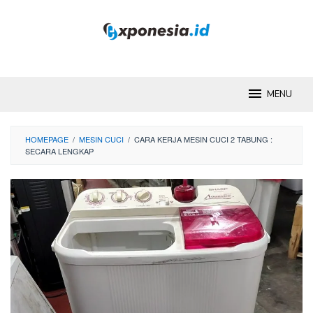
Skip
to
content
MENU
HOMEPAGE
/
MESIN CUCI
/
CARA KERJA MESIN CUCI 2 TABUNG :
SECARA LENGKAP