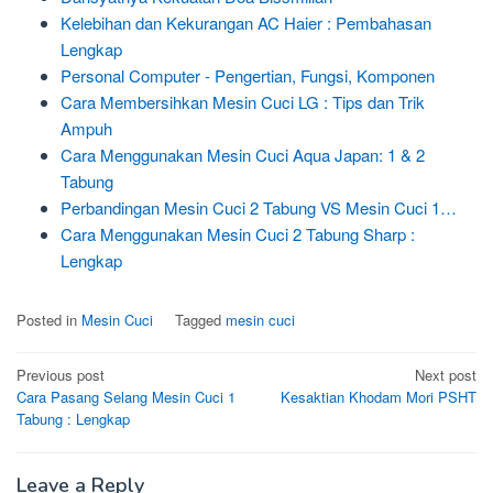
Kelebihan dan Kekurangan AC Haier : Pembahasan
Lengkap
Personal Computer - Pengertian, Fungsi, Komponen
Cara Membersihkan Mesin Cuci LG : Tips dan Trik
Ampuh
Cara Menggunakan Mesin Cuci Aqua Japan: 1 & 2
Tabung
Perbandingan Mesin Cuci 2 Tabung VS Mesin Cuci 1…
Cara Menggunakan Mesin Cuci 2 Tabung Sharp :
Lengkap
Posted in
Mesin Cuci
Tagged
mesin cuci
Post
Previous post
Next post
Cara Pasang Selang Mesin Cuci 1
Kesaktian Khodam Mori PSHT
navigation
Tabung : Lengkap
Leave a Reply