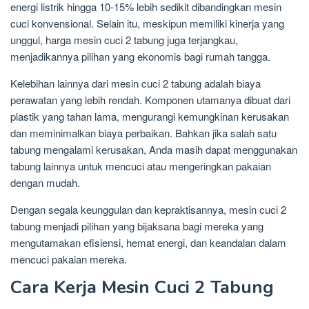
energi listrik hingga 10-15% lebih sedikit dibandingkan mesin
cuci konvensional. Selain itu, meskipun memiliki kinerja yang
unggul, harga mesin cuci 2 tabung juga terjangkau,
menjadikannya pilihan yang ekonomis bagi rumah tangga.
Kelebihan lainnya dari mesin cuci 2 tabung adalah biaya
perawatan yang lebih rendah. Komponen utamanya dibuat dari
plastik yang tahan lama, mengurangi kemungkinan kerusakan
dan meminimalkan biaya perbaikan. Bahkan jika salah satu
tabung mengalami kerusakan, Anda masih dapat menggunakan
tabung lainnya untuk mencuci atau mengeringkan pakaian
dengan mudah.
Dengan segala keunggulan dan kepraktisannya, mesin cuci 2
tabung menjadi pilihan yang bijaksana bagi mereka yang
mengutamakan efisiensi, hemat energi, dan keandalan dalam
mencuci pakaian mereka.
Cara Kerja Mesin Cuci 2 Tabung