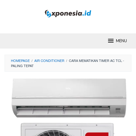
Skip
to
content
MENU
HOMEPAGE
/
AIR CONDITIONER
/
CARA MEMATIKAN TIMER AC TCL -
PALING TEPAT