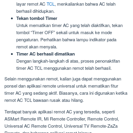
layar remot AC
TCL
, menkaliankan bahwa AC telah
berhasil dihidupkan.
Tekan tombol Timer
Untuk mematikan timer AC yang telah diaktifkan, tekan
tombol “Timer OFF” sekali untuk masuk ke mode
pengaturan. Perhatikan bahwa lampu indikator pada
remot akan menyala.
Timer AC berhasil dimatikan
Dengan langkah-langkah di atas, proses penonaktifan
timer AC TCL menggunakan remot telah berhasil.
Selain menggunakan remot, kalian juga dapat menggunakan
ponsel dan aplikasi remote universal untuk mematikan fitur
timer AC yang sedang aktif. Biasanya, cara ini digunakan ketika
remot AC TCL bawaan rusak atau hilang.
Terdapat banyak aplikasi remot AC yang tersedia, seperti
ASMart Remote IR, Mi Remote Controller, Remote Control,
Universal AC Remote Control, Universal TV Remote-ZaZa
Remote, dan beberapa aplikasi remot lainnya.