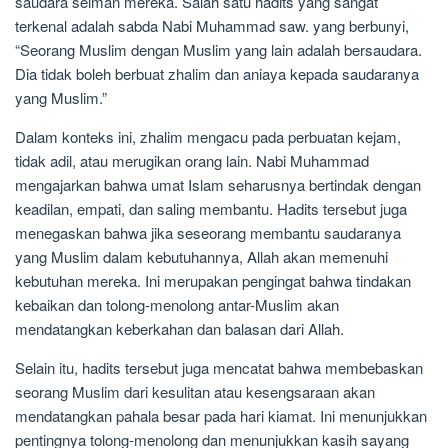
saudara seiman mereka. Salah satu hadits yang sangat
terkenal adalah sabda Nabi Muhammad saw. yang berbunyi,
“Seorang Muslim dengan Muslim yang lain adalah bersaudara.
Dia tidak boleh berbuat zhalim dan aniaya kepada saudaranya
yang Muslim.”
Dalam konteks ini, zhalim mengacu pada perbuatan kejam,
tidak adil, atau merugikan orang lain. Nabi Muhammad
mengajarkan bahwa umat Islam seharusnya bertindak dengan
keadilan, empati, dan saling membantu. Hadits tersebut juga
menegaskan bahwa jika seseorang membantu saudaranya
yang Muslim dalam kebutuhannya, Allah akan memenuhi
kebutuhan mereka. Ini merupakan pengingat bahwa tindakan
kebaikan dan tolong-menolong antar-Muslim akan
mendatangkan keberkahan dan balasan dari Allah.
Selain itu, hadits tersebut juga mencatat bahwa membebaskan
seorang Muslim dari kesulitan atau kesengsaraan akan
mendatangkan pahala besar pada hari kiamat. Ini menunjukkan
pentingnya tolong-menolong dan menunjukkan kasih sayang