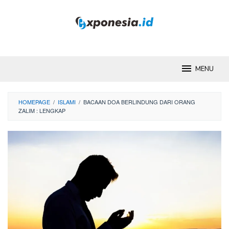
Skip
to
content
MENU
HOMEPAGE
/
ISLAMI
/
BACAAN DOA BERLINDUNG DARI ORANG
ZALIM : LENGKAP