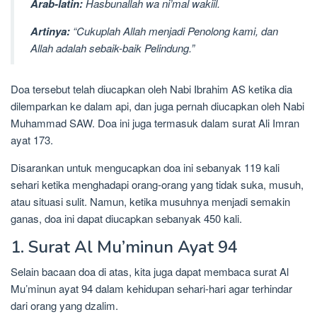
Arab-latin:
Hasbunallah wa ni’mal wakiil.
Artinya:
“Cukuplah Allah menjadi Penolong kami, dan
Allah adalah sebaik-baik Pelindung.”
Doa tersebut telah diucapkan oleh Nabi Ibrahim AS ketika dia
dilemparkan ke dalam api, dan juga pernah diucapkan oleh Nabi
Muhammad SAW. Doa ini juga termasuk dalam surat Ali Imran
ayat 173.
Disarankan untuk mengucapkan doa ini sebanyak 119 kali
sehari ketika menghadapi orang-orang yang tidak suka, musuh,
atau situasi sulit. Namun, ketika musuhnya menjadi semakin
ganas, doa ini dapat diucapkan sebanyak 450 kali.
1. Surat Al Mu’minun Ayat 94
Selain bacaan doa di atas, kita juga dapat membaca surat Al
Mu’minun ayat 94 dalam kehidupan sehari-hari agar terhindar
dari orang yang dzalim.