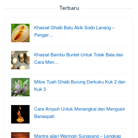
Terbaru
Khasiat Ghaib Batu Akik Sodo Lanang –
Penger…
Khasiat Bambu Buntet Untuk Tolak Bala dan
Cara Men…
Mitos Tuah Ghaib Burung Derkuku Kuk 2 dan
Kuk 3
Cara Ampuh Untuk Menangkal dan Mengusir
Banaspati
Mantra ajian Waringin Sungsang – Lengkap