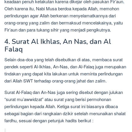
keadaan penuh ketakutan karena dikejar oleh pasukan Fir’aun.
Oleh karena itu, Nabi Musa berdoa kepada Allah, memohon
perlindungan agar Allah berkenan menyelamatkannya dari
orang-orang yang zalim dan bermaksud mencelakainya, yaitu
Fir’aun dan para tukang sihir yang menjadi pengikutnya.
4. Surat Al Ikhlas, An Nas, dan Al
Falaq
Selain doa-doa yang telah disebutkan di atas, membaca surat
pendek seperti Al-Ikhlas, An-Nas, dan Al-Falaq juga merupakan
tindakan yang dapat kita lakukan untuk meminta perlindungan
dari Allah SWT terhadap orang-orang jahat dan zalim.
Surat Al-Falaq dan An-Nas juga sering disebut dengan julukan
“surat mu’awwidzat” atau surat yang berisi permohonan
perlindungan kepada Allah. Ketiga surat ini biasanya dibaca
sebagai bagian dari rangkaian dzikir setelah menunaikan shalat
fardhu, sesuai dengan petunjuk hadits berikut :