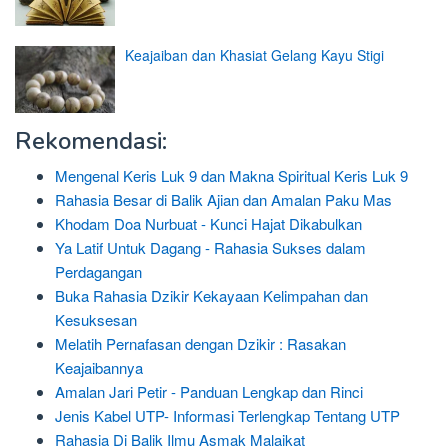
Keajaiban dan Khasiat Gelang Kayu Stigi
Rekomendasi:
Mengenal Keris Luk 9 dan Makna Spiritual Keris Luk 9
Rahasia Besar di Balik Ajian dan Amalan Paku Mas
Khodam Doa Nurbuat - Kunci Hajat Dikabulkan
Ya Latif Untuk Dagang - Rahasia Sukses dalam
Perdagangan
Buka Rahasia Dzikir Kekayaan Kelimpahan dan
Kesuksesan
Melatih Pernafasan dengan Dzikir : Rasakan
Keajaibannya
Amalan Jari Petir - Panduan Lengkap dan Rinci
Jenis Kabel UTP- Informasi Terlengkap Tentang UTP
Rahasia Di Balik Ilmu Asmak Malaikat