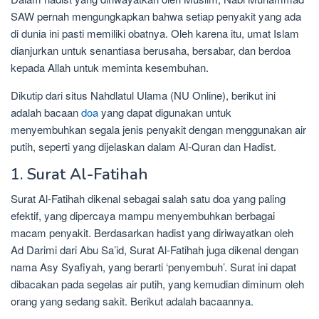
SAW pernah mengungkapkan bahwa setiap penyakit yang ada
di dunia ini pasti memiliki obatnya. Oleh karena itu, umat Islam
dianjurkan untuk senantiasa berusaha, bersabar, dan berdoa
kepada Allah untuk meminta kesembuhan.
Dikutip dari situs Nahdlatul Ulama (NU Online), berikut ini
adalah bacaan
doa
yang dapat digunakan untuk
menyembuhkan segala jenis penyakit dengan menggunakan air
putih, seperti yang dijelaskan dalam Al-Quran dan Hadist.
1. Surat Al-Fatihah
Surat Al-Fatihah dikenal sebagai salah satu doa yang paling
efektif, yang dipercaya mampu menyembuhkan berbagai
macam penyakit. Berdasarkan hadist yang diriwayatkan oleh
Ad Darimi dari Abu Sa’id, Surat Al-Fatihah juga dikenal dengan
nama Asy Syafiyah, yang berarti ‘penyembuh’. Surat ini dapat
dibacakan pada segelas air putih, yang kemudian diminum oleh
orang yang sedang sakit. Berikut adalah bacaannya.