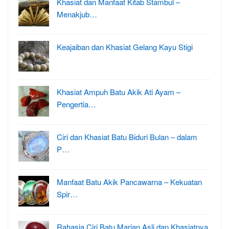
Khasiat dan Manfaat Kitab Stambul –
Menakjub…
Keajaiban dan Khasiat Gelang Kayu Stigi
Khasiat Ampuh Batu Akik Ati Ayam –
Pengertia…
Ciri dan Khasiat Batu Biduri Bulan – dalam
P…
Manfaat Batu Akik Pancawarna – Kekuatan
Spir…
Rahasia Ciri Batu Marjan Asli dan Khasiatnya