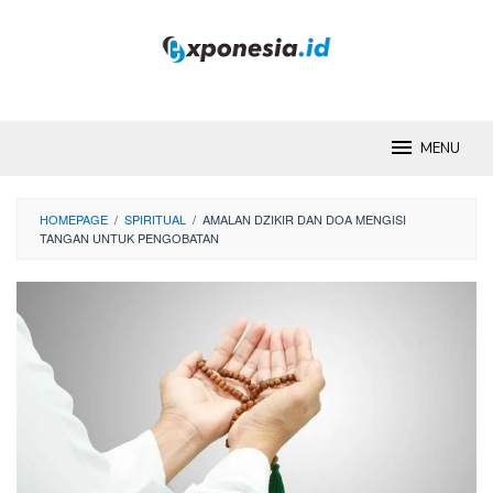
Skip
to
content
MENU
HOMEPAGE
/
SPIRITUAL
/
AMALAN DZIKIR DAN DOA MENGISI
TANGAN UNTUK PENGOBATAN