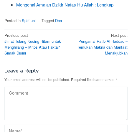
Mengenal Amalan Dzikir Nafas Hu Allah : Lengkap
Posted in
Spiritual
Tagged
Doa
Post
Previous post
Next post
Jimat Tulang Kucing Hitam untuk
Pengamal Ratib Al Haddad –
navigation
Menghilang – Mitos Atau Fakta?
Temukan Makna dan Manfaat
Simak Disini
Menakjubkan
Leave a Reply
Your email address will not be published.
Required fields are marked
*