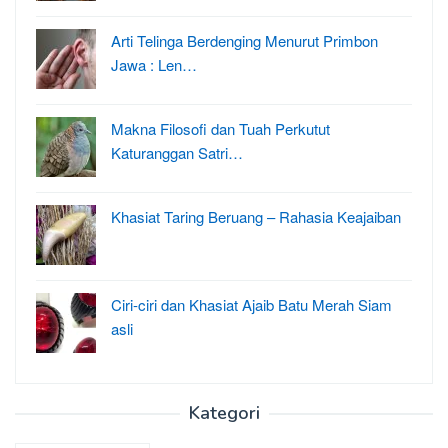
Arti Telinga Berdenging Menurut Primbon
Jawa : Len…
Makna Filosofi dan Tuah Perkutut
Katuranggan Satri…
Khasiat Taring Beruang – Rahasia Keajaiban
Ciri-ciri dan Khasiat Ajaib Batu Merah Siam
asli
Kategori