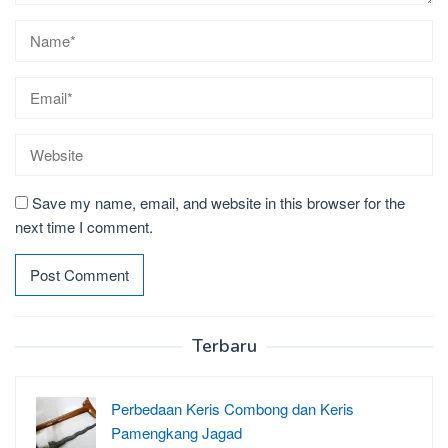
Save my name, email, and website in this browser for the
next time I comment.
Terbaru
Perbedaan Keris Combong dan Keris
Pamengkang Jagad