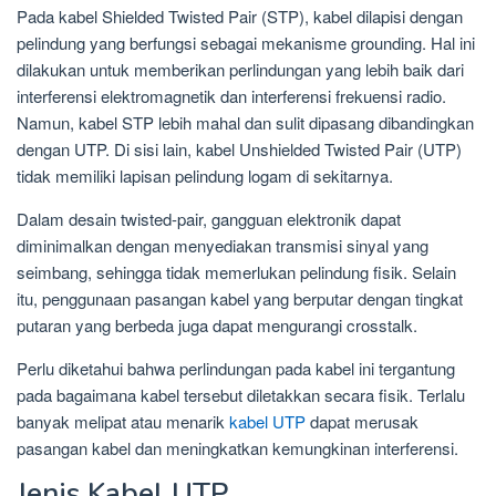
Pada kabel Shielded Twisted Pair (STP), kabel dilapisi dengan
pelindung yang berfungsi sebagai mekanisme grounding. Hal ini
dilakukan untuk memberikan perlindungan yang lebih baik dari
interferensi elektromagnetik dan interferensi frekuensi radio.
Namun, kabel STP lebih mahal dan sulit dipasang dibandingkan
dengan UTP. Di sisi lain, kabel Unshielded Twisted Pair (UTP)
tidak memiliki lapisan pelindung logam di sekitarnya.
Dalam desain twisted-pair, gangguan elektronik dapat
diminimalkan dengan menyediakan transmisi sinyal yang
seimbang, sehingga tidak memerlukan pelindung fisik. Selain
itu, penggunaan pasangan kabel yang berputar dengan tingkat
putaran yang berbeda juga dapat mengurangi crosstalk.
Perlu diketahui bahwa perlindungan pada kabel ini tergantung
pada bagaimana kabel tersebut diletakkan secara fisik. Terlalu
banyak melipat atau menarik
kabel UTP
dapat merusak
pasangan kabel dan meningkatkan kemungkinan interferensi.
Jenis Kabel UTP