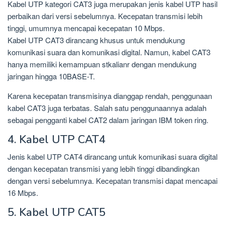
Kabel UTP kategori CAT3 juga merupakan jenis kabel UTP hasil
perbaikan dari versi sebelumnya. Kecepatan transmisi lebih
tinggi, umumnya mencapai kecepatan 10 Mbps.
Kabel UTP CAT3 dirancang khusus untuk mendukung
komunikasi suara dan komunikasi digital. Namun, kabel CAT3
hanya memiliki kemampuan stkalianr dengan mendukung
jaringan hingga 10BASE-T.
Karena kecepatan transmisinya dianggap rendah, penggunaan
kabel CAT3 juga terbatas. Salah satu penggunaannya adalah
sebagai pengganti kabel CAT2 dalam jaringan IBM token ring.
4. Kabel UTP CAT4
Jenis kabel UTP CAT4 dirancang untuk komunikasi suara digital
dengan kecepatan transmisi yang lebih tinggi dibandingkan
dengan versi sebelumnya. Kecepatan transmisi dapat mencapai
16 Mbps.
5. Kabel UTP CAT5