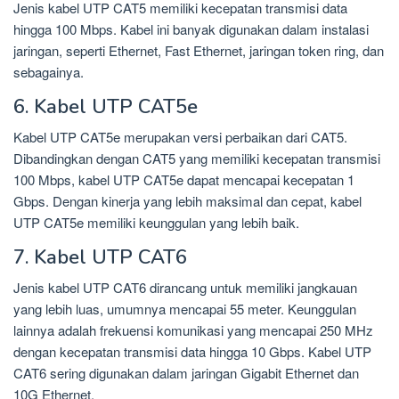
Jenis kabel UTP CAT5 memiliki kecepatan transmisi data
hingga 100 Mbps. Kabel ini banyak digunakan dalam instalasi
jaringan, seperti Ethernet, Fast Ethernet, jaringan token ring, dan
sebagainya.
6. Kabel UTP CAT5e
Kabel UTP CAT5e merupakan versi perbaikan dari CAT5.
Dibandingkan dengan CAT5 yang memiliki kecepatan transmisi
100 Mbps, kabel UTP CAT5e dapat mencapai kecepatan 1
Gbps. Dengan kinerja yang lebih maksimal dan cepat, kabel
UTP CAT5e memiliki keunggulan yang lebih baik.
7. Kabel UTP CAT6
Jenis kabel UTP CAT6 dirancang untuk memiliki jangkauan
yang lebih luas, umumnya mencapai 55 meter. Keunggulan
lainnya adalah frekuensi komunikasi yang mencapai 250 MHz
dengan kecepatan transmisi data hingga 10 Gbps. Kabel UTP
CAT6 sering digunakan dalam jaringan Gigabit Ethernet dan
10G Ethernet.