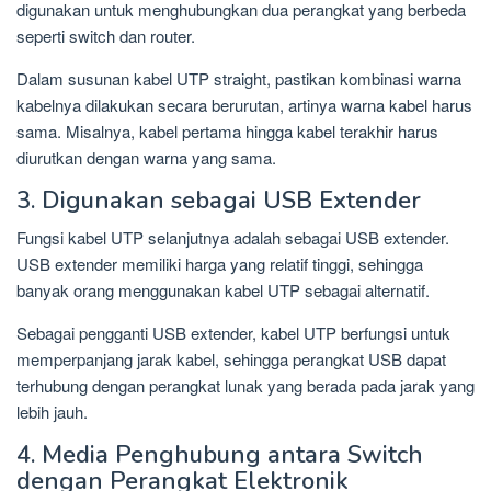
digunakan untuk menghubungkan dua perangkat yang berbeda
seperti switch dan router.
Dalam susunan kabel UTP straight, pastikan kombinasi warna
kabelnya dilakukan secara berurutan, artinya warna kabel harus
sama. Misalnya, kabel pertama hingga kabel terakhir harus
diurutkan dengan warna yang sama.
3. Digunakan sebagai USB Extender
Fungsi kabel UTP selanjutnya adalah sebagai USB extender.
USB extender memiliki harga yang relatif tinggi, sehingga
banyak orang menggunakan kabel UTP sebagai alternatif.
Sebagai pengganti USB extender, kabel UTP berfungsi untuk
memperpanjang jarak kabel, sehingga perangkat USB dapat
terhubung dengan perangkat lunak yang berada pada jarak yang
lebih jauh.
4. Media Penghubung antara Switch
dengan Perangkat Elektronik