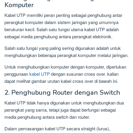
Komputer
Kabel UTP memiliki peran penting sebagai penghubung antar
perangkat komputer dalam sistem jaringan yang umumnya
berukuran kecil. Salah satu fungsi utama kabel UTP adalah
sebagai media penghubung antara perangkat elektronik.
Salah satu fungsi yang paling sering digunakan adalah untuk
menghubungkan beberapa perangkat komputer melalui jaringan.
Untuk menghubungkan komputer dengan komputer, diperlukan
penggunaan
kabel UTP
dengan susunan cross over. kalian
dapat melihat gambar urutan kabel cross over di bawah ini.
2. Penghubung Router dengan Switch
Kabel UTP tidak hanya digunakan untuk menghubungkan dua
perangkat yang sama, tetapi juga dapat berfungsi sebagai
media penghubung antara switch dan router.
Dalam pemasangan kabel UTP secara straight (lurus),