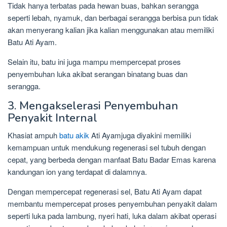
Tidak hanya terbatas pada hewan buas, bahkan serangga
seperti lebah, nyamuk, dan berbagai serangga berbisa pun tidak
akan menyerang kalian jika kalian menggunakan atau memiliki
Batu Ati Ayam.
Selain itu, batu ini juga mampu mempercepat proses
penyembuhan luka akibat serangan binatang buas dan
serangga.
3. Mengakselerasi Penyembuhan
Penyakit Internal
Khasiat ampuh
batu akik
Ati Ayamjuga diyakini memiliki
kemampuan untuk mendukung regenerasi sel tubuh dengan
cepat, yang berbeda dengan manfaat Batu Badar Emas karena
kandungan ion yang terdapat di dalamnya.
Dengan mempercepat regenerasi sel, Batu Ati Ayam dapat
membantu mempercepat proses penyembuhan penyakit dalam
seperti luka pada lambung, nyeri hati, luka dalam akibat operasi