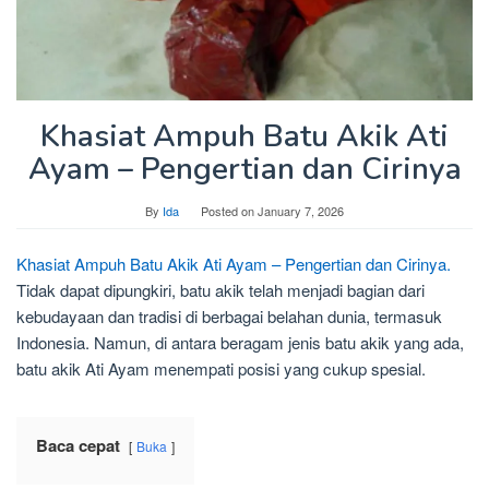
Khasiat Ampuh Batu Akik Ati
Ayam – Pengertian dan Cirinya
By
Ida
Posted on
January 7, 2026
Khasiat Ampuh Batu Akik Ati Ayam – Pengertian dan Cirinya.
Tidak dapat dipungkiri, batu akik telah menjadi bagian dari
kebudayaan dan tradisi di berbagai belahan dunia, termasuk
Indonesia. Namun, di antara beragam jenis batu akik yang ada,
batu akik Ati Ayam menempati posisi yang cukup spesial.
Baca cepat
Buka