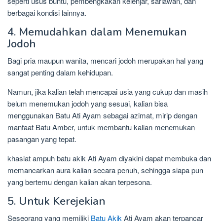
seperti usus buntu, pembengkakan kelenjar, sariawan, dan
berbagai kondisi lainnya.
4. Memudahkan dalam Menemukan
Jodoh
Bagi pria maupun wanita, mencari jodoh merupakan hal yang
sangat penting dalam kehidupan.
Namun, jika kalian telah mencapai usia yang cukup dan masih
belum menemukan jodoh yang sesuai, kalian bisa
menggunakan Batu Ati Ayam sebagai azimat, mirip dengan
manfaat Batu Amber, untuk membantu kalian menemukan
pasangan yang tepat.
khasiat ampuh batu akik Ati Ayam diyakini dapat membuka dan
memancarkan aura kalian secara penuh, sehingga siapa pun
yang bertemu dengan kalian akan terpesona.
5. Untuk Kerejekian
Seseorang yang memiliki
Batu Akik
Ati Ayam akan terpancar