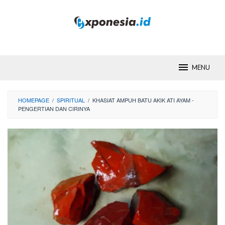
Skip
to
content
MENU
HOMEPAGE
/
SPIRITUAL
/
KHASIAT AMPUH BATU AKIK ATI AYAM -
PENGERTIAN DAN CIRINYA