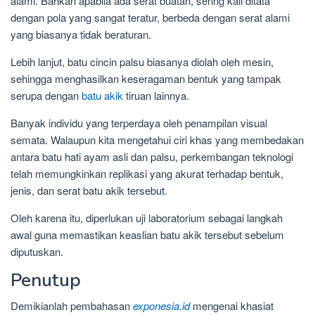
alami. Bahkan apabila ada serat buatan, sering kali ditata
dengan pola yang sangat teratur, berbeda dengan serat alami
yang biasanya tidak beraturan.
Lebih lanjut, batu cincin palsu biasanya diolah oleh mesin,
sehingga menghasilkan keseragaman bentuk yang tampak
serupa dengan
batu akik
tiruan lainnya.
Banyak individu yang terperdaya oleh penampilan visual
semata. Walaupun kita mengetahui ciri khas yang membedakan
antara batu hati ayam asli dan palsu, perkembangan teknologi
telah memungkinkan replikasi yang akurat terhadap bentuk,
jenis, dan serat batu akik tersebut.
Oleh karena itu, diperlukan uji laboratorium sebagai langkah
awal guna memastikan keaslian batu akik tersebut sebelum
diputuskan.
Penutup
Demikianlah pembahasan
exponesia.id
mengenai khasiat