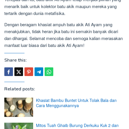
menarik baik untuk kolektor batu akik maupun mereka yang
tertarik dengan dunia metafisika.
Dengan beragam khasiat ampuh batu akik Ati Ayam yang
menakjubkan, tidak heran jika batu ini semakin banyak dicari
dan dihargai. Selamat mencoba dan semoga kalian merasakan
manfaat luar biasa dari batu akik Ati Ayam!
Share this:
Related posts:
Khasiat Bambu Buntet Untuk Tolak Bala dan
Cara Menggunakannya
Mitos Tuah Ghaib Burung Derkuku Kuk 2 dan