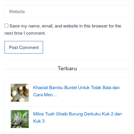
Save my name, email, and website in this browser for the
next time I comment.
Terbaru
Khasiat Bambu Buntet Untuk Tolak Bala dan
Cara Men…
Mitos Tuah Ghaib Burung Derkuku Kuk 2 dan
Kuk 3