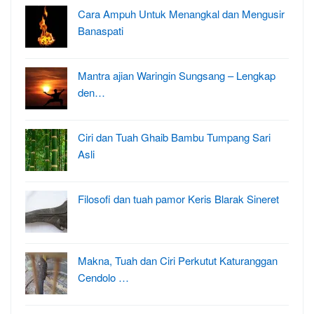
Cara Ampuh Untuk Menangkal dan Mengusir
Banaspati
Mantra ajian Waringin Sungsang – Lengkap
den…
Ciri dan Tuah Ghaib Bambu Tumpang Sari
Asli
Filosofi dan tuah pamor Keris Blarak Sineret
Makna, Tuah dan Ciri Perkutut Katuranggan
Cendolo …