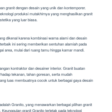
an granit dengan desain yang unik dan kontemporer.
teknologi produksi mutakhirnya yang menghasilkan granit
stetika yang luar biasa.
ang dikenal karena kombinasi warna alami dan desain
 terbaik ini sering memberikan sentuhan alamiah pada
ai area, mulai dari ruang tamu hingga kamar mandi.
langan kontraktor dan desainer interior. Granit buatan
erhadap tekanan, tahan goresan, serta mudah
yang luas membuatnya cocok untuk berbagai gaya desain
adalah Granito, yang menawarkan berbagai pilihan granit
Keunggulan granit Granito terletak pada teknologi