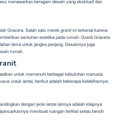
 Gress menawarkan beragam desain yang eksklusif dan
ah Gracera. Salah satu merek granit ini terkenal karena
emberikan sentuhan estetika pada rumah. Granit Gracera
 tahan lama untuk jangka panjang. Desainnya juga
desain rumah.
ranit
nfaatkan untuk memenuhi berbagai kebutuhan manusia.
us untuk lantai, berikut adalah beberapa kelebihannya:
bandingkan dengan jenis lantai lainnya adalah kilapnya
dipancarkannya membuat ruangan terlihat selalu bersih