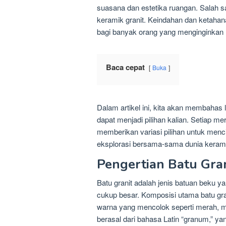
suasana dan estetika ruangan. Salah sa
keramik granit. Keindahan dan ketaha
bagi banyak orang yang menginginkan 
Baca cepat
Buka
Dalam artikel ini, kita akan membahas l
dapat menjadi pilihan kalian. Setiap m
memberikan variasi pilihan untuk menc
eksplorasi bersama-sama dunia keramik
Pengertian Batu Gra
Batu granit adalah jenis batuan beku y
cukup besar. Komposisi utama batu gran
warna yang mencolok seperti merah, me
berasal dari bahasa Latin “granum,” ya