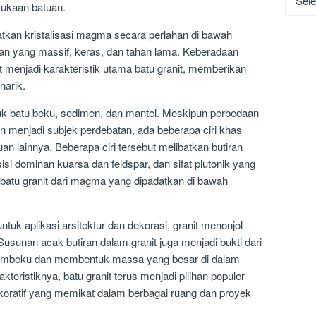
rmukaan batuan.
tkan kristalisasi magma secara perlahan di bawah
an yang massif, keras, dan tahan lama. Keberadaan
at menjadi karakteristik utama batu granit, memberikan
narik.
suk batu beku, sedimen, dan mantel. Meskipun perbedaan
s dan menjadi subjek perdebatan, ada beberapa ciri khas
an lainnya. Beberapa ciri tersebut melibatkan butiran
isi dominan kuarsa dan feldspar, dan sifat plutonik yang
atu granit dari magma yang dipadatkan di bawah
tuk aplikasi arsitektur dan dekorasi, granit menonjol
usunan acak butiran dalam granit juga menjadi bukti dari
i membeku dan membentuk massa yang besar di dalam
eristiknya, batu granit terus menjadi pilihan populer
oratif yang memikat dalam berbagai ruang dan proyek