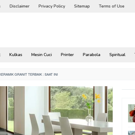
s
Disclaimer
Privacy Policy
Sitemap
Terms of Use
t
Kulkas
Mesin Cuci
Printer
Parabola
Spiritual
RAMIK GRANIT TERBAIK : SAAT INI