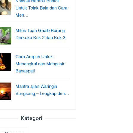
Khasiat Bambu Buntet
Untuk Tolak Bala dan Cara
Men…
Mitos Tuah Ghaib Burung
Derkuku Kuk 2 dan Kuk 3
Cara Ampuh Untuk
Menangkal dan Mengusir
Banaspati
Mantra ajian Waringin
Sungsang – Lengkap den…
Kategori
ri