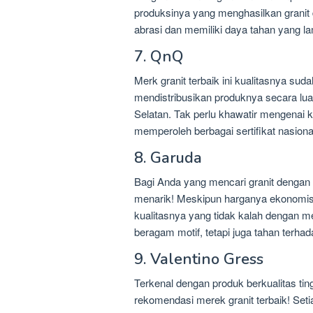
produksinya yang menghasilkan granit 
abrasi dan memiliki daya tahan yang l
7. QnQ
Merk granit terbaik ini kualitasnya sud
mendistribusikan produknya secara luas
Selatan. Tak perlu khawatir mengenai 
memperoleh berbagai sertifikat nasiona
8. Garuda
Bagi Anda yang mencari granit dengan h
menarik! Meskipun harganya ekonomis, 
kualitasnya yang tidak kalah dengan me
beragam motif, tetapi juga tahan terha
9. Valentino Gress
Terkenal dengan produk berkualitas ting
rekomendasi merek granit terbaik! Seti