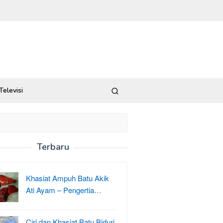
Televisi
Terbaru
Khasiat Ampuh Batu Akik
Ati Ayam – Pengertia…
Ciri dan Khasiat Batu Biduri