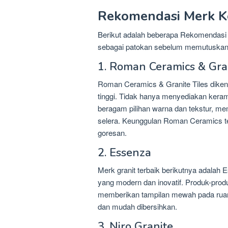
Rekomendasi Merk Ke
Berikut adalah beberapa Rekomendasi M
sebagai patokan sebelum memutuska
1. Roman Ceramics & Gran
Roman Ceramics & Granite Tiles dikena
tinggi. Tidak hanya menyediakan kera
beragam pilihan warna dan tekstur, 
selera. Keunggulan Roman Ceramics te
goresan.
2. Essenza
Merk granit terbaik berikutnya adalah
yang modern dan inovatif. Produk-prod
memberikan tampilan mewah pada ruang
dan mudah dibersihkan.
3. Niro Granite