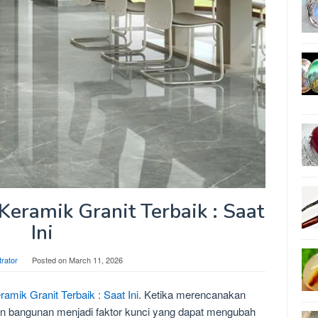
eramik Granit Terbaik : Saat
Ini
trator
Posted on
March 11, 2026
mik Granit Terbaik : Saat Ini
. Ketika merencanakan
an bangunan menjadi faktor kunci yang dapat mengubah