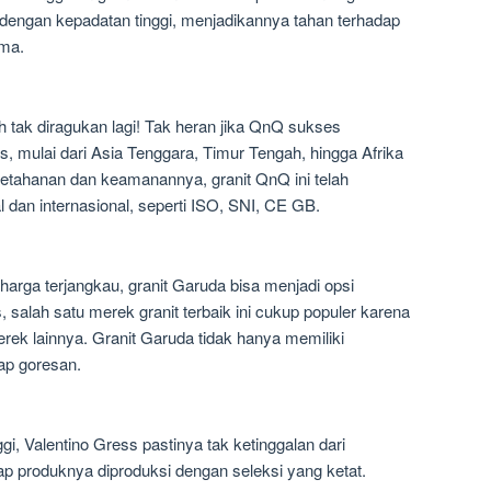
dengan kepadatan tinggi, menjadikannya tahan terhadap
ama.
ah tak diragukan lagi! Tak heran jika QnQ sukses
, mulai dari Asia Tenggara, Timur Tengah, hingga Afrika
ketahanan dan keamanannya, granit QnQ ini telah
l dan internasional, seperti ISO, SNI, CE GB.
arga terjangkau, granit Garuda bisa menjadi opsi
salah satu merek granit terbaik ini cukup populer karena
rek lainnya. Granit Garuda tidak hanya memiliki
dap goresan.
gi, Valentino Gress pastinya tak ketinggalan dari
ap produknya diproduksi dengan seleksi yang ketat.