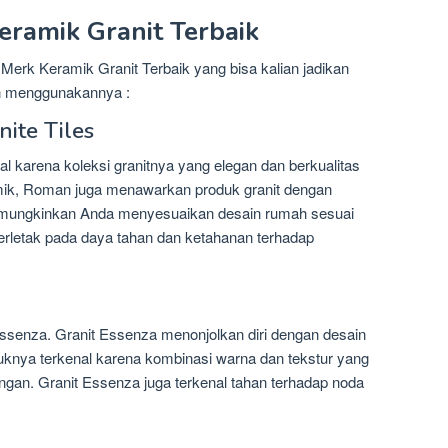
ramik Granit Terbaik
erk Keramik Granit Terbaik yang bisa kalian jadikan
n menggunakannya :
ite Tiles
l karena koleksi granitnya yang elegan dan berkualitas
mik, Roman juga menawarkan produk granit dengan
memungkinkan Anda menyesuaikan desain rumah sesuai
rletak pada daya tahan dan ketahanan terhadap
 Essenza. Granit Essenza menonjolkan diri dengan desain
uknya terkenal karena kombinasi warna dan tekstur yang
an. Granit Essenza juga terkenal tahan terhadap noda