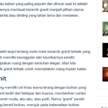
tu bahan yang paling populer dan diincar saat ini adalah
nannya membuat keramik granit menjadi pilihan utama
lantai atau dinding yang tahan lama dan menawan.
ebih lanjut tentang merk-merk keramik granit terbaik yang
erk memiliki keunggulan dan keunikannya sendiri,
iptakan ruang dengan sentuhan elegan. Mari kita
 granit terbaik untuk menciptakan ruang impian kalian.
nit
ang memiliki ciri khas warna terang dengan butiran yang
it terdiri dari feldspar dan kuarsa, memberikan variasi
rah muda, abu-abu, atau putih. Nama “granit” sendiri
ng berarti butiran, merujuk pada keberadaan butiran
Katego