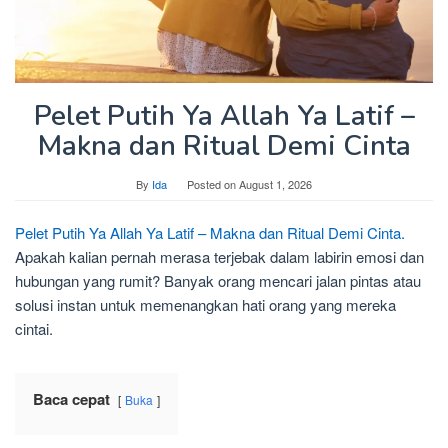
Pelet Putih Ya Allah Ya Latif –
Makna dan Ritual Demi Cinta
By
Ida
Posted on
August 1, 2026
Pelet Putih Ya Allah Ya Latif – Makna dan Ritual Demi Cinta.
Apakah kalian pernah merasa terjebak dalam labirin emosi dan
hubungan yang rumit? Banyak orang mencari jalan pintas atau
solusi instan untuk memenangkan hati orang yang mereka
cintai.
Baca cepat
Buka