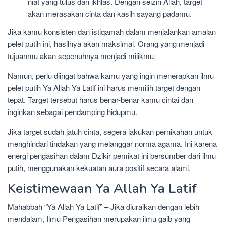
niat yang tulus dan ikhlas. Dengan seizin Allah, target
akan merasakan cinta dan kasih sayang padamu.
Jika kamu konsisten dan istiqamah dalam menjalankan amalan
pelet putih ini, hasilnya akan maksimal. Orang yang menjadi
tujuanmu akan sepenuhnya menjadi milikmu.
Namun, perlu diingat bahwa kamu yang ingin menerapkan ilmu
pelet putih Ya Allah Ya Latif ini harus memilih target dengan
tepat. Target tersebut harus benar-benar kamu cintai dan
inginkan sebagai pendamping hidupmu.
Jika target sudah jatuh cinta, segera lakukan pernikahan untuk
menghindari tindakan yang melanggar norma agama. Ini karena
energi pengasihan dalam Dzikir pemikat ini bersumber dari ilmu
putih, menggunakan kekuatan aura positif secara alami.
Keistimewaan Ya Allah Ya Latif
Mahabbah “Ya Allah Ya Latif” – Jika diuraikan dengan lebih
mendalam, Ilmu Pengasihan merupakan ilmu gaib yang