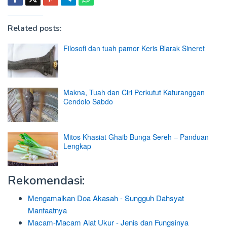
Related posts:
Filosofi dan tuah pamor Keris Blarak Sineret
Makna, Tuah dan Ciri Perkutut Katuranggan
Cendolo Sabdo
Mitos Khasiat Ghaib Bunga Sereh – Panduan
Lengkap
Rekomendasi:
Mengamalkan Doa Akasah - Sungguh Dahsyat
Manfaatnya
Macam-Macam Alat Ukur - Jenis dan Fungsinya