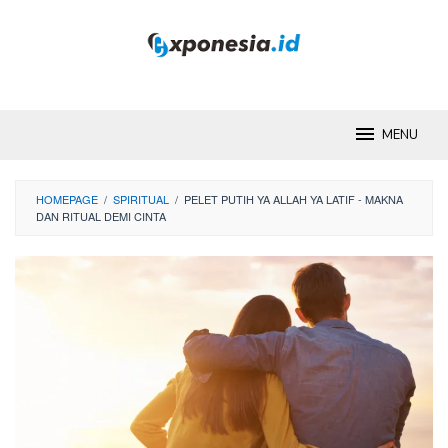
Skip
to
content
MENU
HOMEPAGE
/
SPIRITUAL
/
PELET PUTIH YA ALLAH YA LATIF - MAKNA
DAN RITUAL DEMI CINTA