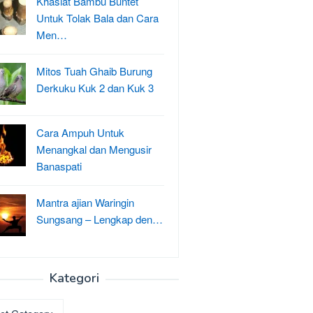
Khasiat Bambu Buntet
Untuk Tolak Bala dan Cara
Men…
Mitos Tuah Ghaib Burung
Derkuku Kuk 2 dan Kuk 3
Cara Ampuh Untuk
Menangkal dan Mengusir
Banaspati
Mantra ajian Waringin
Sungsang – Lengkap den…
Kategori
ri