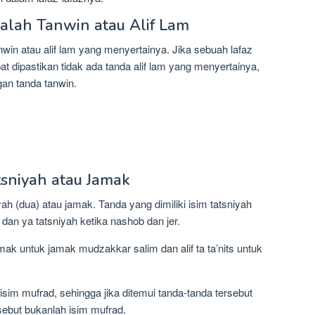
dalah Tanwin atau Alif Lam
win atau alif lam yang menyertainya. Jika sebuah lafaz
t dipastikan tidak ada tanda alif lam yang menyertainya,
gan tanda tanwin.
tsniyah atau Jamak
yah (dua) atau jamak. Tanda yang dimiliki isim tatsniyah
’ dan ya tatsniyah ketika nashob dan jer.
ak untuk jamak mudzakkar salim dan alif ta ta’nits untuk
h isim mufrad, sehingga jika ditemui tanda-tanda tersebut
sebut bukanlah isim mufrad.