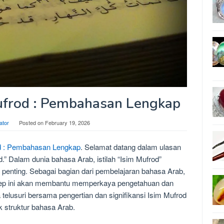
ufrod : Pembahasan Lengkap
ator
Posted on
February 19, 2026
od : Pembahasan Lengkap
. Selamat datang dalam ulasan
” Dalam dunia bahasa Arab, istilah “Isim Mufrod”
penting. Sebagai bagian dari pembelajaran bahasa Arab,
p ini akan membantu memperkaya pengetahuan dan
elusuri bersama pengertian dan signifikansi Isim Mufrod
 struktur bahasa Arab.