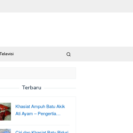
Televisi
Terbaru
Khasiat Ampuh Batu Akik
Ati Ayam – Pengertia…
Ciri dan Khasiat Batu Biduri