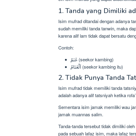
1. Tanda yang Dimiliki a
Isim mufrad ditandai dengan adanya tan
sudah memiliki tanda tanwin, maka dapa
karena alif lam tidak dapat bersatu den
Contoh:
غَنَمٌ (seekor kambing)
اَلْغَنَامُ (seekor kambing itu)
2. Tidak Punya Tanda Ta
Isim mufrad tidak memiliki tanda tatsni
adalah adanya alif tatsniyah ketika rofa
Sementara isim jamak memiliki wau jam
jamak muannas salim.
Tanda-tanda tersebut tidak dimiliki ole
pada sebuah lafaz isim, maka lafaz ter