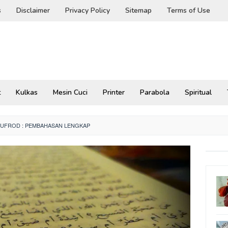
s
Disclaimer
Privacy Policy
Sitemap
Terms of Use
t
Kulkas
Mesin Cuci
Printer
Parabola
Spiritual
MUFROD : PEMBAHASAN LENGKAP