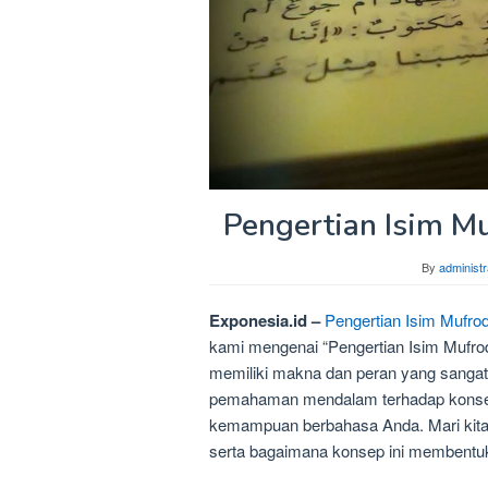
Pengertian Isim M
By
administr
Exponesia.id –
Pengertian Isim Mufr
kami mengenai “Pengertian Isim Mufrod.
memiliki makna dan peran yang sangat 
pemahaman mendalam terhadap konse
kemampuan berbahasa Anda. Mari kita t
serta bagaimana konsep ini membentuk