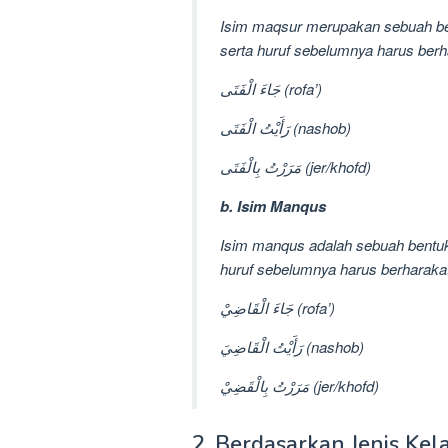
Isim maqsur merupakan sebuah bent
serta huruf sebelumnya harus berha
جَاءَ الْفَتَى (rofa’)
رَأَيْتُ الْفَتَى (nashob)
مَرَرْتُ بِالْفَتَى (jer/khofd)
b. Isim Manqus
Isim manqus adalah sebuah bentuk
huruf sebelumnya harus berharakat
جَاءَ الْقَاضِيْ (rofa’)
رَأَيْتُ الْقَاضِيَ (nashob)
مَرَرْتُ بِالْقَضِيْ (jer/khofd)
2. Berdasarkan Jenis Kel