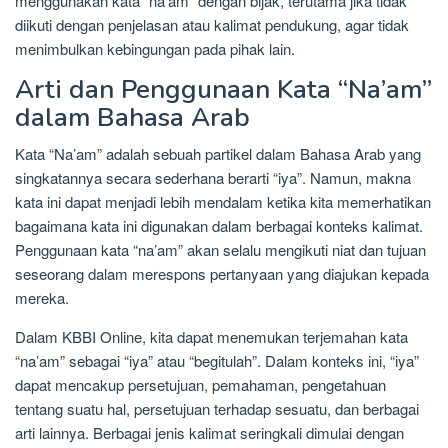
menggunakan kata “na’am” dengan bijak, terutama jika tidak
diikuti dengan penjelasan atau kalimat pendukung, agar tidak
menimbulkan kebingungan pada pihak lain.
Arti dan Penggunaan Kata “Na’am”
dalam Bahasa Arab
Kata “Na’am” adalah sebuah partikel dalam Bahasa Arab yang
singkatannya secara sederhana berarti “iya”. Namun, makna
kata ini dapat menjadi lebih mendalam ketika kita memerhatikan
bagaimana kata ini digunakan dalam berbagai konteks kalimat.
Penggunaan kata “na’am” akan selalu mengikuti niat dan tujuan
seseorang dalam merespons pertanyaan yang diajukan kepada
mereka.
Dalam KBBI Online, kita dapat menemukan terjemahan kata
“na’am” sebagai “iya” atau “begitulah”. Dalam konteks ini, “iya”
dapat mencakup persetujuan, pemahaman, pengetahuan
tentang suatu hal, persetujuan terhadap sesuatu, dan berbagai
arti lainnya. Berbagai jenis kalimat seringkali dimulai dengan