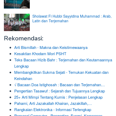
Sholawat Fi Hubbi Sayyidina Muhammad : Arab,
Latin dan Terjemahan
Rekomendasi:
Arti Bismillah - Makna dan Keistimewaanya
Kesaktian Khodam Mori PSHT
Teks Bacaan Hizib Bahr : Terjemahan dan Keutamaannya
Lengkap
Membangkitkan Sukma Sejati - Temukan Kekuatan dan
Keindahan
√ Bacaan Doa Istighosah : Bacaan dan Terjemahan…
Pengertian Tasawuf : Sejarah dan Tujuannya Lengkap
25+ Arti Mimpi Tentang Kumis : Penjelasan Lengkap
Pahami, Arti Jazakallah Khairan, Jazakillah,…
Rangkaian Elektronika - Informasi Terlengkap
Personal Computer - Pengertian, Fungsi, Komponen