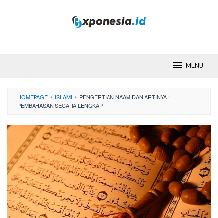
Skip
to
content
MENU
HOMEPAGE
/
ISLAMI
/
PENGERTIAN NA’AM DAN ARTINYA :
PEMBAHASAN SECARA LENGKAP