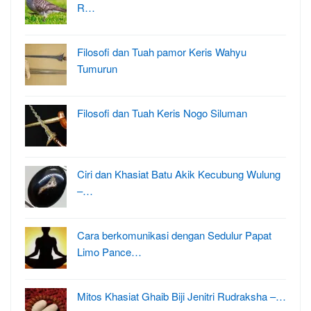
R…
Filosofi dan Tuah pamor Keris Wahyu
Tumurun
Filosofi dan Tuah Keris Nogo Siluman
Ciri dan Khasiat Batu Akik Kecubung Wulung
–…
Cara berkomunikasi dengan Sedulur Papat
Limo Pance…
Mitos Khasiat Ghaib Biji Jenitri Rudraksha –…