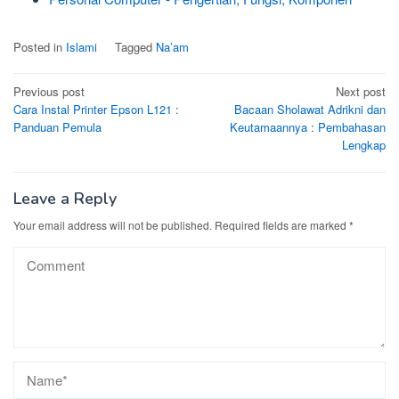
Posted in
Islami
Tagged
Na’am
Post
Previous post
Next post
Cara Instal Printer Epson L121 :
Bacaan Sholawat Adrikni dan
navigation
Panduan Pemula
Keutamaannya : Pembahasan
Lengkap
Leave a Reply
Your email address will not be published.
Required fields are marked
*