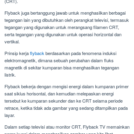
(CRT).
Flyback juga bertanggung jawab untuk menghasilkan berbagai
tegangan lain yang dibutuhkan oleh perangkat televisi, termasuk
tegangan yang digunakan untuk merangsang filamen CRT,
serta tegangan yang digunakan untuk operasi horizontal dan
vertikal.
Prinsip kerja
flyback
berdasarkan pada fenomena induksi
elektromagnetik, dimana sebuah perubahan dalam fluks
magnetik di sekitar kumparan bisa menghasilkan tegangan
listrik.
Flyback bekerja dengan mengisi energi dalam kumparan primer
saat siklus horisontal, dan kemudian melepaskan energi
tersebut ke kumparan sekunder dan ke CRT selama periode
retrace, ketika tidak ada gambar yang sedang ditampilkan pada
layar.
Dalam setiap televisi atau monitor CRT, Flyback TV memainkan
peran kunci dalam menghasilkan gambar yang kita lihat.