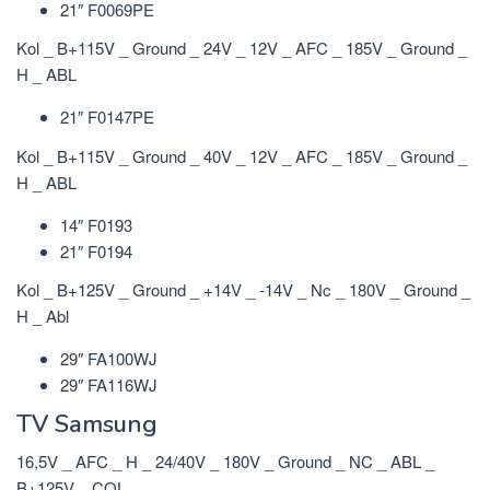
21″ F0069PE
Kol _ B+115V _ Ground _ 24V _ 12V _ AFC _ 185V _ Ground _
H _ ABL
21″ F0147PE
Kol _ B+115V _ Ground _ 40V _ 12V _ AFC _ 185V _ Ground _
H _ ABL
14″ F0193
21″ F0194
Kol _ B+125V _ Ground _ +14V _ -14V _ Nc _ 180V _ Ground _
H _ Abl
29″ FA100WJ
29″ FA116WJ
TV Samsung
16,5V _ AFC _ H _ 24/40V _ 180V _ Ground _ NC _ ABL _
B+125V _ COL