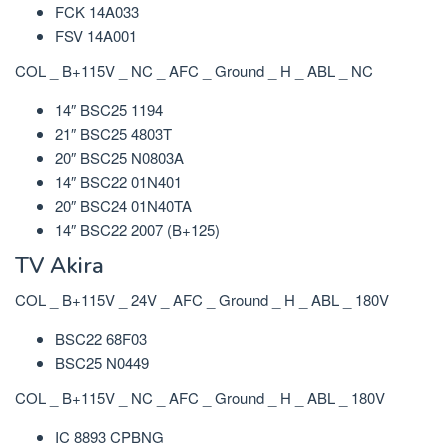
FCK 14A033
FSV 14A001
COL _ B+115V _ NC _ AFC _ Ground _ H _ ABL _ NC
14″ BSC25 1194
21″ BSC25 4803T
20″ BSC25 N0803A
14″ BSC22 01N401
20″ BSC24 01N40TA
14″ BSC22 2007 (B+125)
TV Akira
COL _ B+115V _ 24V _ AFC _ Ground _ H _ ABL _ 180V
BSC22 68F03
BSC25 N0449
COL _ B+115V _ NC _ AFC _ Ground _ H _ ABL _ 180V
IC 8893 CPBNG