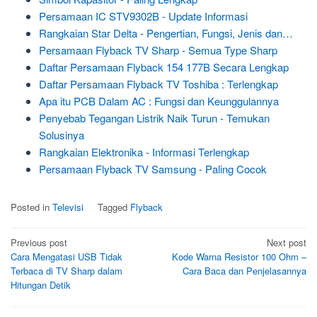
Persamaan IC STV9302B - Update Informasi
Rangkaian Star Delta - Pengertian, Fungsi, Jenis dan…
Persamaan Flyback TV Sharp - Semua Type Sharp
Daftar Persamaan Flyback 154 177B Secara Lengkap
Daftar Persamaan Flyback TV Toshiba : Terlengkap
Apa itu PCB Dalam AC : Fungsi dan Keunggulannya
Penyebab Tegangan Listrik Naik Turun - Temukan
Solusinya
Rangkaian Elektronika - Informasi Terlengkap
Persamaan Flyback TV Samsung - Paling Cocok
Posted in
Televisi
Tagged
Flyback
Post
Previous post
Next post
Cara Mengatasi USB Tidak
Kode Warna Resistor 100 Ohm –
navigation
Terbaca di TV Sharp dalam
Cara Baca dan Penjelasannya
Hitungan Detik