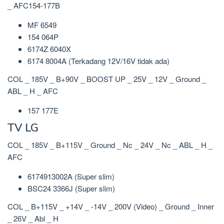
_ AFC154-177B
MF 6549
154 064P
6174Z 6040X
6174 8004A (Terkadang 12V/16V tidak ada)
COL _ 185V _ B+90V _ BOOST UP _ 25V _ 12V _ Ground _
ABL _ H _ AFC
157 177E
TV LG
COL _ 185V _ B+115V _ Ground _ Nc _ 24V _ Nc _ ABL _ H _
AFC
6174913002A (Super slim)
BSC24 3366J (Super slim)
COL _ B+115V _ +14V _ -14V _ 200V (Video) _ Ground _ Inner
_ 26V _ Abl _ H