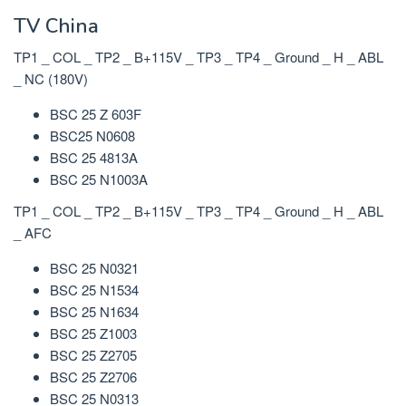
TV China
TP1 _ COL _ TP2 _ B+115V _ TP3 _ TP4 _ Ground _ H _ ABL
_ NC (180V)
BSC 25 Z 603F
BSC25 N0608
BSC 25 4813A
BSC 25 N1003A
TP1 _ COL _ TP2 _ B+115V _ TP3 _ TP4 _ Ground _ H _ ABL
_ AFC
BSC 25 N0321
BSC 25 N1534
BSC 25 N1634
BSC 25 Z1003
BSC 25 Z2705
BSC 25 Z2706
BSC 25 N0313