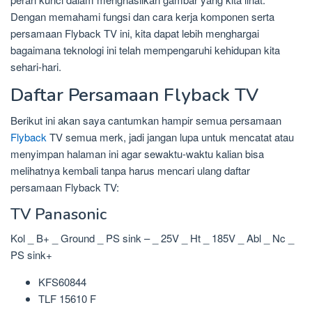
Dengan memahami fungsi dan cara kerja komponen serta
persamaan Flyback TV ini, kita dapat lebih menghargai
bagaimana teknologi ini telah mempengaruhi kehidupan kita
sehari-hari.
Daftar Persamaan Flyback TV
Berikut ini akan saya cantumkan hampir semua persamaan
Flyback
TV semua merk, jadi jangan lupa untuk mencatat atau
menyimpan halaman ini agar sewaktu-waktu kalian bisa
melihatnya kembali tanpa harus mencari ulang daftar
persamaan Flyback TV:
TV Panasonic
Kol _ B+ _ Ground _ PS sink – _ 25V _ Ht _ 185V _ Abl _ Nc _
PS sink+
KFS60844
TLF 15610 F