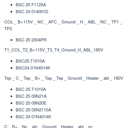
BSC 25 F1125A
BSC 24 014001D
COL _ B+115V _ NC _ AFC _ Ground _ H _ ABL _ NC _ TP1 _
TP2
BSC 25 2004PR
T1_COL_T2_B+115V_T3_T4_Ground_H_ABL_180V
BSC25-T1010A
BSC24-01N4014K
Tep _ C _ Tep _ B+ _ Tep _ Tep _ Ground _ Heater _ abl _ 180V
BSC 25 T1010A
BSC 25 09N21A
BSC 25 09N20E
BSC 25 05N2110A
BSC 24 01N4014K
C _ B+ _ Nc _ afc _ Ground _ Heater _ abl _ nc