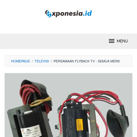
Skip
to
content
MENU
HOMEPAGE
/
TELEVISI
/
PERSAMAAN FLYBACK TV - SEMUA MERK