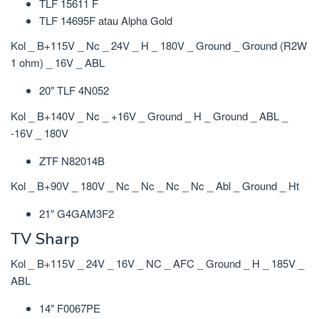
TLF 15611 F
TLF 14695F atau Alpha Gold
Kol _ B+115V _ Nc _ 24V _ H _ 180V _ Ground _ Ground (R2W
1 ohm) _ 16V _ ABL
20″ TLF 4N052
Kol _ B+140V _ Nc _ +16V _ Ground _ H _ Ground _ ABL _
-16V _ 180V
ZTF N82014B
Kol _ B+90V _ 180V _ Nc _ Nc _ Nc _ Nc _ Abl _ Ground _ Ht
21″ G4GAM3F2
TV Sharp
Kol _ B+115V _ 24V _ 16V _ NC _ AFC _ Ground _ H _ 185V _
ABL
14″ F0067PE