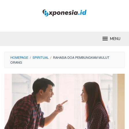
Skip
to
content
MENU
HOMEPAGE
/
SPIRITUAL
/
RAHASIA DOA PEMBUNGKAM MULUT
ORANG