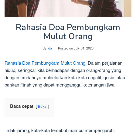
Rahasia Doa Pembungkam
Mulut Orang
By
Ida
Posted on
July 31, 2026
Rahasia Doa Pembungkam Mulut Orang.
Dalam perjalanan
hidup, seringkali kita berhadapan dengan orang-orang yang
dengan mudahnya melontarkan kata-kata negatif, gosip, atau
bahkan fitnah yang dapat mengganggu ketenangan jiwa.
Baca cepat
Buka
Tidak jarang, kata-kata tersebut mampu mempengaruhi