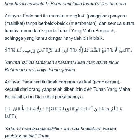
khasha’atil aswaatu lir Rahmaani falaa tasma’u illaa hamsaa
Artinya : Pada hari itu mereka mengikuti (panggilan) penyeru
(malaikat) tanpa berbelok-belok (membantah); dan semua suara
tunduk merendah kepada Tuhan Yang Maha Pengasih,
sehingga yang kamu dengar hanyalah bisik-bisik.
يَوۡمَٮِٕذٍ لَّا تَنۡفَعُ الشَّفَاعَةُ اِلَّا مَنۡ اَذِنَ لَـهُ الرَّحۡمٰنُ وَرَضِىَ لَـهٗ قَوۡلًا
Yawma ‘izil laa tanfa’ush shafaa’atu illaa man azina lahur
Rahmaanu wa radiya lahuu qawlaa
Artinya: Pada hari itu tidak berguna syafaat (pertolongan),
kecuali dari orang yang telah diberi izin oleh Tuhan Yang Maha
Pengasih, dan Dia ridhai perkataannya.
يَعۡلَمُ مَا بَيۡنَ اَيۡدِيۡهِمۡ وَمَا خَلۡفَهُمۡ وَلَا يُحِيۡطُوۡنَ بِهٖ
عِلۡمًا‏
Ya’lamu maa bainaa aidiihim wa maa khalfahum wa laa
yauhiituuna bihii ‘ilmaa