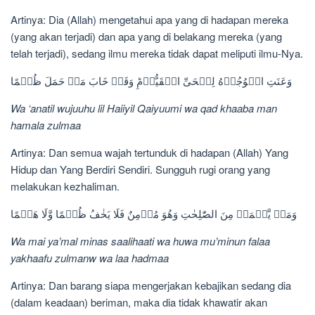
Artinya: Dia (Allah) mengetahui apa yang di hadapan mereka
(yang akan terjadi) dan apa yang di belakang mereka (yang
telah terjadi), sedang ilmu mereka tidak dapat meliputi ilmu-Nya.
وَعَنَتِ الۡوُجُوۡهُ لِلۡحَىِّ الۡقَيُّوۡمِ‌ؕ وَقَدۡ خَابَ مَنۡ حَمَلَ ظُلۡمًا‏
Wa ‘anatil wujuuhu lil Haiiyil Qaiyuumi wa qad khaaba man
hamala zulmaa
Artinya: Dan semua wajah tertunduk di hadapan (Allah) Yang
Hidup dan Yang Berdiri Sendiri. Sungguh rugi orang yang
melakukan kezhaliman.
وَمَنۡ يَّعۡمَلۡ مِنَ الصّٰلِحٰتِ وَهُوَ مُؤۡمِنٌ فَلَا يَخٰفُ ظُلۡمًا وَّلَا هَضۡمًا
Wa mai ya’mal minas saalihaati wa huwa mu’minun falaa
yakhaafu zulmanw wa laa hadmaa
Artinya: Dan barang siapa mengerjakan kebajikan sedang dia
(dalam keadaan) beriman, maka dia tidak khawatir akan