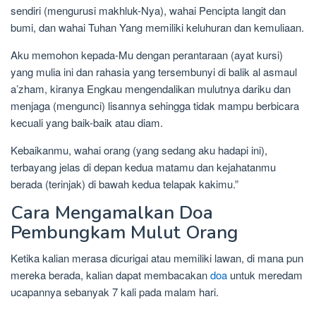
sendiri (mengurusi makhluk-Nya), wahai Pencipta langit dan
bumi, dan wahai Tuhan Yang memiliki keluhuran dan kemuliaan.
Aku memohon kepada-Mu dengan perantaraan (ayat kursi)
yang mulia ini dan rahasia yang tersembunyi di balik al asmaul
a’zham, kiranya Engkau mengendalikan mulutnya dariku dan
menjaga (mengunci) lisannya sehingga tidak mampu berbicara
kecuali yang baik-baik atau diam.
Kebaikanmu, wahai orang (yang sedang aku hadapi ini),
terbayang jelas di depan kedua matamu dan kejahatanmu
berada (terinjak) di bawah kedua telapak kakimu.”
Cara Mengamalkan Doa
Pembungkam Mulut Orang
Ketika kalian merasa dicurigai atau memiliki lawan, di mana pun
mereka berada, kalian dapat membacakan
doa
untuk meredam
ucapannya sebanyak 7 kali pada malam hari.