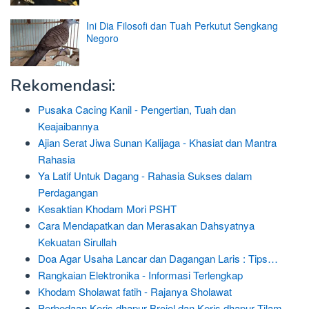
Ini Dia Filosofi dan Tuah Perkutut Sengkang
Negoro
Rekomendasi:
Pusaka Cacing Kanil - Pengertian, Tuah dan
Keajaibannya
Ajian Serat Jiwa Sunan Kalijaga - Khasiat dan Mantra
Rahasia
Ya Latif Untuk Dagang - Rahasia Sukses dalam
Perdagangan
Kesaktian Khodam Mori PSHT
Cara Mendapatkan dan Merasakan Dahsyatnya
Kekuatan Sirullah
Doa Agar Usaha Lancar dan Dagangan Laris : Tips…
Rangkaian Elektronika - Informasi Terlengkap
Khodam Sholawat fatih - Rajanya Sholawat
Perbedaan Keris dhapur Brojol dan Keris dhapur Tilam