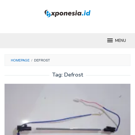
Skip
to
content
MENU
HOMEPAGE
/
DEFROST
Tag:
Defrost