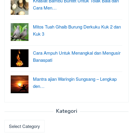
Khasiat Bambu Buntet Untuk Tolak Bala dan
Cara Men…
Mitos Tuah Ghaib Burung Derkuku Kuk 2 dan
Kuk 3
Cara Ampuh Untuk Menangkal dan Mengusir
Banaspati
Mantra ajian Waringin Sungsang – Lengkap
den…
Kategori
Kategori