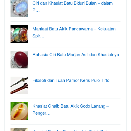
Ciri dan Khasiat Batu Biduri Bulan – dalam
P…
Manfaat Batu Akik Pancawarna – Kekuatan
Spir…
Rahasia Ciri Batu Marjan Asli dan Khasiatnya
Filosofi dan Tuah Pamor Keris Pulo Tirto
Khasiat Ghaib Batu Akik Sodo Lanang –
Penger…