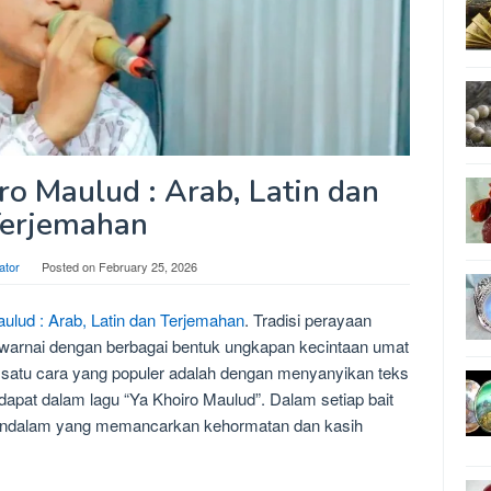
iro Maulud : Arab, Latin dan
erjemahan
ator
Posted on
February 25, 2026
aulud : Arab, Latin dan Terjemahan
. Tradisi perayaan
arnai dengan berbagai bentuk ungkapan kecintaan umat
 satu cara yang populer adalah dengan menyanyikan teks
terdapat dalam lagu “Ya Khoiro Maulud”. Dalam setiap bait
mendalam yang memancarkan kehormatan dan kasih