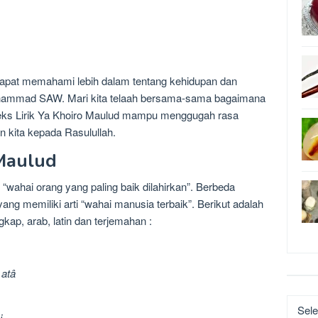
ta dapat memahami lebih dalam tentang kehidupan dan
uhammad SAW. Mari kita telaah bersama-sama bagaimana
Teks Lirik Ya Khoiro Maulud mampu menggugah rasa
n kita kepada Rasulullah.
 Maulud
i “wahai orang yang paling baik dilahirkan”. Berbeda
yang memiliki arti “wahai manusia terbaik”. Berikut adalah
kap, arab, latin dan terjemahan :
 atâ
Katego
i