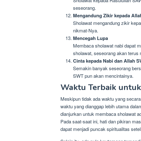
Sholawat kepada Rasulullah SA
seseorang.
Mengandung Zikir kepada Alla
Sholawat mengandung zikir kepa
nikmat-Nya.
Mencegah Lupa
Membaca sholawat nabi dapat men
sholawat, seseorang akan terus
Cinta kepada Nabi dan Allah 
Semakin banyak seseorang bersh
SWT pun akan mencintainya.
Waktu Terbaik untu
Meskipun tidak ada waktu yang secara 
waktu yang dianggap lebih utama dalam
dianjurkan untuk membaca sholawat ad
Pada saat-saat ini, hati dan pikiran m
dapat menjadi puncak spiritualitas set