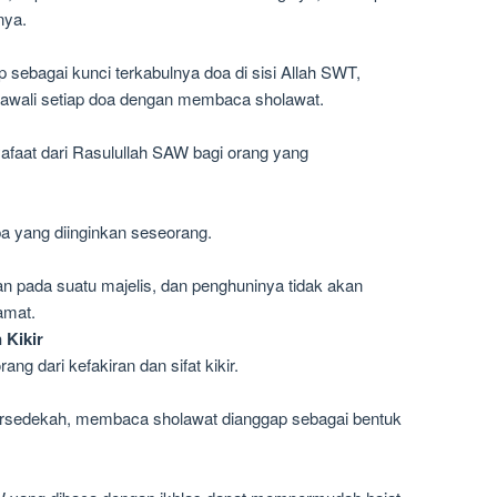
nya.
sebagai kunci terkabulnya doa di sisi Allah SWT,
awali setiap doa dengan membaca sholawat.
faat dari Rasulullah SAW bagi orang yang
 yang diinginkan seseorang.
 pada suatu majelis, dan penghuninya tidak akan
amat.
 Kikir
g dari kefakiran dan sifat kikir.
ersedekah, membaca sholawat dianggap sebagai bentuk