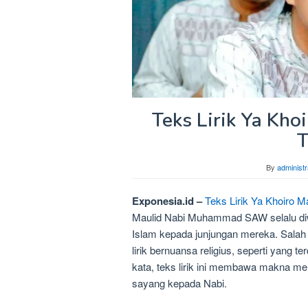
Teks Lirik Ya Kho
T
By
administr
Exponesia.id –
Teks Lirik Ya Khoiro M
Maulid Nabi Muhammad SAW selalu diw
Islam kepada junjungan mereka. Salah
lirik bernuansa religius, seperti yang 
kata, teks lirik ini membawa makna 
sayang kepada Nabi.