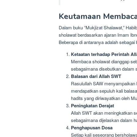
Keutamaan Membaca
Dalam buku “Mukjizat Shalawat,” Habi
sholawat berdasarkan ajaran Imam Ib
Beberapa di antaranya adalah sebagai b
Ketaatan terhadap Perintah Al
Membaca sholawat dianggap seba
sebagaimana disebutkan dalam s
Balasan dari Allah SWT
Rasulullah SAW menyampaikan b
mendapatkan sepuluh kali balasa
hadits yang diriwayatkan oleh Mu
Peningkatan Derajat
Allah SWT akan meningkatkan sep
sebagaimana dijelaskan dalam h
Penghapusan Dosa
Setiap kali seseorang bersholawa