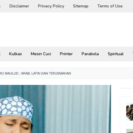
s
Disclaimer
Privacy Policy
Sitemap
Terms of Use
t
Kulkas
Mesin Cuci
Printer
Parabola
Spiritual
IRO MAULUD : ARAB, LATIN DAN TERJEMAHAN