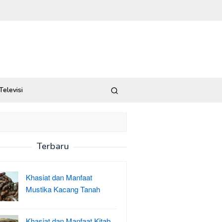
Televisi
Terbaru
Khasiat dan Manfaat
Mustika Kacang Tanah
Khasiat dan Manfaat Kitab