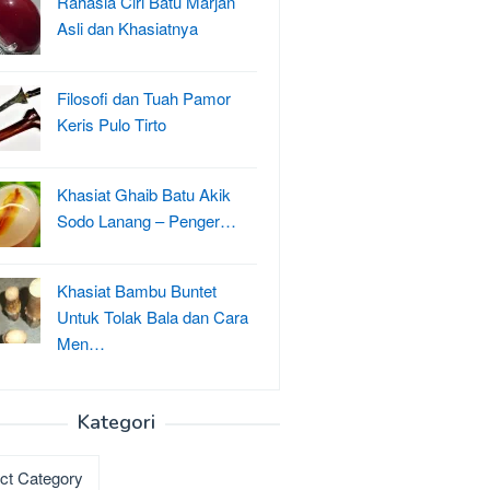
Rahasia Ciri Batu Marjan
Asli dan Khasiatnya
Filosofi dan Tuah Pamor
Keris Pulo Tirto
Khasiat Ghaib Batu Akik
Sodo Lanang – Penger…
Khasiat Bambu Buntet
Untuk Tolak Bala dan Cara
Men…
Kategori
ri