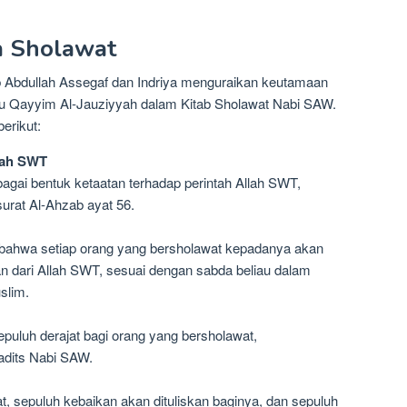
 Sholawat
b Abdullah Assegaf dan Indriya menguraikan keutamaan
nu Qayyim Al-Jauziyyah dalam Kitab Sholawat Nabi SAW.
erikut:
lah SWT
gai bentuk ketaatan terhadap perintah Allah SWT,
urat Al-Ahzab ayat 56.
ahwa setiap orang yang bersholawat kepadanya akan
n dari Allah SWT, sesuai dengan sabda beliau dalam
slim.
uluh derajat bagi orang yang bersholawat,
adits Nabi SAW.
t, sepuluh kebaikan akan dituliskan baginya, dan sepuluh