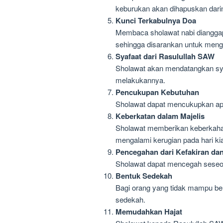
keburukan akan dihapuskan dari
Kunci Terkabulnya Doa
Membaca sholawat nabi dianggap 
sehingga disarankan untuk meng
Syafaat dari Rasulullah SAW
Sholawat akan mendatangkan sya
melakukannya.
Pencukupan Kebutuhan
Sholawat dapat mencukupkan apa
Keberkatan dalam Majelis
Sholawat memberikan keberkahan
mengalami kerugian pada hari ki
Pencegahan dari Kefakiran dan
Sholawat dapat mencegah seseoran
Bentuk Sedekah
Bagi orang yang tidak mampu b
sedekah.
Memudahkan Hajat