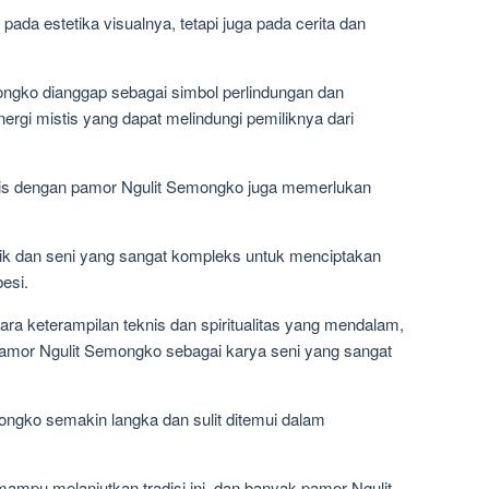
 pada estetika visualnya, tetapi juga pada cerita dan
ongko dianggap sebagai simbol perlindungan dan
nergi mistis yang dapat melindungi pemiliknya dari
ris dengan pamor Ngulit Semongko juga memerlukan
 dan seni yang sangat kompleks untuk menciptakan
besi.
tara keterampilan teknis dan spiritualitas yang mendalam,
pamor Ngulit Semongko sebagai karya seni yang sangat
gko semakin langka dan sulit ditemui dalam
mpu melanjutkan tradisi ini, dan banyak pamor Ngulit