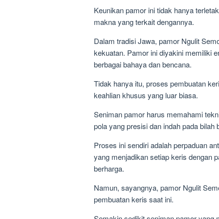
Keunikan pamor ini tidak hanya terletak
makna yang terkait dengannya.
Dalam tradisi Jawa, pamor Ngulit Sem
kekuatan. Pamor ini diyakini memiliki e
berbagai bahaya dan bencana.
Tidak hanya itu, proses pembuatan ke
keahlian khusus yang luar biasa.
Seniman pamor harus memahami teknik
pola yang presisi dan indah pada bilah 
Proses ini sendiri adalah perpaduan an
yang menjadikan setiap keris dengan 
berharga.
Namun, sayangnya, pamor Ngulit Semon
pembuatan keris saat ini.
Semakin sedikit seniman pamor yang ma