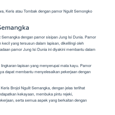
mewa, Keris atau Tombak dengan pamor Ngulit Semongko
 Semangka
lit Semangka dengan pamor sisipan Jung Isi Dunia. Pamor
an kecil yang tersusun dalam lapisan, dikelilingi oleh
eradaan pamor Jung Isi Dunia ini diyakini membantu dalam
a lingkaran-lapisan yang menyerupai mata kayu. Pamor
ercaya dapat membantu menyelesaikan pekerjaan dengan
Keris Brojol Ngulit Semangka, dengan jelas terlihat
endapatkan kekayaan, membuka pintu rejeki,
kerjaan, serta semua aspek yang berkaitan dengan