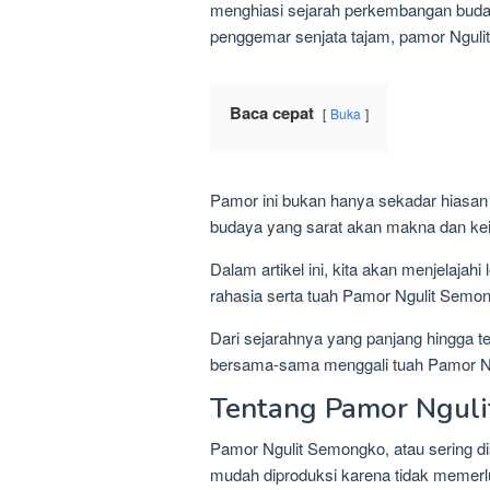
menghiasi sejarah perkembangan buda
penggemar senjata tajam, pamor Ngul
Baca cepat
Buka
Pamor ini bukan hanya sekadar hiasan 
budaya yang sarat akan makna dan ke
Dalam artikel ini, kita akan menjelaja
rahasia serta tuah Pamor Ngulit Semo
Dari sejarahnya yang panjang hingga t
bersama-sama menggali tuah Pamor N
Tentang Pamor Ngul
Pamor Ngulit Semongko, atau sering d
mudah diproduksi karena tidak memerl