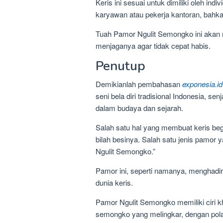
Keris ini sesuai untuk dimiliki oleh indi
karyawan atau pekerja kantoran, bahka
Tuah Pamor Ngulit Semongko ini akan
menjaganya agar tidak cepat habis.
Penutup
Demikianlah pembahasan
exponesia.id
seni bela diri tradisional Indonesia, sen
dalam budaya dan sejarah.
Salah satu hal yang membuat keris begi
bilah besinya. Salah satu jenis pamor
Ngulit Semongko.”
Pamor ini, seperti namanya, menghadir
dunia keris.
Pamor Ngulit Semongko memiliki ciri kha
semongko yang melingkar, dengan pol