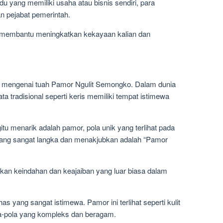
vidu yang memiliki usaha atau bisnis sendiri, para
n pejabat pemerintah.
 membantu meningkatkan kekayaan kalian dan
mengenai tuah Pamor Ngulit Semongko. Dalam dunia
jata tradisional seperti keris memiliki tempat istimewa
tu menarik adalah pamor, pola unik yang terlihat pada
 yang sangat langka dan menakjubkan adalah “Pamor
kan keindahan dan keajaiban yang luar biasa dalam
s yang sangat istimewa. Pamor ini terlihat seperti kulit
a-pola yang kompleks dan beragam.