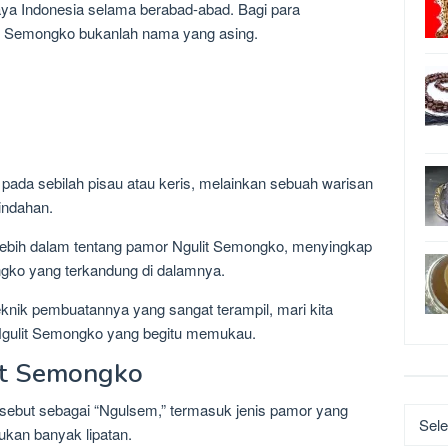
ya Indonesia selama berabad-abad. Bagi para
it Semongko bukanlah nama yang asing.
pada sebilah pisau atau keris, melainkan sebuah warisan
indahan.
hi lebih dalam tentang pamor Ngulit Semongko, menyingkap
ngko yang terkandung di dalamnya.
eknik pembuatannya yang sangat terampil, mari kita
gulit Semongko yang begitu memukau.
it Semongko
isebut sebagai “Ngulsem,” termasuk jenis pamor yang
Katego
ukan banyak lipatan.