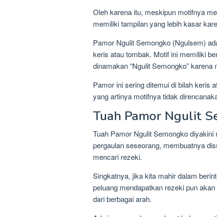
Oleh karena itu, meskipun motifnya 
memiliki tampilan yang lebih kasar kare
Pamor Ngulit Semongko (Ngulsem) adal
keris atau tombak. Motif ini memiliki 
dinamakan “Ngulit Semongko” karena mi
Pamor ini sering ditemui di bilah keri
yang artinya motifnya tidak direncanak
Tuah Pamor Ngulit 
Tuah Pamor Ngulit Semongko diyakini
pergaulan seseorang, membuatnya dis
mencari rezeki.
Singkatnya, jika kita mahir dalam berin
peluang mendapatkan rezeki pun akan 
dari berbagai arah.