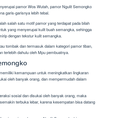
menyerupai pamor Wos Wutah, pamor Ngulit Semongko
na garis-garisnya lebih tebal.
ah salah satu motif pamor yang terdapat pada bilah
bentuk yang menyerupai kulit buah semangka, sehingga
rip dengan tekstur kulit semangka.
s atau tombak dan termasuk dalam kategori pamor tiban,
an terlebih dahulu oleh Mpu pembuatnya.
Semongko
 memiliki kemampuan untuk meningkatkan lingkaran
ukai oleh banyak orang, dan mempermudah dalam
teraksi sosial dan disukai oleh banyak orang, maka
semakin terbuka lebar, karena kesempatan bisa datang