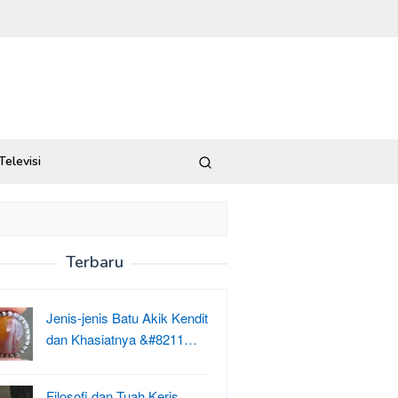
Televisi
Terbaru
Jenis-jenis Batu Akik Kendit
dan Khasiatnya &#8211…
Filosofi dan Tuah Keris