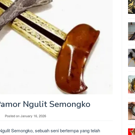
 Pamor Ngulit Semongko
Posted on
January 16, 2026
gulit Semongko, sebuah seni bertempa yang telah