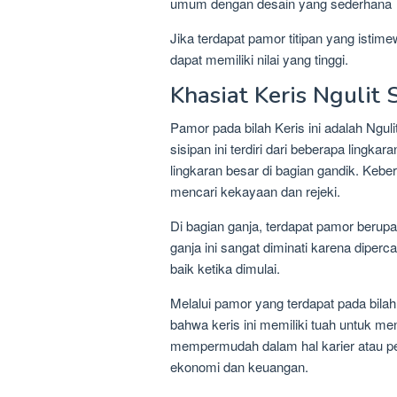
umum dengan desain yang sederhana
Jika terdapat pamor titipan yang isti
dapat memiliki nilai yang tinggi.
Khasiat Keris Ngulit
Pamor pada bilah Keris ini adalah Ngu
sisipan ini terdiri dari beberapa lingkar
lingkaran besar di bagian gandik. Keb
mencari kekayaan dan rejeki.
Di bagian ganja, terdapat pamor berup
ganja ini sangat diminati karena dip
baik ketika dimulai.
Melalui pamor yang terdapat pada bilah 
bahwa keris ini memiliki tuah untuk m
mempermudah dalam hal karier atau pe
ekonomi dan keuangan.