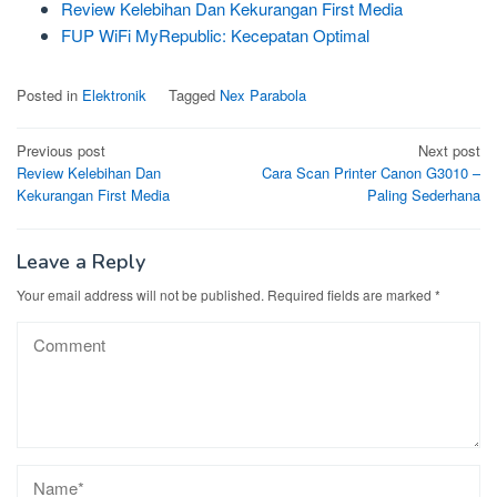
Review Kelebihan Dan Kekurangan First Media
FUP WiFi MyRepublic: Kecepatan Optimal
Posted in
Elektronik
Tagged
Nex Parabola
Post
Previous post
Next post
Review Kelebihan Dan
Cara Scan Printer Canon G3010 –
navigation
Kekurangan First Media
Paling Sederhana
Leave a Reply
Your email address will not be published.
Required fields are marked
*