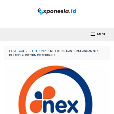
Skip
to
content
MENU
HOMEPAGE
/
ELEKTRONIK
/
KELEBIHAN DAN KEKURANGAN NEX
PARABOLA: INFORMASI TERBARU