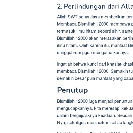
2. Perlindungan dari All
Allah SWT senantiasa memberikan per
Membaca Bismillah 12000 membawa per
termasuk ilmu hitam seperti sihir, san
Bismillah 12000 akan merasakan perli
ilmu hitam. Oleh karena itu, manfaat B
sungguh-sungguh mengamalkannya.
Ingatlah bahwa kunci dari khasiat-khasi
membaca Bismillah 12000. Semakin tulu
semakin besar pula manfaat yang dapat d
Penutup
Bismillah 12000 juga menjadi penuntu
mengucapkannya, kita meresapi kekua
dalam bergejolaknya keadaan. Sebua
Nya, sekaligus menjadikan setiap langk