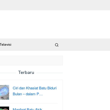
Televisi
Terbaru
Ciri dan Khasiat Batu Biduri
Bulan – dalam P…
Manfaat Batu Akik