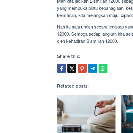
Mari kita jadikan Bismillah 12000 seba
yang membuka pintu kebahagiaan, kes
keimanan, kita melangkah maju, dipan
Nah itu saja uraian secara lengkap yan
12000. Semoga setiap langkah kita sela
oleh kehadiran Bismillah 12000.
Share this:
Related posts: