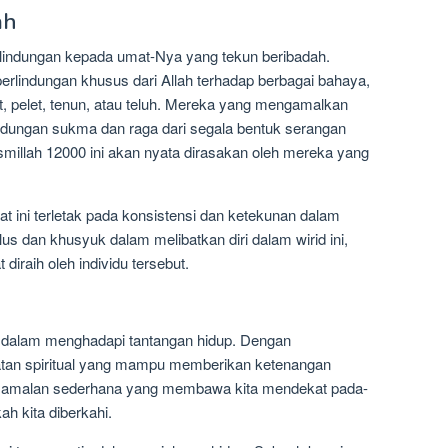
ah
lindungan kepada umat-Nya yang tekun beribadah.
lindungan khusus dari Allah terhadap berbagai bahaya,
tet, pelet, tenun, atau teluh. Mereka yang mengamalkan
ndungan sukma dan raga dari segala bentuk serangan
ismillah 12000 ini akan nyata dirasakan oleh mereka yang
at ini terletak pada konsistensi dan ketekunan dalam
s dan khusyuk dalam melibatkan diri dalam wirid ini,
iraih oleh individu tersebut.
n dalam menghadapi tantangan hidup. Dengan
tan spiritual yang mampu memberikan ketenangan
h amalan sederhana yang membawa kita mendekat pada-
ah kita diberkahi.