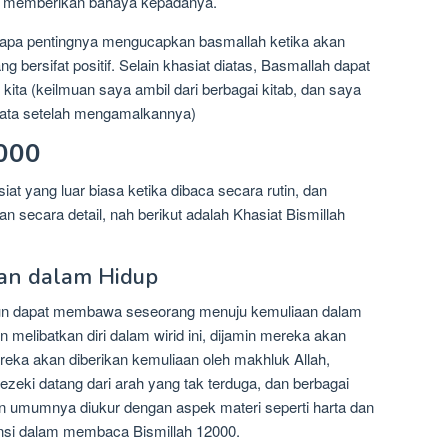
k memberikan bahaya kepadanya.
etapa pentingnya mengucapkan basmallah ketika akan
g bersifat positif. Selain khasiat diatas, Basmallah dapat
kita (keilmuan saya ambil dari berbagai kitab, dan saya
yata setelah mengamalkannya)
2000
at yang luar biasa ketika dibaca secara rutin, dan
n secara detail, nah berikut adalah Khasiat Bismillah
an dalam Hidup
un dapat membawa seseorang menuju kemuliaan dalam
 melibatkan diri dalam wirid ini, dijamin mereka akan
reka akan diberikan kemuliaan oleh makhluk Allah,
ezeki datang dari arah yang tak terduga, dan berbagai
un umumnya diukur dengan aspek materi seperti harta dan
ensi dalam membaca Bismillah 12000.