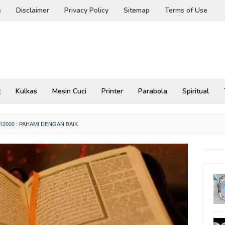
s
Disclaimer
Privacy Policy
Sitemap
Terms of Use
t
Kulkas
Mesin Cuci
Printer
Parabola
Spiritual
12000 : PAHAMI DENGAN BAIK