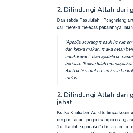
2. Dilindungi Allah dari
Dan sabda Rasulullah: “Penghalang ant
dari mereka melepas pakaiannya, iala
“Apabila seorang masuk ke rumahny
dan ketika makan, maka setan ber
untuk kalian.” Dan apabila ia mas
berkata: “Kalian telah mendapatkan 
Allah ketika makan, maka ia berka
malam
2. Dilindungi Allah dar
jahat
Ketika Khalid bin Walid tertimpa kebim
dengan racun, jangan sampai orang a
“berikanlah kepadaku,” dan ia pun men