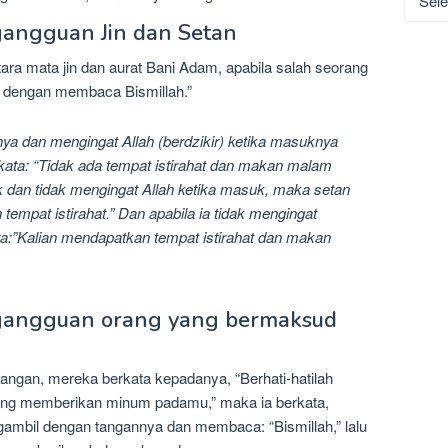
 gangguan Jin dan Setan
ara mata jin dan aurat Bani Adam, apabila salah seorang
h dengan membaca Bismillah.”
a dan mengingat Allah (berdzikir) ketika masuknya
kata: “Tidak ada tempat istirahat dan makan malam
uk dan tidak mengingat Allah ketika masuk, maka setan
tempat istirahat.” Dan apabila ia tidak mengingat
ta:”Kalian mendapatkan tempat istirahat dan makan
i gangguan orang yang bermaksud
bangan, mereka berkata kepadanya, “Berhati-hatilah
sing memberikan minum padamu,” maka ia berkata,
gambil dengan tangannya dan membaca: “Bismillah,” lalu