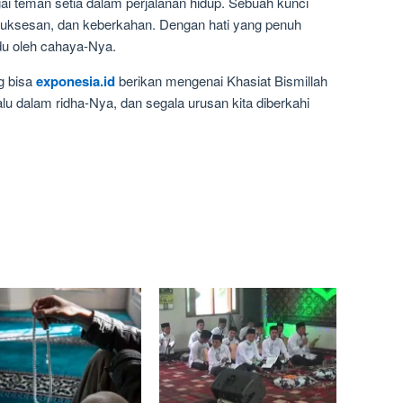
gai teman setia dalam perjalanan hidup. Sebuah kunci
uksesan, dan keberkahan. Dengan hati yang penuh
du oleh cahaya-Nya.
g bisa
exponesia.id
berikan mengenai Khasiat Bismillah
lu dalam ridha-Nya, dan segala urusan kita diberkahi