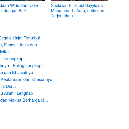
aan Wirid dan Dzikir :
Sholawat Fi Hubbi Sayyidina
i dengan Baik
Muhammad : Arab, Latin dan
Terjemahan
 Segala Hajat Terkabul
an, Fungsi, Jenis dan…
aikat
i Terlengkap
hnya - Paling Lengkap
a dan Khasiatnya
 : Keutamaan dan Khasiatnya
 Ini Dia…
u Allah : Lengkap
9 dan Makna Berharga di…