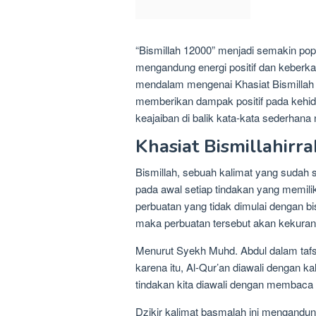
“Bismillah 12000” menjadi semakin popu
mengandung energi positif dan keberka
mendalam mengenai Khasiat Bismillah
memberikan dampak positif pada kehidup
keajaiban di balik kata-kata sederhan
Khasiat Bismillahirr
Bismillah, sebuah kalimat yang sudah s
pada awal setiap tindakan yang memili
perbuatan yang tidak dimulai dengan bis
maka perbuatan tersebut akan kekura
Menurut Syekh Muhd. Abdul dalam tafsi
karena itu, Al-Qur’an diawali dengan kal
tindakan kita diawali dengan membaca B
Dzikir kalimat basmalah ini mengandun