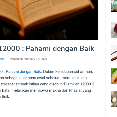
 12000 : Pahami dengan Baik
ator
Posted on
February 17, 2026
00 : Pahami dengan Baik
. Dalam kehidupan sehari-hari,
apkan sebagai ungkapan awal sebelum memulai suatu
erdapat sebuah istilah yang disebut “Bismillah 12000”?
aian kata, melainkan membawa makna dan khasiat yang
 fisik.