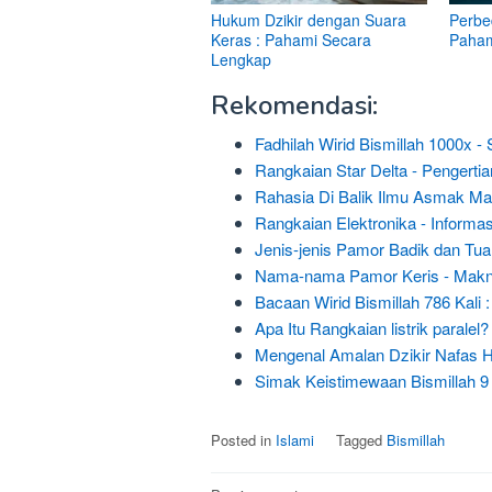
Hukum Dzikir dengan Suara
Perbed
Keras : Pahami Secara
Paham
Lengkap
Rekomendasi:
Fadhilah Wirid Bismillah 1000x -
Rangkaian Star Delta - Pengerti
Rahasia Di Balik Ilmu Asmak Mal
Rangkaian Elektronika - Informas
Jenis-jenis Pamor Badik dan Tua
Nama-nama Pamor Keris - Makn
Bacaan Wirid Bismillah 786 Kali
Apa Itu Rangkaian listrik paralel?
Mengenal Amalan Dzikir Nafas H
Simak Keistimewaan Bismillah 
Posted in
Islami
Tagged
Bismillah