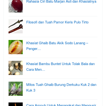
Rahasia Ciri Batu Marjan Asli dan Khasiatnya
Filosofi dan Tuah Pamor Keris Pulo Tirto
Khasiat Ghaib Batu Akik Sodo Lanang –
Penger…
Khasiat Bambu Buntet Untuk Tolak Bala dan
Cara Men…
Mitos Tuah Ghaib Burung Derkuku Kuk 2 dan
Kuk 3
Cara Ampuh Untuk Menangkal dan Mengusir