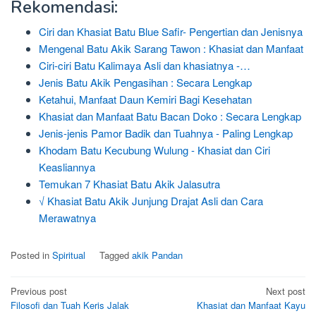
Rekomendasi:
Ciri dan Khasiat Batu Blue Safir- Pengertian dan Jenisnya
Mengenal Batu Akik Sarang Tawon : Khasiat dan Manfaat
Ciri-ciri Batu Kalimaya Asli dan khasiatnya -…
Jenis Batu Akik Pengasihan : Secara Lengkap
Ketahui, Manfaat Daun Kemiri Bagi Kesehatan
Khasiat dan Manfaat Batu Bacan Doko : Secara Lengkap
Jenis-jenis Pamor Badik dan Tuahnya - Paling Lengkap
Khodam Batu Kecubung Wulung - Khasiat dan Ciri
Keasliannya
Temukan 7 Khasiat Batu Akik Jalasutra
√ Khasiat Batu Akik Junjung Drajat Asli dan Cara
Merawatnya
Posted in
Spiritual
Tagged
akik Pandan
Post
Previous post
Next post
Filosofi dan Tuah Keris Jalak
Khasiat dan Manfaat Kayu
navigation