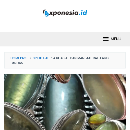
Skip
to
content
MENU
HOMEPAGE
/
SPIRITUAL
/
4 KHASIAT DAN MANFAAT BATU AKIK
PANDAN