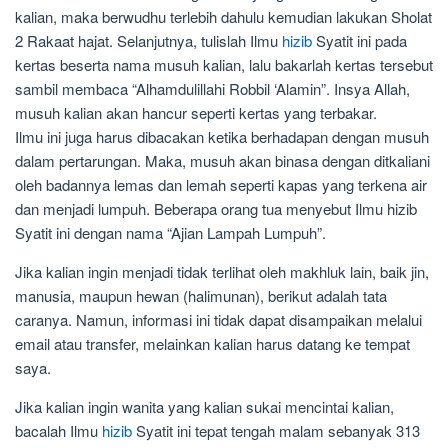
kalian, maka berwudhu terlebih dahulu kemudian lakukan Sholat
2 Rakaat hajat. Selanjutnya, tulislah Ilmu
hizib
Syatit ini pada
kertas beserta nama musuh kalian, lalu bakarlah kertas tersebut
sambil membaca “Alhamdulillahi Robbil ‘Alamin”. Insya Allah,
musuh kalian akan hancur seperti kertas yang terbakar.
Ilmu ini juga harus dibacakan ketika berhadapan dengan musuh
dalam pertarungan. Maka, musuh akan binasa dengan ditkaliani
oleh badannya lemas dan lemah seperti kapas yang terkena air
dan menjadi lumpuh. Beberapa orang tua menyebut Ilmu hizib
Syatit ini dengan nama “Ajian Lampah Lumpuh”.
Jika kalian ingin menjadi tidak terlihat oleh makhluk lain, baik jin,
manusia, maupun hewan (halimunan), berikut adalah tata
caranya. Namun, informasi ini tidak dapat disampaikan melalui
email atau transfer, melainkan kalian harus datang ke tempat
saya.
Jika kalian ingin wanita yang kalian sukai mencintai kalian,
bacalah Ilmu
hizib
Syatit ini tepat tengah malam sebanyak 313