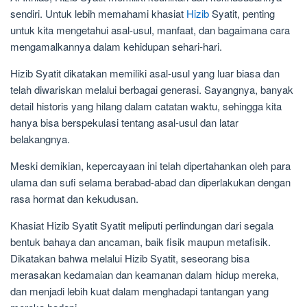
sendiri. Untuk lebih memahami khasiat
Hizib
Syatit, penting
untuk kita mengetahui asal-usul, manfaat, dan bagaimana cara
mengamalkannya dalam kehidupan sehari-hari.
Hizib Syatit dikatakan memiliki asal-usul yang luar biasa dan
telah diwariskan melalui berbagai generasi. Sayangnya, banyak
detail historis yang hilang dalam catatan waktu, sehingga kita
hanya bisa berspekulasi tentang asal-usul dan latar
belakangnya.
Meski demikian, kepercayaan ini telah dipertahankan oleh para
ulama dan sufi selama berabad-abad dan diperlakukan dengan
rasa hormat dan kekudusan.
Khasiat Hizib Syatit Syatit meliputi perlindungan dari segala
bentuk bahaya dan ancaman, baik fisik maupun metafisik.
Dikatakan bahwa melalui Hizib Syatit, seseorang bisa
merasakan kedamaian dan keamanan dalam hidup mereka,
dan menjadi lebih kuat dalam menghadapi tantangan yang