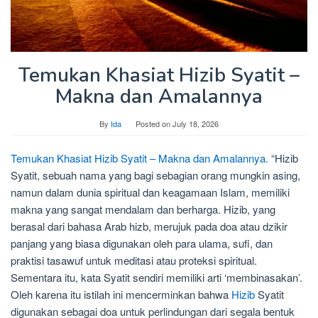
Temukan Khasiat Hizib Syatit –
Makna dan Amalannya
By
Ida
Posted on
July 18, 2026
Temukan Khasiat Hizib Syatit – Makna dan Amalannya.
“Hizib
Syatit, sebuah nama yang bagi sebagian orang mungkin asing,
namun dalam dunia spiritual dan keagamaan Islam, memiliki
makna yang sangat mendalam dan berharga. Hizib, yang
berasal dari bahasa Arab hizb, merujuk pada doa atau dzikir
panjang yang biasa digunakan oleh para ulama, sufi, dan
praktisi tasawuf untuk meditasi atau proteksi spiritual.
Sementara itu, kata Syatit sendiri memiliki arti ‘membinasakan’.
Oleh karena itu istilah ini mencerminkan bahwa
Hizib
Syatit
digunakan sebagai doa untuk perlindungan dari segala bentuk