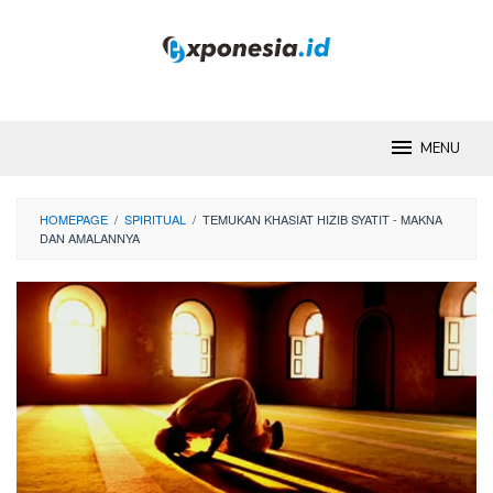
Skip
to
content
MENU
HOMEPAGE
/
SPIRITUAL
/
TEMUKAN KHASIAT HIZIB SYATIT - MAKNA
DAN AMALANNYA