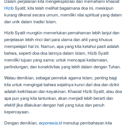
Dalam perjalanan kita mengeksplorasi dan memahami khasiat
Hizib
Syatit, kita telah melihat bagaimana doa ini, meskipun
kurang dikenal secara umum, memiliki nilai spiritual yang dalam
dan unik dalam tradisi Islam.
Hizib Syatit mungkin memerlukan pemahaman lebih lanjut dan
penjelasan lebih rinci dari para ulama dan ahli yang khusus
mempelajari hal ini. Namun, apa yang kita ketahui pasti adalah
bahwa, seperti doa-doa lainnya dalam Islam, Hizib Syatit
memiliki tujuan yang sama: untuk mencapai kedamaian,
perlindungan, dan konektivitas yang lebih dalam dengan Tuhan.
Walau demikian, sebagai pemeluk agama Islam, penting bagi
kita untuk mengingat bahwa sejatinya kunci dari doa dan dzikir
adalah keikhlasan dan keyakinan. Khasiat Hizib Syatit, atau doa
apa pun yang kita lantunkan, akan menjadi lebih berarti dan
efektif jika dilakukan dengan hati yang tulus dan penuh
kepercayaan.
Dengan demikian,
exponesia.id
menutup pembahasan kita