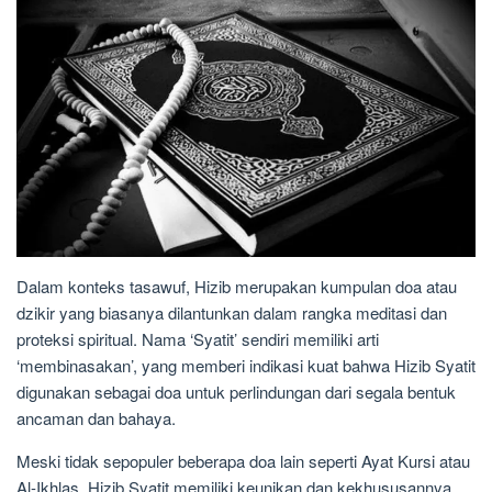
Dalam konteks tasawuf, Hizib merupakan kumpulan doa atau
dzikir yang biasanya dilantunkan dalam rangka meditasi dan
proteksi spiritual. Nama ‘Syatit’ sendiri memiliki arti
‘membinasakan’, yang memberi indikasi kuat bahwa Hizib Syatit
digunakan sebagai doa untuk perlindungan dari segala bentuk
ancaman dan bahaya.
Meski tidak sepopuler beberapa doa lain seperti Ayat Kursi atau
Al-Ikhlas, Hizib Syatit memiliki keunikan dan kekhususannya