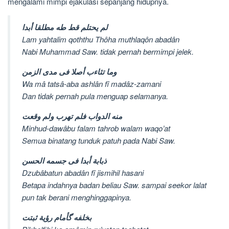
mengalami mimpi ejakulasi sepanjang hidupnya.
لم يحتلم قط طه مطلقا أبدا
Lam yahtalim qoththu Thôha muthlaqôn abadân
Nabi Muhammad Saw. tidak pernah bermimpi jelek.
وما تثاءب أصلا فی مدی الزمن
Wa mâ tatsâ-aba ashlân fî madâz-zamani
Dan tidak pernah pula menguap selamanya.
منه الدواب فلم تهرب ولم وقعت
Minhud-dawâbu falam tahrob walam waqo’at
Semua binatang tunduk patuh pada Nabi Saw.
ذبابة أبدا فی جسمه الحسن
Dzubâbatun abadân fî jismihil hasani
Betapa indahnya badan beliau Saw. sampai seekor lalat
pun tak berani menghinggapinya.
بخلفه گأمام رؤية ثبتت