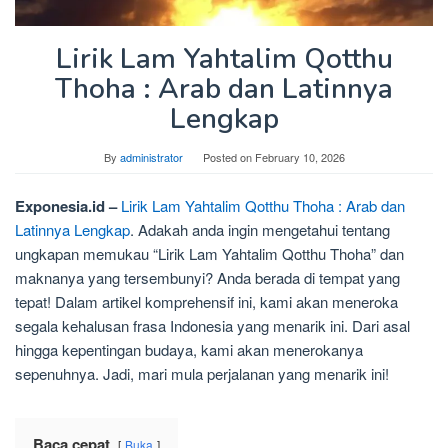
Lirik Lam Yahtalim Qotthu
Thoha : Arab dan Latinnya
Lengkap
By
administrator
Posted on
February 10, 2026
Exponesia.id –
Lirik Lam Yahtalim Qotthu Thoha : Arab dan
Latinnya Lengkap
. Adakah anda ingin mengetahui tentang
ungkapan memukau “Lirik Lam Yahtalim Qotthu Thoha” dan
maknanya yang tersembunyi? Anda berada di tempat yang
tepat! Dalam artikel komprehensif ini, kami akan meneroka
segala kehalusan frasa Indonesia yang menarik ini. Dari asal
hingga kepentingan budaya, kami akan menerokanya
sepenuhnya. Jadi, mari mula perjalanan yang menarik ini!
Baca cepat
Buka