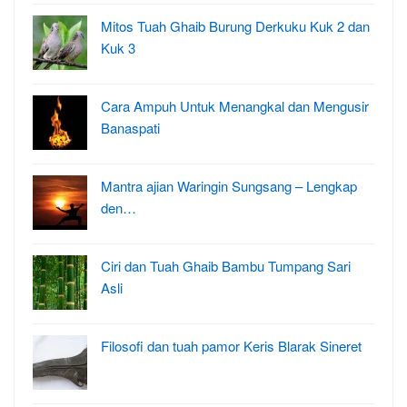
Mitos Tuah Ghaib Burung Derkuku Kuk 2 dan
Kuk 3
Cara Ampuh Untuk Menangkal dan Mengusir
Banaspati
Mantra ajian Waringin Sungsang – Lengkap
den…
Ciri dan Tuah Ghaib Bambu Tumpang Sari
Asli
Filosofi dan tuah pamor Keris Blarak Sineret