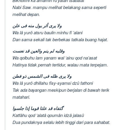
Bikholfihi ka amâmin ru’yatan tsabatat
Nabi Saw. mampu melihat belakang sama seperti
melihat depan.
ولا يری أثر بول منه فی علن
Wa lâ yurô atsru baulin minhu fî ‘alani
Dan sama sekali tak berbekas tatkala buang hajat.
وقلبه لم ينم والعين قد نعست
Wa qolbuhu lam yanam wal ‘ainu qod na’asat
Hatinya tidak pernah tertidur, walau mata terpejam.
ولا يری ظله فی الشمس ذو فطن
Wa lâ yurô dhillahu fîsy-syamsi dzû fathoni
Tak ada bayangan meskipun berjalan di bawah terik
matahari.
گتفاه قد علتا قوما إذا جلسوا
Katfâhu qod ‘alatâ qoumân idzâ jalasû
Dua pundaknya selalu lebih tinggi dari para sahabat.