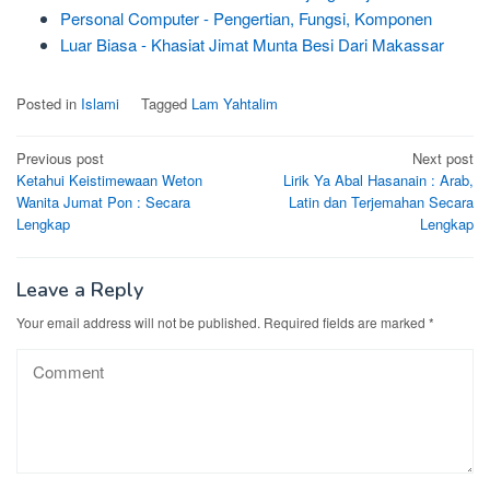
Personal Computer - Pengertian, Fungsi, Komponen
Luar Biasa - Khasiat Jimat Munta Besi Dari Makassar
Posted in
Islami
Tagged
Lam Yahtalim
Post
Previous post
Next post
Ketahui Keistimewaan Weton
Lirik Ya Abal Hasanain : Arab,
navigation
Wanita Jumat Pon : Secara
Latin dan Terjemahan Secara
Lengkap
Lengkap
Leave a Reply
Your email address will not be published.
Required fields are marked
*