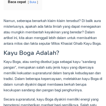
Baca cepat
Buka
Namun, seberapa benarkah klaim-klaim tersebut? Di balik aura
misteriusnya, apakah ada fakta ilmiah yang dapat menegaskan
atau mungkin membantah keyakinan yang beredar? Dalam
artikel ini, kita akan menggali lebih dalam untuk memisahkan
antara mitos dan fakta seputar Mitos Khasiat Ghaib Kayu Boga.
Kayu Boga Adalah?
Kayu Boga, atau sering disebut juga sebagai kayu “sandang
pangan”, merupakan salah satu jenis kayu yang dipercaya
memiliki kekuatan supranatural dalam banyak kebudayaan dan
tradisi. Dalam beberapa kepercayaan, meletakkan kayu Boga di
dalam rumah diyakini dapat membawa berkah berupa
kecukupan sandang dan pangan bagi penghuninya.
Secara supranatural, kayu Boga diyakini memiliki energi yang
berpotensi memberikan manfaat bagi pemiliknya. Salah satu