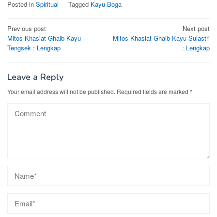
Posted in
Spiritual
Tagged
Kayu Boga
Post
Previous post
Next post
Mitos Khasiat Ghaib Kayu
Mitos Khasiat Ghaib Kayu Sulastri
navigation
Tengsek : Lengkap
: Lengkap
Leave a Reply
Your email address will not be published.
Required fields are marked
*