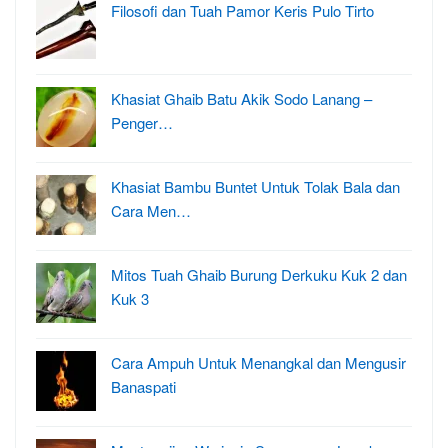
Filosofi dan Tuah Pamor Keris Pulo Tirto
Khasiat Ghaib Batu Akik Sodo Lanang –
Penger…
Khasiat Bambu Buntet Untuk Tolak Bala dan
Cara Men…
Mitos Tuah Ghaib Burung Derkuku Kuk 2 dan
Kuk 3
Cara Ampuh Untuk Menangkal dan Mengusir
Banaspati