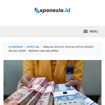
Skip
to
content
MENU
HOMEPAGE
/
SPIRITUAL
/
AMALAN SHOLAT DHUHA UNTUK REZEKI
PALING CEPAT - BERKAH DAN MELIMPAH