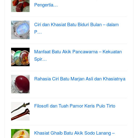
Pengertia…
Ciri dan Khasiat Batu Biduri Bulan – dalam
P…
Manfaat Batu Akik Pancawarna – Kekuatan
Spir…
Rahasia Ciri Batu Marjan Asli dan Khasiatnya
Filosofi dan Tuah Pamor Keris Pulo Tirto
Khasiat Ghaib Batu Akik Sodo Lanang –