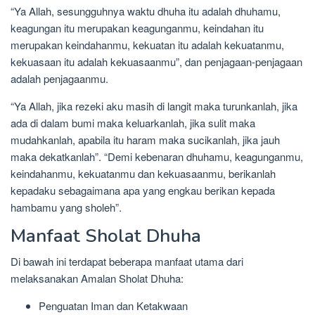
“Ya Allah, sesungguhnya waktu dhuha itu adalah dhuhamu,
keagungan itu merupakan keagunganmu, keindahan itu
merupakan keindahanmu, kekuatan itu adalah kekuatanmu,
kekuasaan itu adalah kekuasaanmu”, dan penjagaan-penjagaan
adalah penjagaanmu.
“Ya Allah, jika rezeki aku masih di langit maka turunkanlah, jika
ada di dalam bumi maka keluarkanlah, jika sulit maka
mudahkanlah, apabila itu haram maka sucikanlah, jika jauh
maka dekatkanlah”. “Demi kebenaran dhuhamu, keagunganmu,
keindahanmu, kekuatanmu dan kekuasaanmu, berikanlah
kepadaku sebagaimana apa yang engkau berikan kepada
hambamu yang sholeh”.
Manfaat Sholat Dhuha
Di bawah ini terdapat beberapa manfaat utama dari
melaksanakan Amalan Sholat Dhuha:
Penguatan Iman dan Ketakwaan