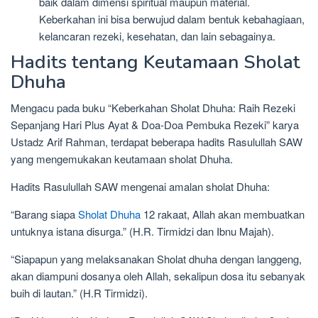
baik dalam dimensi spiritual maupun material.
Keberkahan ini bisa berwujud dalam bentuk kebahagiaan,
kelancaran rezeki, kesehatan, dan lain sebagainya.
Hadits tentang Keutamaan Sholat
Dhuha
Mengacu pada buku “Keberkahan Sholat Dhuha: Raih Rezeki
Sepanjang Hari Plus Ayat & Doa-Doa Pembuka Rezeki” karya
Ustadz Arif Rahman, terdapat beberapa hadits Rasulullah SAW
yang mengemukakan keutamaan sholat Dhuha.
Hadits Rasulullah SAW mengenai amalan sholat Dhuha:
“Barang siapa
Sholat Dhuha
12 rakaat, Allah akan membuatkan
untuknya istana disurga.” (H.R. Tirmidzi dan Ibnu Majah).
“Siapapun yang melaksanakan Sholat dhuha dengan langgeng,
akan diampuni dosanya oleh Allah, sekalipun dosa itu sebanyak
buih di lautan.” (H.R Tirmidzi).