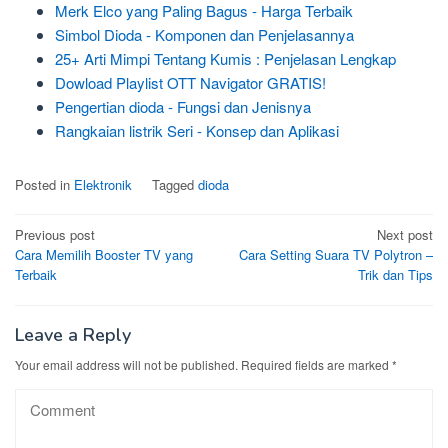
Merk Elco yang Paling Bagus - Harga Terbaik
Simbol Dioda - Komponen dan Penjelasannya
25+ Arti Mimpi Tentang Kumis : Penjelasan Lengkap
Dowload Playlist OTT Navigator GRATIS!
Pengertian dioda - Fungsi dan Jenisnya
Rangkaian listrik Seri - Konsep dan Aplikasi
Posted in
Elektronik
Tagged
dioda
Post
Previous post
Next post
Cara Memilih Booster TV yang
Cara Setting Suara TV Polytron –
navigation
Terbaik
Trik dan Tips
Leave a Reply
Your email address will not be published.
Required fields are marked
*