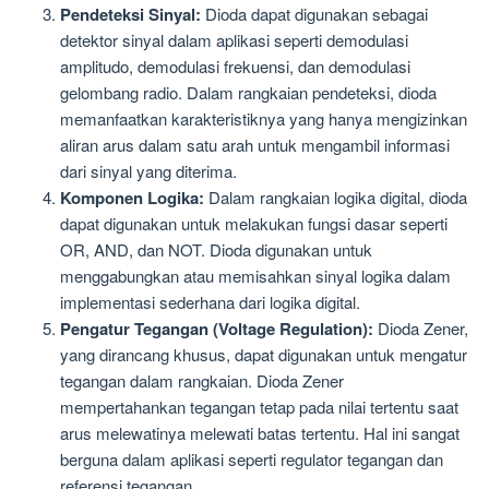
Pendeteksi Sinyal:
Dioda dapat digunakan sebagai
detektor sinyal dalam aplikasi seperti demodulasi
amplitudo, demodulasi frekuensi, dan demodulasi
gelombang radio. Dalam rangkaian pendeteksi, dioda
memanfaatkan karakteristiknya yang hanya mengizinkan
aliran arus dalam satu arah untuk mengambil informasi
dari sinyal yang diterima.
Komponen Logika:
Dalam rangkaian logika digital, dioda
dapat digunakan untuk melakukan fungsi dasar seperti
OR, AND, dan NOT. Dioda digunakan untuk
menggabungkan atau memisahkan sinyal logika dalam
implementasi sederhana dari logika digital.
Pengatur Tegangan (Voltage Regulation):
Dioda Zener,
yang dirancang khusus, dapat digunakan untuk mengatur
tegangan dalam rangkaian. Dioda Zener
mempertahankan tegangan tetap pada nilai tertentu saat
arus melewatinya melewati batas tertentu. Hal ini sangat
berguna dalam aplikasi seperti regulator tegangan dan
referensi tegangan.