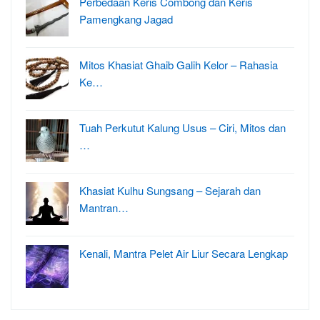
Perbedaan Keris Combong dan Keris
Pamengkang Jagad
Mitos Khasiat Ghaib Galih Kelor – Rahasia
Ke…
Tuah Perkutut Kalung Usus – Ciri, Mitos dan
…
Khasiat Kulhu Sungsang – Sejarah dan
Mantran…
Kenali, Mantra Pelet Air Liur Secara Lengkap