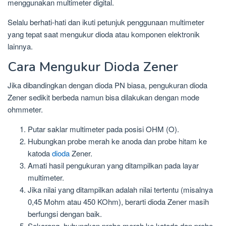
menggunakan multimeter digital.
Selalu berhati-hati dan ikuti petunjuk penggunaan multimeter
yang tepat saat mengukur dioda atau komponen elektronik
lainnya.
Cara Mengukur Dioda Zener
Jika dibandingkan dengan dioda PN biasa, pengukuran dioda
Zener sedikit berbeda namun bisa dilakukan dengan mode
ohmmeter.
Putar saklar multimeter pada posisi OHM (O).
Hubungkan probe merah ke anoda dan probe hitam ke
katoda
dioda
Zener.
Amati hasil pengukuran yang ditampilkan pada layar
multimeter.
Jika nilai yang ditampilkan adalah nilai tertentu (misalnya
0,45 Mohm atau 450 KOhm), berarti dioda Zener masih
berfungsi dengan baik.
Sekarang, hubungkan probe merah ke katoda dan probe