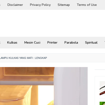
s
Disclaimer
Privacy Policy
Sitemap
Terms of Use
t
Kulkas
Mesin Cuci
Printer
Parabola
Spiritual
LAMPU KULKAS YANG MATI : LENGKAP