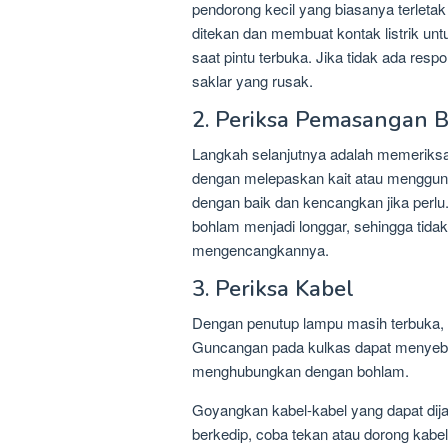
pendorong kecil yang biasanya terletak di
ditekan dan membuat kontak listrik u
saat pintu terbuka. Jika tidak ada resp
saklar yang rusak.
2. Periksa Pemasangan 
Langkah selanjutnya adalah memeriks
dengan melepaskan kait atau mengguna
dengan baik dan kencangkan jika perlu
bohlam menjadi longgar, sehingga tida
mengencangkannya.
3. Periksa Kabel
Dengan penutup lampu masih terbuka, te
Guncangan pada kulkas dapat menyebabk
menghubungkan dengan bohlam.
Goyangkan kabel-kabel yang dapat dija
berkedip, coba tekan atau dorong kabe