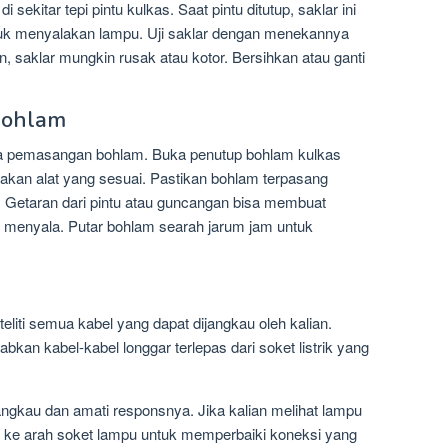
 sekitar tepi pintu kulkas. Saat pintu ditutup, saklar ini
ntuk menyalakan lampu. Uji saklar dengan menekannya
on, saklar mungkin rusak atau kotor. Bersihkan atau ganti
Bohlam
a pemasangan bohlam. Buka penutup bohlam kulkas
kan alat yang sesuai. Pastikan bohlam terpasang
. Getaran dari pintu atau guncangan bisa membuat
k menyala. Putar bohlam searah jarum jam untuk
liti semua kabel yang dapat dijangkau oleh kalian.
an kabel-kabel longgar terlepas dari soket listrik yang
ngkau dan amati responsnya. Jika kalian melihat lampu
l ke arah soket lampu untuk memperbaiki koneksi yang