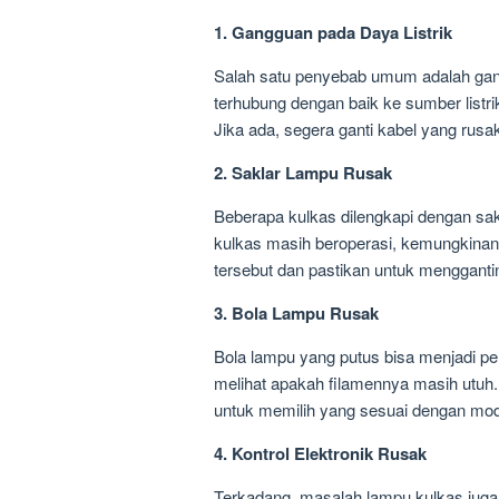
1. Gangguan pada Daya Listrik
Salah satu penyebab umum adalah gang
terhubung dengan baik ke sumber listr
Jika ada, segera ganti kabel yang rusa
2. Saklar Lampu Rusak
Beberapa kulkas dilengkapi dengan sakl
kulkas masih beroperasi, kemungkinan
tersebut dan pastikan untuk mengganti
3. Bola Lampu Rusak
Bola lampu yang putus bisa menjadi p
melihat apakah filamennya masih utuh.
untuk memilih yang sesuai dengan mode
4. Kontrol Elektronik Rusak
Terkadang, masalah lampu kulkas juga 