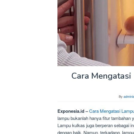
Cara Mengatasi 
By
adminis
Exponesia.id –
Cara Mengatasi Lampu
lampu bukanlah hanya fitur tambahan 
Lampu kulkas juga berperan sebagai in
dengan baik. Namun, terkadang, lampu 