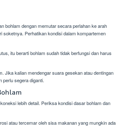
kan bohlam dengan memutar secara perlahan ke arah
ri soketnya. Perhatikan kondisi dalam kompartemen
utus, itu berarti bohlam sudah tidak berfungsi dan harus
. Jika kalian mendengar suara gesekan atau dentingan
 perlu segera diganti.
 Bohlam
oneksi lebih detail. Periksa kondisi dasar bohlam dan
rosi atau tercemar oleh sisa makanan yang mungkin ada