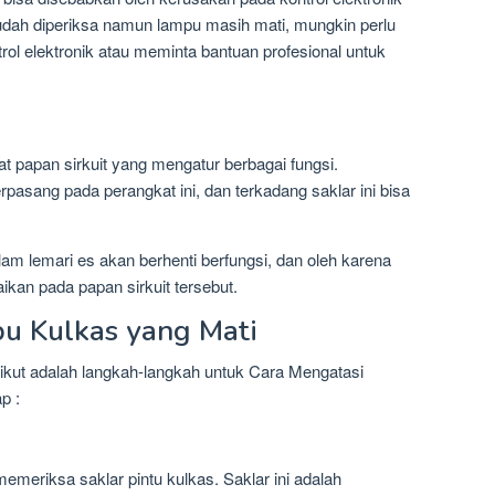
 sudah diperiksa namun lampu masih mati, mungkin perlu
ol elektronik atau meminta bantuan profesional untuk
at papan sirkuit yang mengatur berbagai fungsi.
rpasang pada perangkat ini, dan terkadang saklar ini bisa
dalam lemari es akan berhenti berfungsi, dan oleh karena
ikan pada papan sirkuit tersebut.
u Kulkas yang Mati
kut adalah langkah-langkah untuk Cara Mengatasi
p :
eriksa saklar pintu kulkas. Saklar ini adalah