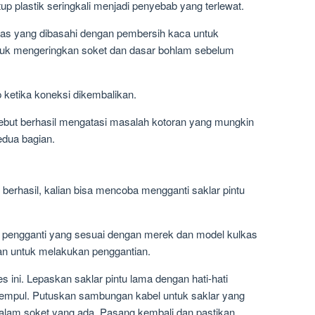
p plastik seringkali menjadi penyebab yang terlewat.
as yang dibasahi dengan pembersih kaca untuk
uk mengeringkan soket dan dasar bohlam sebelum
ketika koneksi dikembalikan.
ebut berhasil mengatasi masalah kotoran yang mungkin
edua bagian.
k berhasil, kalian bisa mencoba mengganti saklar pintu
 pengganti yang sesuai dengan merek dan model kulkas
an untuk melakukan penggantian.
 ini. Lepaskan saklar pintu lama dengan hati-hati
empul. Putuskan sambungan kabel untuk saklar yang
dalam soket yang ada. Pasang kembali dan pastikan