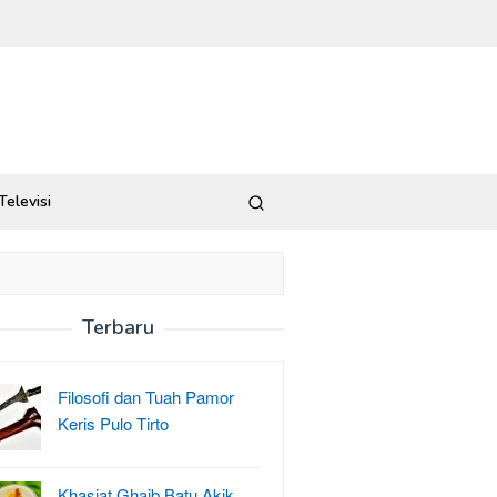
Televisi
Terbaru
Filosofi dan Tuah Pamor
Keris Pulo Tirto
Khasiat Ghaib Batu Akik