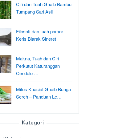
Ciri dan Tuah Ghaib Bambu
Tumpang Sari Asli
Filosofi dan tuah pamor
Keris Blarak Sineret
Makna, Tuah dan Ciri
Perkutut Katuranggan
Cendolo …
Mitos Khasiat Ghaib Bunga
Sereh – Panduan Le…
Kategori
ri