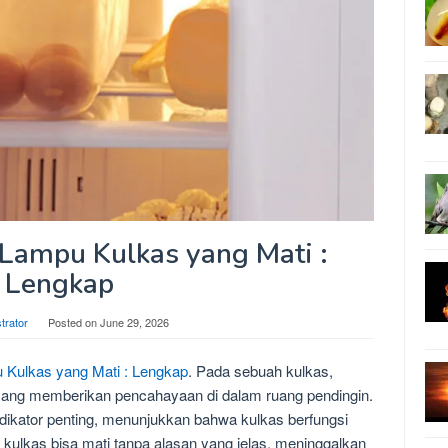
Lampu Kulkas yang Mati :
Lengkap
trator
Posted on
June 29, 2026
 Kulkas yang Mati : Lengkap
. Pada sebuah kulkas,
yang memberikan pencahayaan di dalam ruang pendingin.
dikator penting, menunjukkan bahwa kulkas berfungsi
kulkas bisa mati tanpa alasan yang jelas, meninggalkan