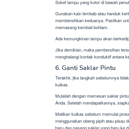
Soket lampu yang kotor di bawah penutu
Gunakan kain lembab atau handuk kert
membersihkan keduanya. Pastikan unt
memasang kembali bohlam.
Ada kemungkinan lampu akan berkedip 
Jika demikian, maka pembersihan ters
menghalangi kontak konduktif antara k
6. Ganti Saklar Pintu
Terakhir, jika langkah sebelumnya tida
kulkas.
Mulailah dengan memesan saklar pintu
Anda. Setelah mendapatkannya, siapk
Matikan kulkas sebelum memulai proses
menggunakan obeng pipih atau pisau d
baru dan pasang saklar yang baru ke 