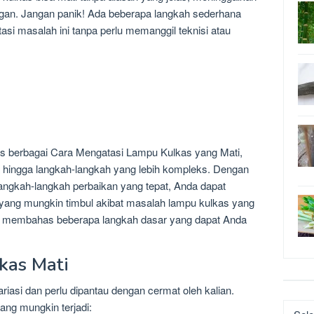
gan. Jangan panik! Ada beberapa langkah sederhana
si masalah ini tanpa perlu memanggil teknisi atau
has berbagai Cara Mengatasi Lampu Kulkas yang Mati,
na hingga langkah-langkah yang lebih kompleks. Dengan
ngkah-langkah perbaikan yang tepat, Anda dapat
 yang mungkin timbul akibat masalah lampu kulkas yang
gan membahas beberapa langkah dasar yang dapat Anda
kas Mati
iasi dan perlu dipantau dengan cermat oleh kalian.
ang mungkin terjadi:
Katego