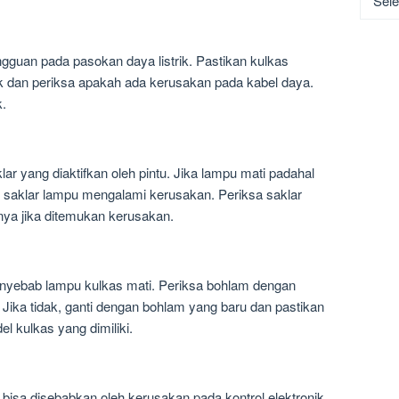
guan pada pasokan daya listrik. Pastikan kulkas
ik dan periksa apakah ada kerusakan pada kabel daya.
k.
ar yang diaktifkan oleh pintu. Jika lampu mati padahal
 saklar lampu mengalami kerusakan. Periksa saklar
nya jika ditemukan kerusakan.
enyebab lampu kulkas mati. Periksa bohlam dengan
 Jika tidak, ganti dengan bohlam yang baru dan pastikan
l kulkas yang dimiliki.
bisa disebabkan oleh kerusakan pada kontrol elektronik