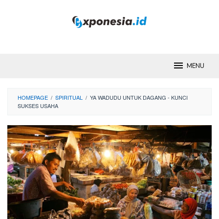
Skip
to
content
MENU
HOMEPAGE
/
SPIRITUAL
/
YA WADUDU UNTUK DAGANG - KUNCI
SUKSES USAHA