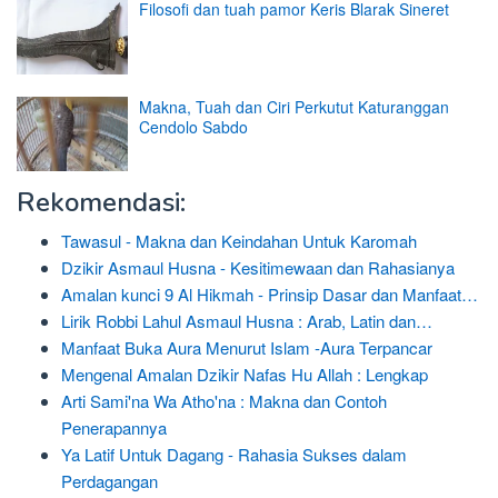
Filosofi dan tuah pamor Keris Blarak Sineret
Makna, Tuah dan Ciri Perkutut Katuranggan
Cendolo Sabdo
Rekomendasi:
Tawasul - Makna dan Keindahan Untuk Karomah
Dzikir Asmaul Husna - Kesitimewaan dan Rahasianya
Amalan kunci 9 Al Hikmah - Prinsip Dasar dan Manfaat…
Lirik Robbi Lahul Asmaul Husna : Arab, Latin dan…
Manfaat Buka Aura Menurut Islam -Aura Terpancar
Mengenal Amalan Dzikir Nafas Hu Allah : Lengkap
Arti Sami'na Wa Atho'na : Makna dan Contoh
Penerapannya
Ya Latif Untuk Dagang - Rahasia Sukses dalam
Perdagangan