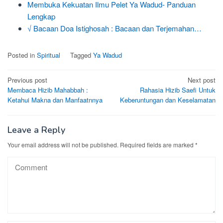
Membuka Kekuatan Ilmu Pelet Ya Wadud- Panduan
Lengkap
√ Bacaan Doa Istighosah : Bacaan dan Terjemahan…
Posted in
Spiritual
Tagged
Ya Wadud
Post
Previous post
Next post
Membaca Hizib Mahabbah :
Rahasia Hizib Saefi Untuk
navigation
Ketahui Makna dan Manfaatnnya
Keberuntungan dan Keselamatan
Leave a Reply
Your email address will not be published.
Required fields are marked
*