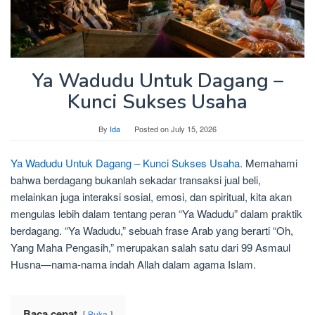
Ya Wadudu Untuk Dagang –
Kunci Sukses Usaha
By
Ida
Posted on
July 15, 2026
Ya Wadudu Untuk Dagang – Kunci Sukses Usaha.
Memahami
bahwa berdagang bukanlah sekadar transaksi jual beli,
melainkan juga interaksi sosial, emosi, dan spiritual, kita akan
mengulas lebih dalam tentang peran “Ya Wadudu” dalam praktik
berdagang. “Ya Wadudu,” sebuah frase Arab yang berarti “Oh,
Yang Maha Pengasih,” merupakan salah satu dari 99 Asmaul
Husna—nama-nama indah Allah dalam agama Islam.
Baca cepat
Buka