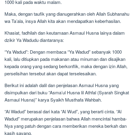
1000 kali pada waktu malam.
Maka, dengan taufik yang dianugerahkan oleh Allah Subhanahu
wa Ta’ala, insya Allah kita akan mendapatkan keberhasilan.
Khasiat, fadhilah dan keutamaan Asmaul Husna lainya dalam
dzikir Ya Wadudu diantaranya:
“Ya Wadud”: Dengan membaca “Ya Wadud” sebanyak 1000
kali, lalu ditiupkan pada makanan atau minuman dan disajikan
kepada orang yang sedang berkonflik, maka dengan izin Allah,
perselisihan tersebut akan dapat terselesaikan.
Berikut ini adalah dalil dan penjelasan Asmaul Husna yang
disimpulkan dari buku “Asma’ul Husna lil Athfal (Syarah Singkat
Asmaul Husna)” karya Syaikh Musthafa Wahbah.
“Al Wadud” berasal dari kata “Al Wud”, yang berarti cinta. “Al
Wadud” merupakan penjelasan bahwa Allah mencintai hamba-
Nya yang patuh dengan cara memberikan mereka berkah dan
kasih sayang.