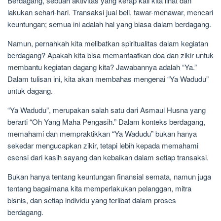
Berdagang, sebuah aktivitas yang kerap kali kita lihat dan
lakukan sehari-hari. Transaksi jual beli, tawar-menawar, mencari
keuntungan; semua ini adalah hal yang biasa dalam berdagang.
Namun, pernahkah kita melibatkan spiritualitas dalam kegiatan
berdagang? Apakah kita bisa memanfaatkan doa dan zikir untuk
membantu kegiatan dagang kita? Jawabannya adalah “Ya.”
Dalam tulisan ini, kita akan membahas mengenai “Ya Wadudu”
untuk dagang.
“Ya Wadudu”, merupakan salah satu dari Asmaul Husna yang
berarti “Oh Yang Maha Pengasih.” Dalam konteks berdagang,
memahami dan mempraktikkan “Ya Wadudu” bukan hanya
sekedar mengucapkan zikir, tetapi lebih kepada memahami
esensi dari kasih sayang dan kebaikan dalam setiap transaksi.
Bukan hanya tentang keuntungan finansial semata, namun juga
tentang bagaimana kita memperlakukan pelanggan, mitra
bisnis, dan setiap individu yang terlibat dalam proses
berdagang.