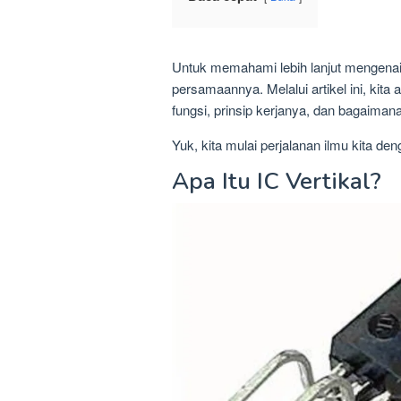
Untuk memahami lebih lanjut mengena
persamaannya. Melalui artikel ini, kita 
fungsi, prinsip kerjanya, dan bagaima
Yuk, kita mulai perjalanan ilmu kita d
Apa Itu IC Vertikal?