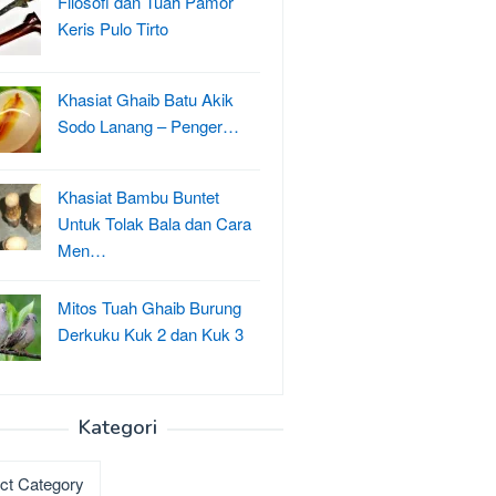
Filosofi dan Tuah Pamor
Keris Pulo Tirto
Khasiat Ghaib Batu Akik
Sodo Lanang – Penger…
Khasiat Bambu Buntet
Untuk Tolak Bala dan Cara
Men…
Mitos Tuah Ghaib Burung
Derkuku Kuk 2 dan Kuk 3
Kategori
ri