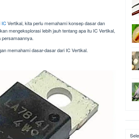
i
IC
Vertikal, kita perlu memahami konsep dasar dan
akan mengeksplorasi lebih jauh tentang apa itu IC Vertikal,
na persamaannya.
engan memahami dasar-dasar dari IC Vertikal.
Katego