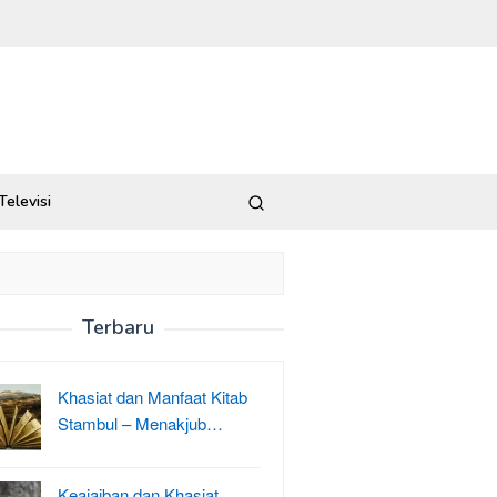
Televisi
Terbaru
Khasiat dan Manfaat Kitab
Stambul – Menakjub…
Keajaiban dan Khasiat