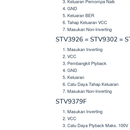
Keluaran Pemompa Naik
GND
Keluaran BER
Tahap Keluaran VCC
Masukan Non-Inverting
STV3926 = STV9302 = 
Masukan Inverting
VCC
Pembangkit Plyback
GND
Keluaran
Catu Daya Tahap Keluaran
Masukan Non-Inverting
STV9379F
Masukan Inverting
VCC
Catu Daya Plyback Maks. 100V