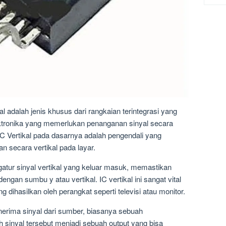
ikal adalah jenis khusus dari rangkaian terintegrasi yang
ektronika yang memerlukan penanganan sinyal secara
r. IC Vertikal pada dasarnya adalah pengendali yang
 secara vertikal pada layar.
gatur sinyal vertikal yang keluar masuk, memastikan
ngan sumbu y atau vertikal. IC vertikal ini sangat vital
dihasilkan oleh perangkat seperti televisi atau monitor.
nerima sinyal dari sumber, biasanya sebuah
sinyal tersebut menjadi sebuah output yang bisa