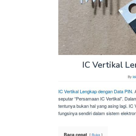
IC Vertikal L
By
Id
IC Vertikal Lengkap dengan Data PIN.
A
seputar “Persamaan IC Vertikal”. Dalam d
tentunya bukan hal yang asing lagi. IC V
fungsinya sendiri dalam sistem elektron
Baca cepat
Buka