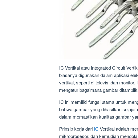
IC Vertikal atau Integrated Circuit Vert
biasanya digunakan dalam aplikasi el
vertikal, seperti di televisi dan monito
mengatur bagaimana gambar ditampilkan
IC ini memiliki fungsi utama untuk men
bahwa gambar yang dihasilkan sejajar de
dalam memastikan kualitas gambar yang 
Prinsip kerja dari
IC
Vertikal adalah me
mikroprosesor, dan kemudian mengolah 