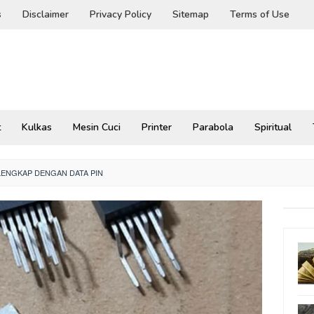
s
Disclaimer
Privacy Policy
Sitemap
Terms of Use
t
Kulkas
Mesin Cuci
Printer
Parabola
Spiritual
 LENGKAP DENGAN DATA PIN