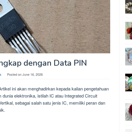
engkap dengan Data PIN
a
Posted on
June 16, 2026
rtikel ini akan menghadirkan kepada kalian pengetahuan
unia elektronika, istilah IC atau Integrated Circuit
ertikal, sebagai salah satu jenis IC, memiliki peran dan
ik.