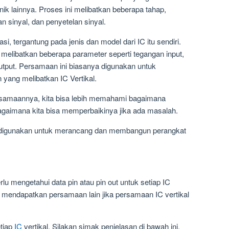
onik lainnya. Proses ini melibatkan beberapa tahap,
n sinyal, dan penyetelan sinyal.
si, tergantung pada jenis dan model dari IC itu sendiri.
libatkan beberapa parameter seperti tegangan input,
output. Persamaan ini biasanya digunakan untuk
yang melibatkan IC Vertikal.
rsamaannya, kita bisa lebih memahami bagaimana
bagaimana kita bisa memperbaikinya jika ada masalah.
sa digunakan untuk merancang dan membangun perangkat
rlu mengetahui data pin atau pin out untuk setiap IC
ntuk mendapatkan persamaan lain jika persamaan IC vertikal
etiap
IC
vertikal. Silakan simak penjelasan di bawah ini.