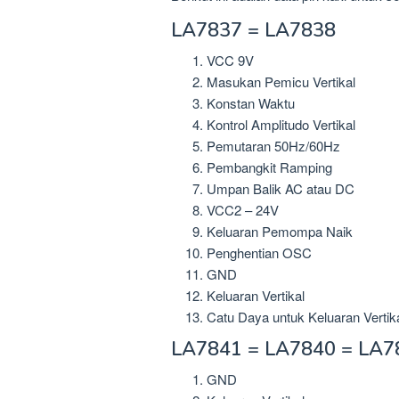
LA7837 = LA7838
VCC 9V
Masukan Pemicu Vertikal
Konstan Waktu
Kontrol Amplitudo Vertikal
Pemutaran 50Hz/60Hz
Pembangkit Ramping
Umpan Balik AC atau DC
VCC2 – 24V
Keluaran Pemompa Naik
Penghentian OSC
GND
Keluaran Vertikal
Catu Daya untuk Keluaran Vertik
LA7841 = LA7840 = LA7
GND