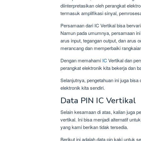
diinterpretasikan oleh perangkat elektr
termasuk amplifikasi sinyal, pemrosesa
Persamaan dari IC Vertikal bisa bervaria
Namun pada umumnya, persamaan ini me
arus input, tegangan output, dan arus 
merancang dan memperbaiki rangkaian 
Dengan memahami
IC
Vertikal dan pe
perangkat elektronik kita bekerja dan 
Selanjutnya, pengetahuan ini juga bi
elektronik kita sendiri.
Data PIN IC Vertikal
Selain kesamaan di atas, kalian juga pe
vertikal. Ini bisa menjadi alternatif u
yang kami berikan tidak tersedia.
Berikut ini adalah data pin kaki untuk s